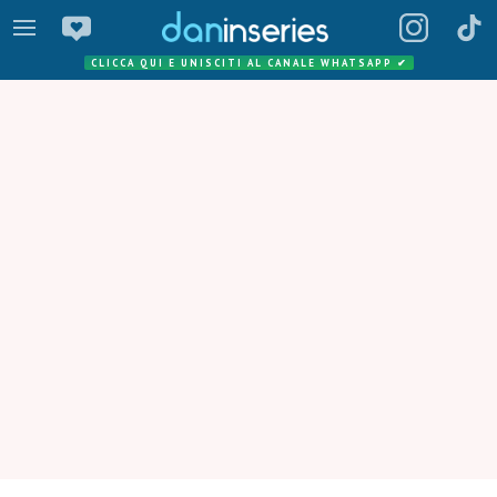
CLICCA QUI E UNISCITI AL CANALE WHATSAPP
✔