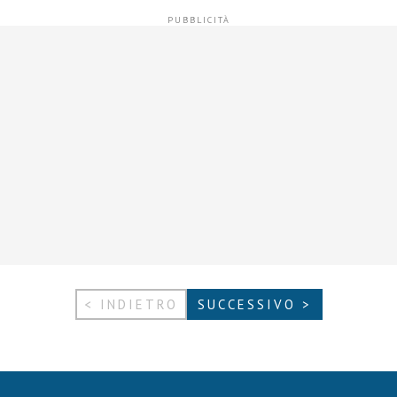
< INDIETRO
SUCCESSIVO >