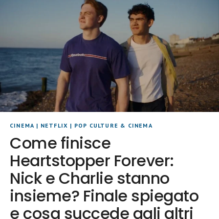
CINEMA
|
NETFLIX
|
POP CULTURE & CINEMA
Come finisce
Heartstopper Forever:
Nick e Charlie stanno
insieme? Finale spiegato
e cosa succede agli altri