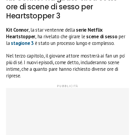
ore di scene di sesso per
Heartstopper 3
Kit Connor
, la star ventenne della
serie Netflix
Heartstopper
, ha rivelato che girare le
scene di sesso
per
la
stagione 3
è stato un processo lungo e complesso.
Nel terzo capitolo, il giovane attore mostrerà ai fan un po’
più di sé. I nuovi episodi, come detto, includeranno scene
intime, che a quanto pare hanno richiesto diverse ore di
riprese.