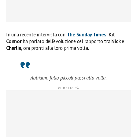
In una recente intervista con
The Sunday Times
,
Kit
Connor
ha parlato dell’evoluzione del rapporto tra
Nick
e
Charlie
, ora pronti alla loro prima volta.
Abbiamo fatto piccoli passi alla volta.