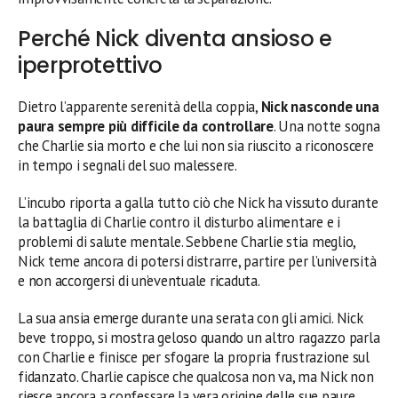
Perché Nick diventa ansioso e
iperprotettivo
Dietro l’apparente serenità della coppia,
Nick nasconde una
paura sempre più difficile da controllare
. Una notte sogna
che Charlie sia morto e che lui non sia riuscito a riconoscere
in tempo i segnali del suo malessere.
L’incubo riporta a galla tutto ciò che Nick ha vissuto durante
la battaglia di Charlie contro il disturbo alimentare e i
problemi di salute mentale. Sebbene Charlie stia meglio,
Nick teme ancora di potersi distrarre, partire per l’università
e non accorgersi di un’eventuale ricaduta.
La sua ansia emerge durante una serata con gli amici. Nick
beve troppo, si mostra geloso quando un altro ragazzo parla
con Charlie e finisce per sfogare la propria frustrazione sul
fidanzato. Charlie capisce che qualcosa non va, ma Nick non
riesce ancora a confessare la vera origine delle sue paure.