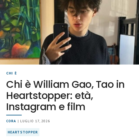
CHI È
Chi è William Gao, Tao in
Heartstopper: età,
Instagram e film
CORA
| LUGLIO 17, 2026
HEARTSTOPPER