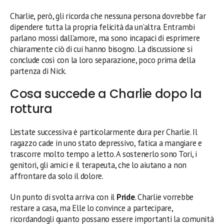
Charlie, però, gli ricorda che nessuna persona dovrebbe far
dipendere tutta la propria felicità da un’altra. Entrambi
parlano mossi dall’amore, ma sono incapaci di esprimere
chiaramente ciò di cui hanno bisogno. La discussione si
conclude così con la loro separazione, poco prima della
partenza di Nick.
Cosa succede a Charlie dopo la
rottura
L’estate successiva è particolarmente dura per Charlie. Il
ragazzo cade in uno stato depressivo, fatica a mangiare e
trascorre molto tempo a letto. A sostenerlo sono Tori, i
genitori, gli amici e il terapeuta, che lo aiutano a non
affrontare da solo il dolore.
Un punto di svolta arriva con il
Pride
. Charlie vorrebbe
restare a casa, ma Elle lo convince a partecipare,
ricordandogli quanto possano essere importanti la comunità