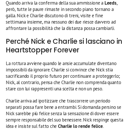
Quando arriva la conferma della sua ammissione a
Leeds
,
però, tutte le paure rimaste in secondo piano tornano a
galla. Nick e Charlie discutono di treni, visite e fine
settimana insieme, ma nessuno dei due riesce davvero ad
affrontare la possibilità che la distanza possa cambiarli.
Perché Nick e Charlie si lasciano in
Heartstopper Forever
La rottura avviene quando le ansie accumulate diventano
impossibili da ignorare. Charlie si convince che Nick stia
sacrificando il proprio futuro per continuare a proteggerlo;
Nick, al contrario, pensa che Charlie non comprenda quanto
stare con lui rappresenti una scelta e non un peso.
Charlie arriva ad ipotizzare che trascorrere un periodo
separati possa fare bene a entrambi. Si domanda persino se
Nick sarebbe più felice senza la sensazione di dover essere
sempre responsabile del suo benessere. Nick respinge questa
idea e insiste sul fatto che
Charlie lo rende felice
.