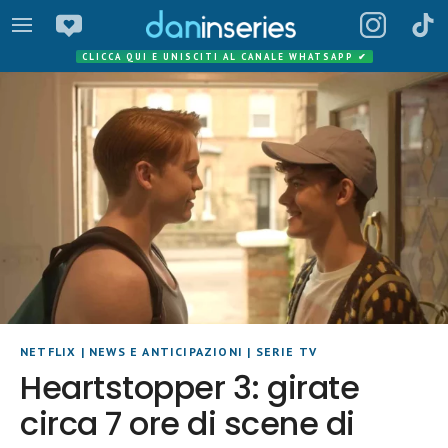
CLICCA QUI E UNISCITI AL CANALE WHATSAPP
✔
NETFLIX
|
NEWS E ANTICIPAZIONI
|
SERIE TV
Heartstopper 3: girate
circa 7 ore di scene di