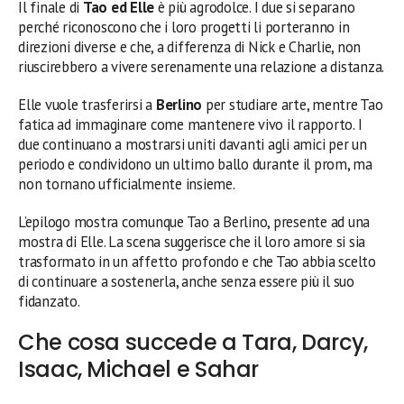
Il finale di
Tao ed Elle
è più agrodolce. I due si separano
perché riconoscono che i loro progetti li porteranno in
direzioni diverse e che, a differenza di Nick e Charlie, non
riuscirebbero a vivere serenamente una relazione a distanza.
Elle vuole trasferirsi a
Berlino
per studiare arte, mentre Tao
fatica ad immaginare come mantenere vivo il rapporto. I
due continuano a mostrarsi uniti davanti agli amici per un
periodo e condividono un ultimo ballo durante il prom, ma
non tornano ufficialmente insieme.
L’epilogo mostra comunque Tao a Berlino, presente ad una
mostra di Elle. La scena suggerisce che il loro amore si sia
trasformato in un affetto profondo e che Tao abbia scelto
di continuare a sostenerla, anche senza essere più il suo
fidanzato.
Che cosa succede a Tara, Darcy,
Isaac, Michael e Sahar