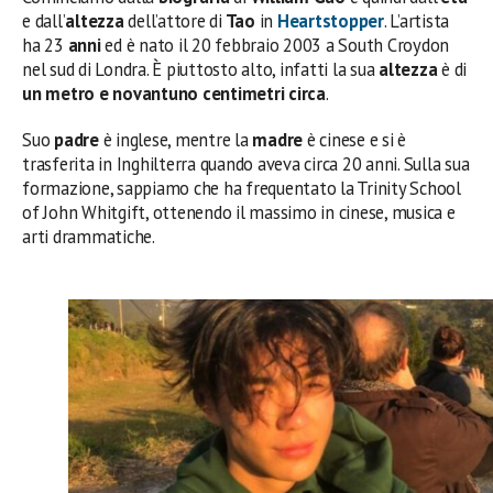
e dall’
altezza
dell’attore di
Tao
in
Heartstopper
. L’artista
ha 23
anni
ed è nato il 20 febbraio 2003 a South Croydon
nel sud di Londra. È piuttosto alto, infatti la sua
altezza
è di
un metro e novantuno centimetri circa
.
Suo
padre
è inglese, mentre la
madre
è cinese e si è
trasferita in Inghilterra quando aveva circa 20 anni. Sulla sua
formazione, sappiamo che ha frequentato la Trinity School
of John Whitgift, ottenendo il massimo in cinese, musica e
arti drammatiche.