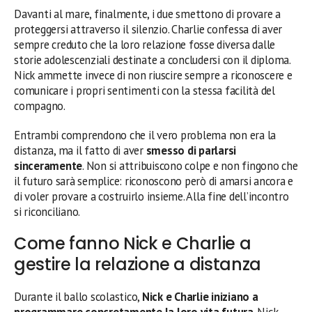
Davanti al mare, finalmente, i due smettono di provare a
proteggersi attraverso il silenzio. Charlie confessa di aver
sempre creduto che la loro relazione fosse diversa dalle
storie adolescenziali destinate a concludersi con il diploma.
Nick ammette invece di non riuscire sempre a riconoscere e
comunicare i propri sentimenti con la stessa facilità del
compagno.
Entrambi comprendono che il vero problema non era la
distanza, ma il fatto di aver
smesso di parlarsi
sinceramente
. Non si attribuiscono colpe e non fingono che
il futuro sarà semplice: riconoscono però di amarsi ancora e
di voler provare a costruirlo insieme. Alla fine dell’incontro
si riconciliano.
Come fanno Nick e Charlie a
gestire la relazione a distanza
Durante il ballo scolastico,
Nick e Charlie iniziano a
programmare concretamente la loro vita futura
. Nick