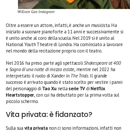
William Gao Instagram
Oltre a essere un attore, infatti, è anche un musicista. Ha
iniziato a suonare pianoforte a 11 anni e successivamente si
è unito anche al coro della scuola. Nel 2019 si è unito al
National Youth Theatre di Londra. Ha cominciato a lavorare
nel mondo della recitazione proprio con il teatro.
Nel 2016 ha preso parte agli spettacoli
Shakespeare at 400
e
Sogno di una notte di mezza estate
, mentre nel 2022 ha
interpretato il ruolo di Xander in
The Trials
. Il grande
successo è arrivato quando è stato scelto per vestire i panni
del personaggio di
Tao Xu
nella
serie TV
di
Netflix
Heartstopper
, con cui ha debuttato per la prima volta sul
piccolo schermo.
Vita privata: è fidanzato?
Sulla sua
vita privata
non ci sono informazioni, infatti non