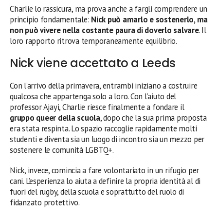
Charlie lo rassicura, ma prova anche a fargli comprendere un
principio fondamentale:
Nick può amarlo e sostenerlo, ma
non può vivere nella costante paura di doverlo salvare
. Il
loro rapporto ritrova temporaneamente equilibrio.
Nick viene accettato a Leeds
Con l’arrivo della primavera, entrambi iniziano a costruire
qualcosa che appartenga solo a loro. Con l’aiuto del
professor Ajayi, Charlie riesce finalmente a fondare il
gruppo queer della scuola
, dopo che la sua prima proposta
era stata respinta. Lo spazio raccoglie rapidamente molti
studenti e diventa sia un luogo di incontro sia un mezzo per
sostenere le comunità LGBTQ+.
Nick, invece, comincia a fare volontariato in un rifugio per
cani. L’esperienza lo aiuta a definire la propria identità al di
fuori del rugby, della scuola e soprattutto del ruolo di
fidanzato protettivo.