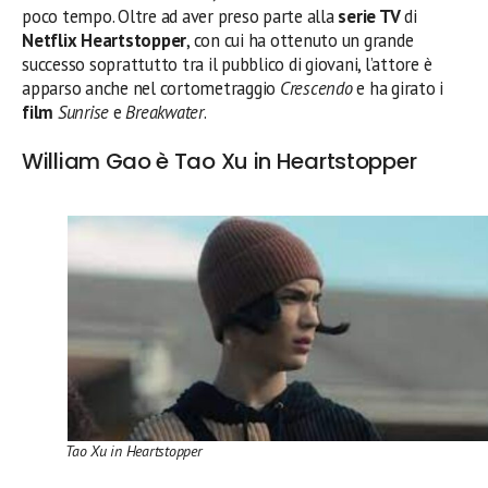
poco tempo. Oltre ad aver preso parte alla
serie TV
di
Netflix Heartstopper
, con cui ha ottenuto un grande
successo soprattutto tra il pubblico di giovani, l’attore è
apparso anche nel cortometraggio
Crescendo
e ha girato i
film
Sunrise
e
Breakwater
.
William Gao è Tao Xu in Heartstopper
Tao Xu in Heartstopper