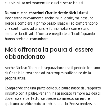
e la visibilità nei momenti in cui ci si sente isolati.
Durante le celebrazioni Charlie rivede Nick
. I due si
incontrano nuovamente anche in un locale, ma nessuno
riesce a compiere il primo passo. Isaac e Tao comprendono
che continuano ad amarsi e fanno notare come siano
sempre riusciti ad affrontare meglio le difficoltà quando
hanno scelto di comunicare.
Nick affronta la paura di essere
abbandonato
Anche Nick soffre per la separazione, ma il periodo lontano
da Charlie lo costringe ad interrogarsi sull’origine della
propria ansia.
Comprende che una parte delle sue paure nasce dal rapporto
irrisolto con il padre. Per anni ha associato l’amore all’idea di
dover essere perfetto: se avesse commesso un errore,
qualcuno avrebbe potuto abbandonarlo. Senza rendersene