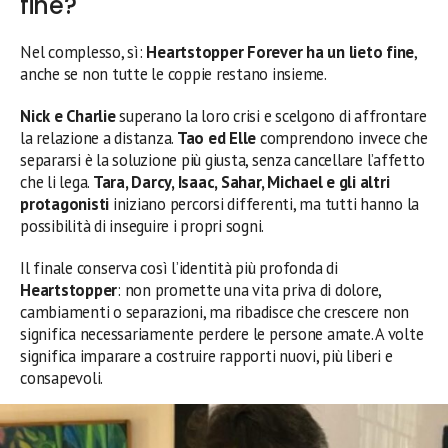
fine?
Nel complesso, sì:
Heartstopper Forever ha un lieto fine
,
anche se non tutte le coppie restano insieme.
Nick e Charlie
superano la loro crisi e scelgono di affrontare
la relazione a distanza.
Tao ed Elle
comprendono invece che
separarsi è la soluzione più giusta, senza cancellare l’affetto
che li lega.
Tara, Darcy, Isaac, Sahar, Michael e gli altri
protagonisti
iniziano percorsi differenti, ma tutti hanno la
possibilità di inseguire i propri sogni.
Il finale conserva così l’identità più profonda di
Heartstopper
: non promette una vita priva di dolore,
cambiamenti o separazioni, ma ribadisce che crescere non
significa necessariamente perdere le persone amate. A volte
significa imparare a costruire rapporti nuovi, più liberi e
consapevoli.