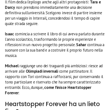
Il film dedica l’epilogo anche agli altri protagonisti:
Tara e
Darcy
non prendono immediatamente una decisione
definitiva sull’università. Scelgono invece di partire insieme
per un viaggio in Interrail, concedendosi il tempo di capire
quale strada seguire.
Isaac
comincia a scrivere il libro di cui aveva parlato durante
l’anno scolastico, trasformando le proprie esperienze e
riflessioni in un nuovo progetto personale.
Sahar
continua a
suonare con la sua band e a costruire il proprio futuro nella
musica.
Michael
raggiunge uno dei traguardi più ambiziosi: riesce ad
arrivare alle
Olimpiadi invernali
come pattinatore. Il
rapporto con Tori continua a rafforzarsi, pur conservando il
tono particolare e riservato che ha sempre caratterizzato
entrambi. Ecco, dunque,
come finisce Heartstopper
Forever
:
Heartstopper Forever ha un lieto