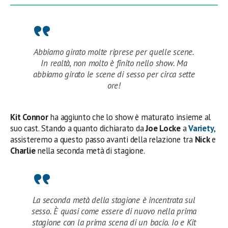
Abbiamo girato molte riprese per quelle scene.
In realtà, non molto è finito nello show. Ma
abbiamo girato le scene di sesso per circa sette
ore!
Kit Connor
ha aggiunto che lo show è maturato insieme al
suo cast. Stando a quanto dichiarato da
Joe Locke
a
Variety
,
assisteremo a questo passo avanti della relazione tra
Nick
e
Charlie
nella seconda metà di stagione.
La seconda metà della stagione è incentrata sul
sesso. È quasi come essere di nuovo nella prima
stagione con la prima scena di un bacio. Io e Kit