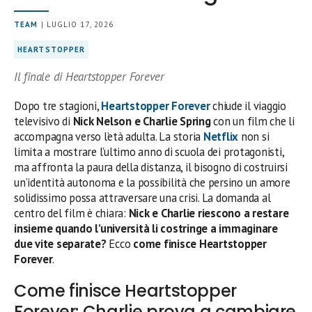
TEAM
| LUGLIO 17, 2026
HEARTSTOPPER
Il finale di Heartstopper Forever
Dopo tre stagioni,
Heartstopper Forever
chiude il viaggio
televisivo di
Nick Nelson e Charlie Spring
con un film che li
accompagna verso l’età adulta. La storia
Netflix
non si
limita a mostrare l’ultimo anno di scuola dei protagonisti,
ma affronta la paura della distanza, il bisogno di costruirsi
un’identità autonoma e la possibilità che persino un amore
solidissimo possa attraversare una crisi. La domanda al
centro del film è chiara:
Nick e Charlie riescono a restare
insieme quando l’università li costringe a immaginare
due vite separate?
Ecco
come finisce Heartstopper
Forever
.
Come finisce Heartstopper
Forever: Charlie prova a cambiare