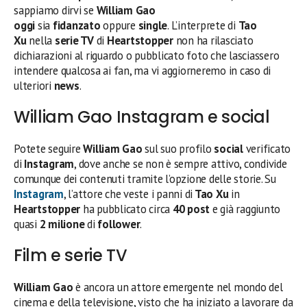
sappiamo dirvi se
William Gao
oggi
sia
fidanzato
oppure
single
. L’interprete di
Tao
Xu
nella
serie TV
di
Heartstopper
non ha rilasciato
dichiarazioni al riguardo o pubblicato foto che lasciassero
intendere qualcosa ai fan, ma vi aggiorneremo in caso di
ulteriori
news
.
William Gao Instagram e social
Potete seguire
William Gao
sul suo profilo
social
verificato
di
Instagram
, dove anche se non è sempre attivo, condivide
comunque dei contenuti tramite l’opzione delle storie. Su
Instagram
, l’attore che veste i panni di
Tao Xu
in
Heartstopper
ha pubblicato circa
40 post
e già raggiunto
quasi
2 milione
di
follower
.
Film e serie TV
William Gao
è ancora un attore emergente nel mondo del
cinema e della televisione, visto che ha iniziato a lavorare da