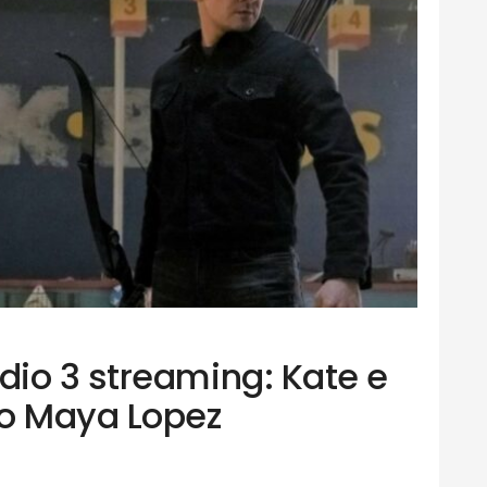
io 3 streaming: Kate e
no Maya Lopez