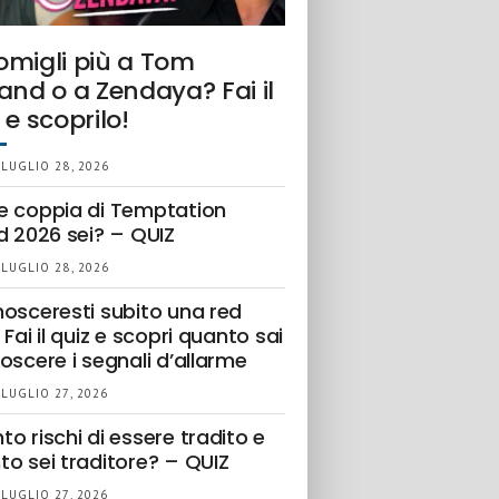
omigli più a Tom
and o a Zendaya? Fai il
 e scoprilo!
 LUGLIO 28, 2026
e coppia di Temptation
d 2026 sei? – QUIZ
 LUGLIO 28, 2026
nosceresti subito una red
 Fai il quiz e scopri quanto sai
oscere i segnali d’allarme
 LUGLIO 27, 2026
o rischi di essere tradito e
to sei traditore? – QUIZ
 LUGLIO 27, 2026