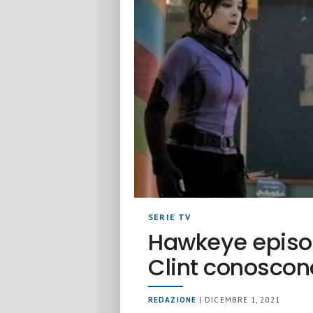
SERIE TV
Hawkeye episod
Clint conosco
REDAZIONE
| DICEMBRE 1, 2021