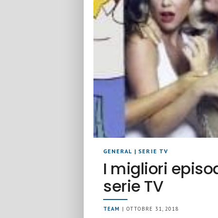
GENERAL
|
SERIE TV
I migliori episo
serie TV
TEAM
| OTTOBRE 31, 2018