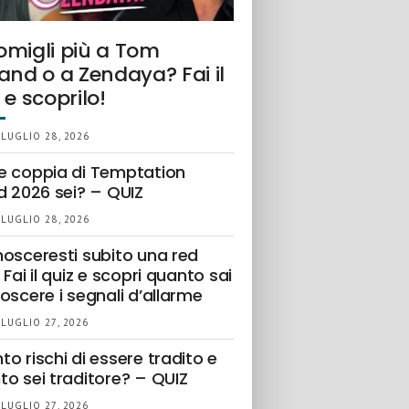
omigli più a Tom
and o a Zendaya? Fai il
 e scoprilo!
 LUGLIO 28, 2026
e coppia di Temptation
d 2026 sei? – QUIZ
 LUGLIO 28, 2026
nosceresti subito una red
 Fai il quiz e scopri quanto sai
oscere i segnali d’allarme
 LUGLIO 27, 2026
o rischi di essere tradito e
to sei traditore? – QUIZ
 LUGLIO 27, 2026