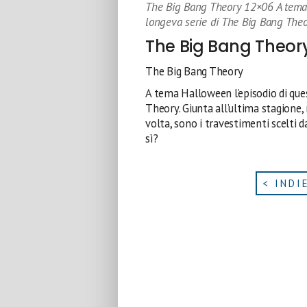
The Big Bang Theory 12×06 A tema 
longeva serie di The Big Bang Theo
The Big Bang Theor
The Big Bang Theory
A tema Halloween l’episodio di que
Theory. Giunta all’ultima stagione,
volta, sono i travestimenti scelti d
sì?
< INDI