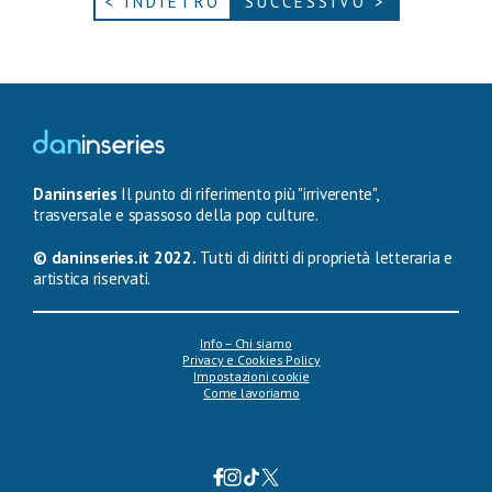
< INDIETRO
SUCCESSIVO >
Daninseries
Il punto di riferimento più "irriverente",
trasversale e spassoso della pop culture.
© daninseries.it 2022.
Tutti di diritti di proprietà letteraria e
artistica riservati.
Info – Chi siamo
Privacy e Cookies Policy
Impostazioni cookie
Come lavoriamo