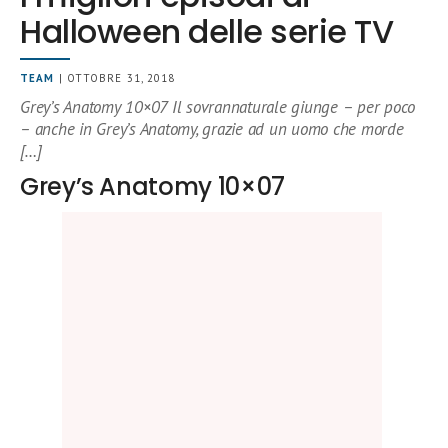
Halloween delle serie TV
TEAM
| OTTOBRE 31, 2018
Grey’s Anatomy 10×07 Il sovrannaturale giunge – per poco
– anche in Grey’s Anatomy, grazie ad un uomo che morde
[…]
Grey’s Anatomy 10×07