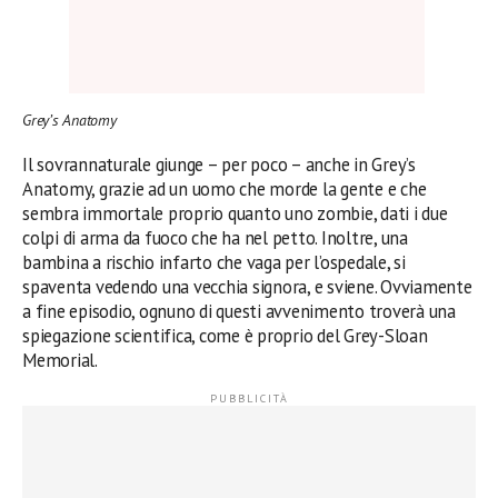
Grey’s Anatomy
Il sovrannaturale giunge – per poco – anche in Grey’s
Anatomy, grazie ad un uomo che morde la gente e che
sembra immortale proprio quanto uno zombie, dati i due
colpi di arma da fuoco che ha nel petto. Inoltre, una
bambina a rischio infarto che vaga per l’ospedale, si
spaventa vedendo una vecchia signora, e sviene. Ovviamente
a fine episodio, ognuno di questi avvenimento troverà una
spiegazione scientifica, come è proprio del Grey-Sloan
Memorial.