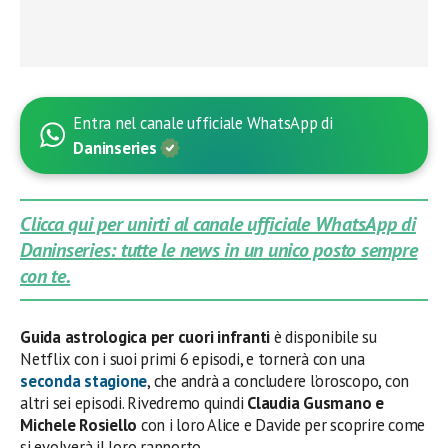
Entra nel canale ufficiale WhatsApp di
Daninseries
Clicca qui per unirti al canale ufficiale WhatsApp di
Daninseries: tutte le news in un unico posto sempre
con te.
Guida astrologica per cuori infranti
è disponibile su
Netflix con i suoi primi 6 episodi, e tornerà con una
seconda stagione
, che andrà a concludere l’oroscopo, con
altri sei episodi. Rivedremo quindi
Claudia Gusmano e
Michele Rosiello
con i loro Alice e Davide per scoprire come
si evolverà il loro rapporto.