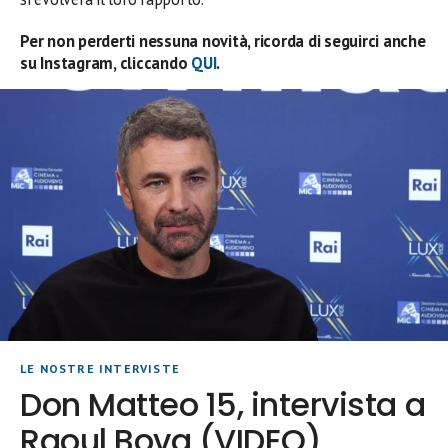
Per non perderti nessuna novità, ricorda di seguirci anche
su Instagram, cliccando
QUI
.
LE NOSTRE INTERVISTE
Don Matteo 15, intervista a
Raoul Bova (VIDEO)