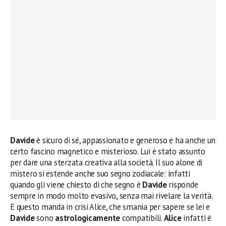
Davide
è sicuro di sé, appassionato e generoso e ha anche un
certo fascino magnetico e misterioso. Lui è stato assunto
per dare una sterzata creativa alla società. Il suo alone di
mistero si estende anche suo segno zodiacale: infatti
quando gli viene chiesto di che segno è
Davide
risponde
sempre in modo molto evasivo, senza mai rivelare la verità.
E questo manda in crisi Alice, che smania per sapere se lei e
Davide
sono
astrologicamente
compatibili.
Alice
infatti è