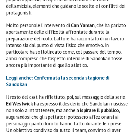
dell’amicizia, elementi che guidano le scelte e i conflitti dei
protagonisti.
Molto personale l’intervento di
Can Yaman
, che ha parlato
apertamente delle difficoltà affrontate durante la
preparazione del ruolo. L’attore ha raccontato di un lavoro
intenso sia dal punto di vista fisico che emotivo. In
particolare ha sottolineato come, col passare del tempo,
abbia compreso che l’aspetto interiore di Sandokan fosse
ancora più importante di quello atletico.
Leggi anche: Confermata la seconda stagione di
Sandokan
Il resto del cast ha riflettuto, poi, sul messaggio della serie.
Ed Westwick
ha espresso il desiderio che Sandokan riuscisse
non solo a intrattenere, ma anche a
ispirare il pubblico
,
augurandosi che gli spettatori potessero affezionarsi ai
personaggi quanto loro lo hanno fatto durante le riprese.
Un obiettivo condiviso da tutto il team, convinto di aver