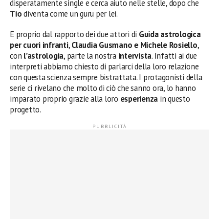
disperatamente single e cerca aiuto nelle stelle, dopo che
Tio
diventa come un guru per lei.
E proprio dal rapporto dei due attori di
Guida astrologica
per cuori infranti
,
Claudia Gusmano e Michele Rosiello
,
con
l’astrologia
, parte la nostra
intervista
. Infatti ai due
interpreti abbiamo chiesto di parlarci della loro relazione
con questa scienza sempre bistrattata. I protagonisti della
serie ci rivelano che molto di ciò che sanno ora, lo hanno
imparato proprio grazie alla loro
esperienza
in questo
progetto.