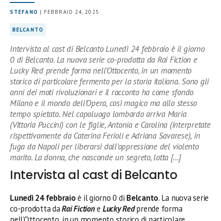
STEFANO
| FEBBRAIO 24, 2025
BELCANTO
Intervista al cast di Belcanto Lunedì 24 febbraio è il giorno
0 di Belcanto. La nuova serie co-prodotta da Rai Fiction e
Lucky Red prende forma nell’Ottocento, in un momento
storico di particolare fermento per la storia italiana. Sono gli
anni dei moti rivoluzionari e il racconto ha come sfondo
Milano e il mondo dell’Opera, così magico ma allo stesso
tempo spietato. Nel capoluogo lombardo arriva Maria
(Vittoria Puccini) con le figlie, Antonia e Carolina (interpretate
rispettivamente da Caterina Ferioli e Adriana Savarese), in
fuga da Napoli per liberarsi dall’oppressione del violento
marito. La donna, che nasconde un segreto, lotta […]
Intervista al cast di Belcanto
Lunedì 24 febbraio
è il giorno 0 di
Belcanto
. La nuova serie
co-prodotta da
Rai Fiction
e
Lucky Red
prende forma
nell’Ottocento, in un momento storico di particolare