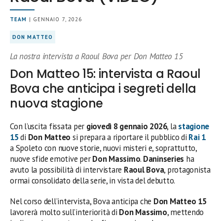
TEAM
| GENNAIO 7, 2026
DON MATTEO
La nostra intervista a Raoul Bova per Don Matteo 15
Don Matteo 15: intervista a Raoul
Bova che anticipa i segreti della
nuova stagione
Con l’uscita fissata per
giovedì 8 gennaio 2026
, la
stagione
15
di
Don Matteo
si prepara a riportare il pubblico di
Rai 1
a Spoleto con nuove storie, nuovi misteri e, soprattutto,
nuove sfide emotive per
Don Massimo
.
Daninseries
ha
avuto la possibilità di intervistare
Raoul Bova
, protagonista
ormai consolidato della serie, in vista del debutto.
Nel corso dell’intervista, Bova anticipa che
Don Matteo 15
lavorerà molto sull’interiorità di
Don Massimo
, mettendo