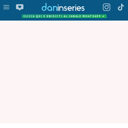
CLICCA QUI E UNISCITI AL CANALE WHATSAPP
✔