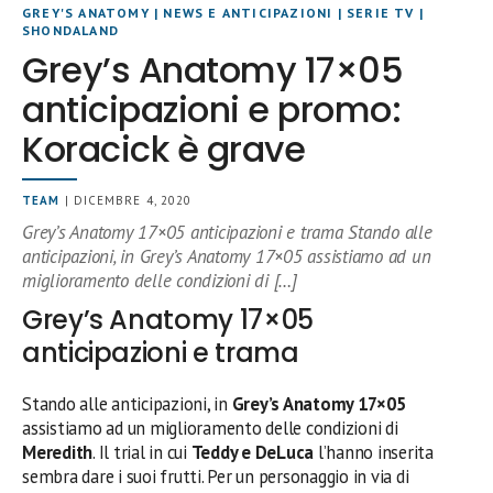
GREY'S ANATOMY
|
NEWS E ANTICIPAZIONI
|
SERIE TV
|
SHONDALAND
Grey’s Anatomy 17×05
anticipazioni e promo:
Koracick è grave
TEAM
| DICEMBRE 4, 2020
Grey’s Anatomy 17×05 anticipazioni e trama Stando alle
anticipazioni, in Grey’s Anatomy 17×05 assistiamo ad un
miglioramento delle condizioni di […]
Grey’s Anatomy 17×05
anticipazioni e trama
Stando alle anticipazioni, in
Grey’s Anatomy 17×05
assistiamo ad un miglioramento delle condizioni di
Meredith
. Il trial in cui
Teddy e DeLuca
l’hanno inserita
sembra dare i suoi frutti. Per un personaggio in via di