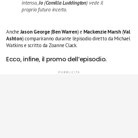
intenso,
Jo
(
Camilla Luddington
) vede il
proprio futuro incerto.
Anche
Jason George
(
Ben Warren
) e
Mackenzie Marsh
(
Val
Ashton
) compariranno durante l’episodio diretto da Michael
Watkins e scritto da Zoanne Clack.
Ecco, infine, il promo dell’episodio.