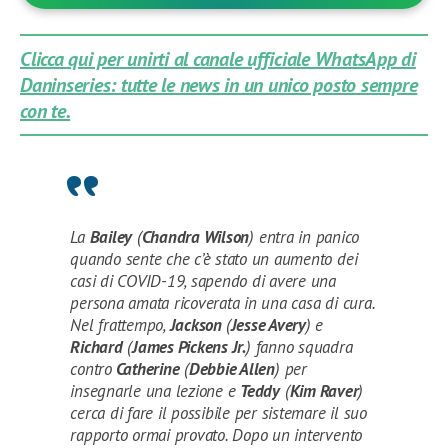
Clicca qui per unirti al canale ufficiale WhatsApp di
Daninseries: tutte le news in un unico posto sempre
con te.
La
Bailey
(
Chandra Wilson
) entra in panico
quando sente che c’è stato un aumento dei
casi di COVID-19, sapendo di avere una
persona amata ricoverata in una casa di cura.
Nel frattempo,
Jackson
(
Jesse Avery
) e
Richard
(
James Pickens Jr.
) fanno squadra
contro
Catherine
(
Debbie Allen
) per
insegnarle una lezione e
Teddy
(
Kim Raver
)
cerca di fare il possibile per sistemare il suo
rapporto ormai provato. Dopo un intervento