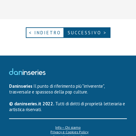
< INDIETRO
SUCCESSIVO >
Daninseries
Il punto di riferimento più "irriverente",
trasversale e spassoso della pop culture.
© daninseries.it 2022.
Tutti di diritti di proprietà letteraria e
artistica riservati.
Info – Chi siamo
Privacy e Cookies Policy