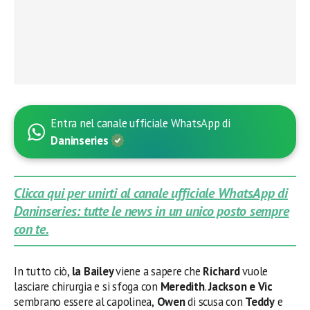
Entra nel canale ufficiale WhatsApp di
Daninseries
Clicca qui per unirti al canale ufficiale WhatsApp di
Daninseries: tutte le news in un unico posto sempre
con te.
In tutto ciò,
la Bailey
viene a sapere che
Richard
vuole
lasciare chirurgia e si sfoga con
Meredith
.
Jackson e Vic
sembrano essere al capolinea,
Owen
di scusa con
Teddy
e