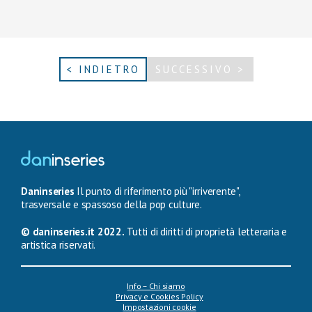
< INDIETRO
SUCCESSIVO >
Daninseries
Il punto di riferimento più "irriverente",
trasversale e spassoso della pop culture.
© daninseries.it 2022.
Tutti di diritti di proprietà letteraria e
artistica riservati.
Info – Chi siamo
Privacy e Cookies Policy
Impostazioni cookie