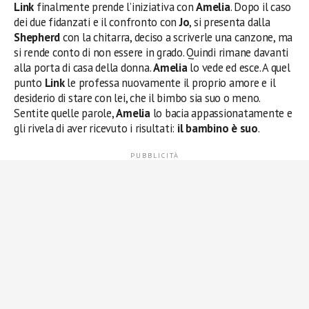
Link
finalmente prende l’iniziativa con
Amelia
. Dopo il caso
dei due fidanzati e il confronto con
Jo
, si presenta dalla
Shepherd
con la chitarra, deciso a scriverle una canzone, ma
si rende conto di non essere in grado. Quindi rimane davanti
alla porta di casa della donna.
Amelia
lo vede ed esce. A quel
punto
Link
le professa nuovamente il proprio amore e il
desiderio di stare con lei, che il bimbo sia suo o meno.
Sentite quelle parole,
Amelia
lo bacia appassionatamente e
gli rivela di aver ricevuto i risultati:
il bambino è suo
.