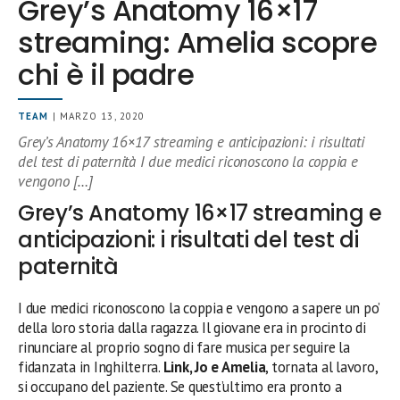
Grey’s Anatomy 16×17
streaming: Amelia scopre
chi è il padre
TEAM
| MARZO 13, 2020
Grey’s Anatomy 16×17 streaming e anticipazioni: i risultati
del test di paternità I due medici riconoscono la coppia e
vengono […]
Grey’s Anatomy 16×17 streaming e
anticipazioni: i risultati del test di
paternità
I due medici riconoscono la coppia e vengono a sapere un po’
della loro storia dalla ragazza. Il giovane era in procinto di
rinunciare al proprio sogno di fare musica per seguire la
fidanzata in Inghilterra.
Link, Jo e Amelia
, tornata al lavoro,
si occupano del paziente. Se quest’ultimo era pronto a