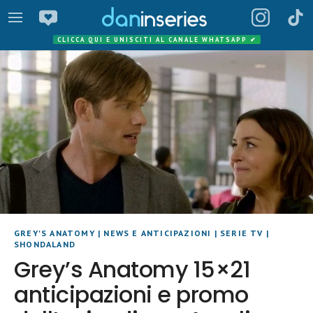
CLICCA QUI E UNISCITI AL CANALE WHATSAPP
✔
GREY'S ANATOMY
|
NEWS E ANTICIPAZIONI
|
SERIE TV
|
SHONDALAND
Grey’s Anatomy 15×21
anticipazioni e promo