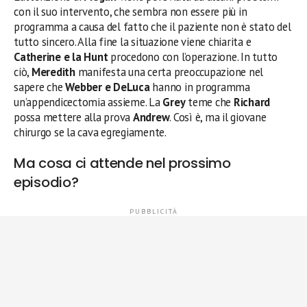
con il suo intervento, che sembra non essere più in
programma a causa del fatto che il paziente non è stato del
tutto sincero. Alla fine la situazione viene chiarita e
Catherine e la Hunt
procedono con l’operazione. In tutto
ciò,
Meredith
manifesta una certa preoccupazione nel
sapere che
Webber e DeLuca
hanno in programma
un’appendicectomia assieme. La
Grey
teme che
Richard
possa mettere alla prova
Andrew
. Così è, ma il giovane
chirurgo se la cava egregiamente.
Ma cosa ci attende nel prossimo
episodio?