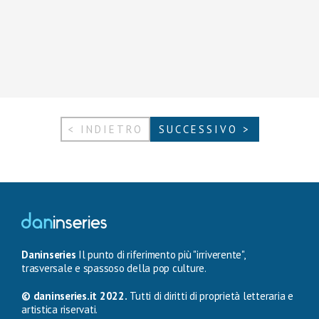
< INDIETRO
SUCCESSIVO >
Daninseries
Il punto di riferimento più "irriverente",
trasversale e spassoso della pop culture.
© daninseries.it 2022.
Tutti di diritti di proprietà letteraria e
artistica riservati.