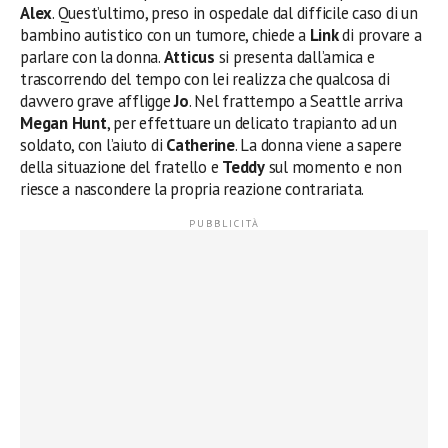
Alex
. Quest’ultimo, preso in ospedale dal difficile caso di un
bambino autistico con un tumore, chiede a
Link
di provare a
parlare con la donna.
Atticus
si presenta dall’amica e
trascorrendo del tempo con lei realizza che qualcosa di
davvero grave affligge
Jo
. Nel frattempo a Seattle arriva
Megan Hunt
, per effettuare un delicato trapianto ad un
soldato, con l’aiuto di
Catherine
. La donna viene a sapere
della situazione del fratello e
Teddy
sul momento e non
riesce a nascondere la propria reazione contrariata.