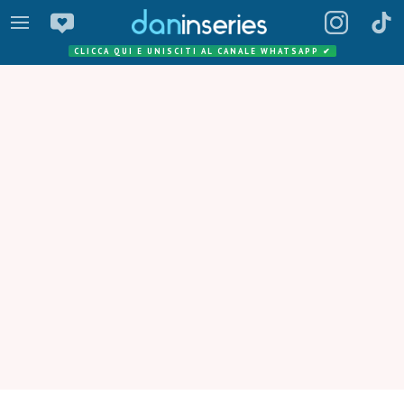
CLICCA QUI E UNISCITI AL CANALE WHATSAPP
✔