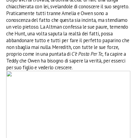
chiacchierata con lei, svelandole di conoscere il suo segreto.
Praticamente tutti tranne Amelia e Owen sono a
conoscenza del fatto che questa sia incinta, ma stendiamo
un velo pietoso. La Altman confessa le sue paure, temendo
che Hunt, una volta saputa la realtà dei fatti, possa
abbandonare tutto e tutti per fare il perfetto paparino che
non sbaglia mai nulla. Meredith, con tutte le sue forze,
proprio come in una puntata di
C’è Posta Per Te
, fa capire a
Teddy che Owen ha bisogno di sapere la verità, per esserci
per suo figlio e vederlo crescere.