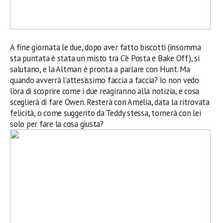
A fine giornata le due, dopo aver fatto biscotti (insomma
sta puntata è stata un misto tra C’è Posta e Bake Off), si
salutano, e la Altman è pronta a parlare con Hunt. Ma
quando avverrà l’attesissimo faccia a faccia? Io non vedo
l’ora di scoprire come i due reagiranno alla notizia, e cosa
sceglierà di fare Owen. Resterà con Amelia, data la ritrovata
felicità, o come suggerito da Teddy stessa, tornerà con lei
solo per fare la cosa giusta?