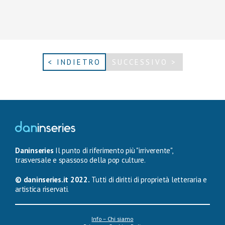
< INDIETRO
SUCCESSIVO >
Daninseries
Il punto di riferimento più "irriverente",
trasversale e spassoso della pop culture.
© daninseries.it 2022.
Tutti di diritti di proprietà letteraria e
artistica riservati.
Info – Chi siamo