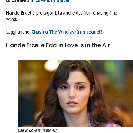
su
Canale 5 in
Love is in the Air
.
Hande Erçel
è protagonista anche del film Chasing The
Wind.
Leggi anche:
Chasing The Wind avrà un sequel?
Hande Ercel è Eda in Love is in the Air
Eda in Love is in the Air