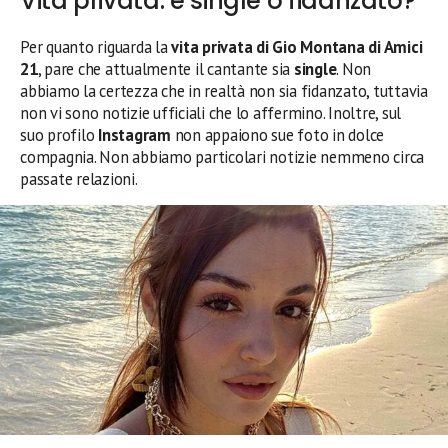
Vita privata: è single o fidanzato?
Per quanto riguarda la
vita privata di
Gio Montana di Amici
21
, pare che attualmente il cantante sia
single
. Non
abbiamo la certezza che in realtà non sia fidanzato, tuttavia
non vi sono notizie ufficiali che lo affermino. Inoltre, sul
suo profilo
Instagram
non appaiono sue foto in dolce
compagnia. Non abbiamo particolari notizie nemmeno circa
passate relazioni.