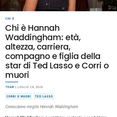
CHI È
Chi è Hannah
Waddingham: età,
altezza, carriera,
compagno e figlia della
star di Ted Lasso e Corri o
muori
TEAM
| LUGLIO 28, 2026
CORRI O MUORI
TED LASSO
Conosciamo meglio Hannah Waddingham