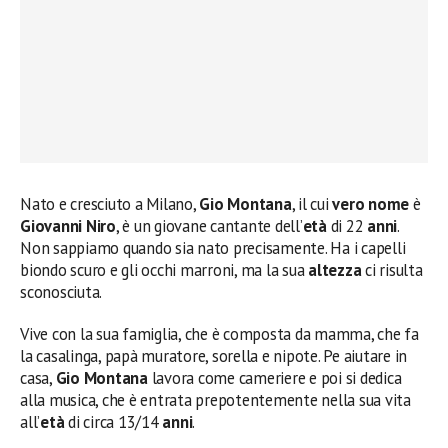
Nato e cresciuto a Milano,
Gio Montana
, il cui
vero nome
è
Giovanni Niro
, è un giovane cantante dell’
età
di 22
anni
.
Non sappiamo quando sia nato precisamente. Ha i capelli
biondo scuro e gli occhi marroni, ma la sua
altezza
ci risulta
sconosciuta.
Vive con la sua famiglia, che è composta da mamma, che fa
la casalinga, papà muratore, sorella e nipote. Pe aiutare in
casa,
Gio Montana
lavora come cameriere e poi si dedica
alla musica, che è entrata prepotentemente nella sua vita
all’
età
di circa 13/14
anni
.