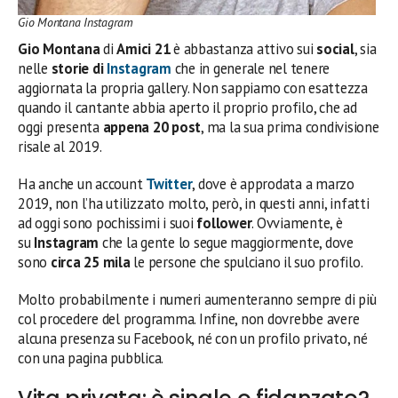
Gio Montana Instagram
Gio Montana
di
Amici 21
è abbastanza attivo sui
social
, sia
nelle
storie di
Instagram
che in generale nel tenere
aggiornata la propria gallery. Non sappiamo con esattezza
quando il cantante abbia aperto il proprio profilo, che ad
oggi presenta
appena 20 post
, ma la sua prima condivisione
risale al 2019.
Ha anche un account
Twitter
, dove è approdata a marzo
2019, non l’ha utilizzato molto, però, in questi anni, infatti
ad oggi sono pochissimi i suoi
follower
. Ovviamente, è
su
Instagram
che la gente lo segue maggiormente, dove
sono
circa
25 mila
le persone che spulciano il suo profilo.
Molto probabilmente i numeri aumenteranno sempre di più
col procedere del programma. Infine, non dovrebbe avere
alcuna presenza su Facebook, né con un profilo privato, né
con una pagina pubblica.