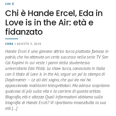
CHI È
Chi è Hande Ercel, Eda in
Love is in the Air: età e
fidanzato
CORA
| AGOSTO 3, 2026
Hande Ercel è una giovane attrice turca piuttosto famosa in
patria, che ha ottenuto un certo successo nella serie TV Sen
Cal Kapimi in cui veste i panni della studentessa
universitaria Eda Yildiz. Lo show turco, conosciuto in Italia
con il titolo di Love is in the Air, segue un po’ lo stampo di
Daydreamer – Le ali del sogno, che qui da noi ha
appassionato moltissimi telespettatori. Ma adesso scopriamo
qualcosa di più sulla vita e la carriera di questa artista.
Biografia, età e altezza Quali informazioni abbiamo sulla
biografia di Hande Ercel? Vi riportiamo innanzitutto la sua
età […]