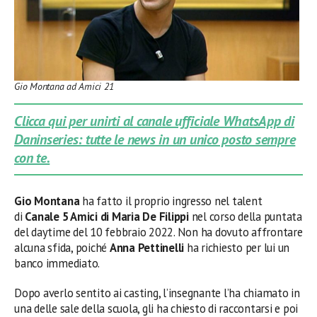
Gio Montana ad Amici 21
Clicca qui per unirti al canale ufficiale WhatsApp di
Daninseries: tutte le news in un unico posto sempre
con te.
Gio Montana
ha fatto il proprio ingresso nel talent
di
Canale 5 Amici di Maria De Filippi
nel corso della puntata
del daytime del 10 febbraio 2022. Non ha dovuto affrontare
alcuna sfida, poiché
Anna Pettinelli
ha richiesto per lui un
banco immediato.
Dopo averlo sentito ai casting, l’insegnante l’ha chiamato in
una delle sale della scuola, gli ha chiesto di raccontarsi e poi