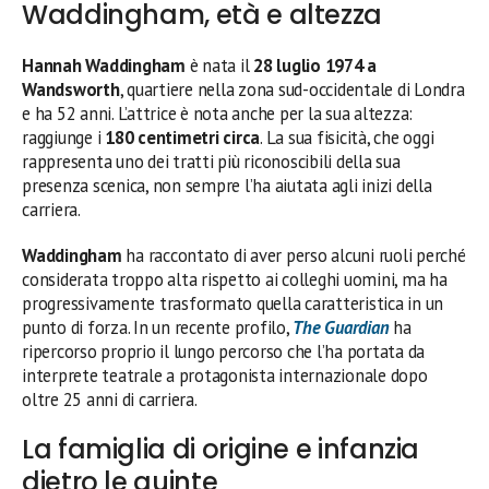
Waddingham, età e altezza
Hannah Waddingham
è nata il
28 luglio 1974 a
Wandsworth
, quartiere nella zona sud-occidentale di Londra
e ha 52 anni. L’attrice è nota anche per la sua altezza:
raggiunge i
180 centimetri circa
. La sua fisicità, che oggi
rappresenta uno dei tratti più riconoscibili della sua
presenza scenica, non sempre l’ha aiutata agli inizi della
carriera.
Waddingham
ha raccontato di aver perso alcuni ruoli perché
considerata troppo alta rispetto ai colleghi uomini, ma ha
progressivamente trasformato quella caratteristica in un
punto di forza. In un recente profilo,
The Guardian
ha
ripercorso proprio il lungo percorso che l’ha portata da
interprete teatrale a protagonista internazionale dopo
oltre 25 anni di carriera.
La famiglia di origine e infanzia
dietro le quinte