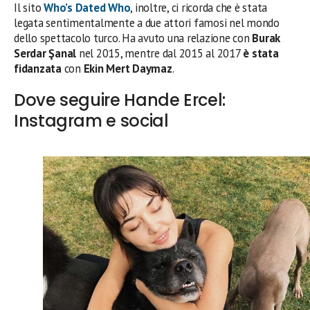
Il sito
Who’s Dated Who
, inoltre, ci ricorda che è stata
legata sentimentalmente a due attori famosi nel mondo
dello spettacolo turco. Ha avuto una relazione con
Burak
Serdar Şanal
nel 2015, mentre dal 2015 al 2017
è stata
fidanzata
con
Ekin Mert Daymaz
.
Dove seguire Hande Ercel:
Instagram e social