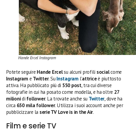
Hande Ercel Instagram
Potete seguire
Hande Ercel
su alcuni profili
social
come
Instagram
e
Twitter
. Su
Instagram
l’
attrice
è piuttosto
attiva. Ha pubblicato più di
550 post
, tra cui diverse
fotografie in cui ha posato come modella, e ha oltre
27
milioni
di
follower
. La trovate anche su
Twitter
, dove ha
circa
650 mila follower
. Utilizza i suoi account anche per
pubblicizzare la
serie TV
Love is in the Air
.
Film e serie TV