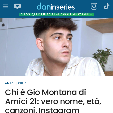
CLICCA QUI E UNISCITI AL CANALE WHATSAPP
✔
AMICI
|
CHI È
Chi è Gio Montana di
Amici 21: vero nome, età,
canzoni, Instagram