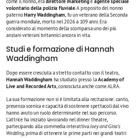
come il nonno, era
direttore marketing
e
agente speciale
volontario della polizia fluviale
. A proposito del nonno
paterno
Harry Waddingham
, fu un veterano della Seconda
guerra mondiale, morto nel 2026 a 109 anni. Era
considerato al momento della scomparsa uno dei più
anziani veterani britannici ancora in vita.
Studi e formazione di Hannah
Waddingham
Dopo essere cresciuta a stretto contatto con il teatro,
Hannah Waddingham
ha studiato presso la
Academy of
Live and Recorded Arts
, conosciuta anche come ALRA.
La sua formazione non si è limitata alla recitazione: canto,
presenza scenica e capacità di sostenere spettacoli dal vivo
hanno avuto un ruolo determinante nel suo percorso.
L’attrice ha iniziato lavorando nel dinner theatre,
partecipando alla commedia interattiva
Joey and Gina’s
Wedding
, prima di ottenere le prime parti nei grandi teatri