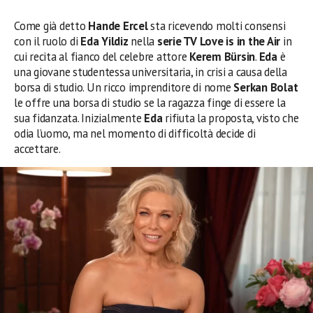
Come già detto
Hande Ercel
sta ricevendo molti consensi
con il ruolo di
Eda Yildiz
nella
serie TV Love is in the Air
in
cui recita al fianco del celebre attore
Kerem Bürsin
.
Eda
è
una giovane studentessa universitaria, in crisi a causa della
borsa di studio. Un ricco imprenditore di nome
Serkan Bolat
le offre una borsa di studio se la ragazza finge di essere la
sua fidanzata. Inizialmente
Eda
rifiuta la proposta, visto che
odia l’uomo, ma nel momento di difficoltà decide di
accettare.