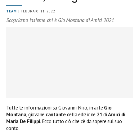
TEAM
| FEBBRAIO 11, 2022
Scopriamo insieme chi è Gio Montana di Amici 2021
Tutte le informazioni su Giovanni Niro, in arte
Gio
Montana
, giovane
cantante
della edizione
21
di
Amici di
Maria De Filippi
. Ecco tutto ciò che c’è da sapere sul suo
conto.