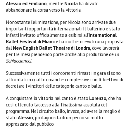
Alessio ed Emiliano
, mentre
Nicola
ha dovuto
abbandonare la corsa verso la vittoria.
Nonostante l’eliminazione, per Nicola sono arrivate due
importanti opportunità internazionali. Il ballerino è stato
infatti invitato ufficialmente a esibirsi all’
International
Ballet Festival di Miami
e ha inoltre ricevuto una proposta
dal
New English Ballet Theatre di Londra
, dove lavorerà
per tre mesi prendendo parte anche alla produzione de
Lo
Schiaccianoci
.
Successivamente tutti i concorrenti rimasti in gara si sono
affrontati in quattro manche complessive con l’obiettivo di
decretare i vincitori delle categorie canto e ballo.
A conquistare la vittoria nel canto è stato
Lorenzo
, che ha
così ottenuto l’accesso alla finalissima assoluta del
programma. Nel circuito ballo, invece, ad avere la meglio è
stato
Alessio
, protagonista di un percorso molto
apprezzato dal pubblico.