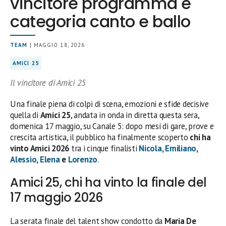
vincitore programma e
categoria canto e ballo
TEAM
| MAGGIO 18, 2026
AMICI 25
Il vincitore di Amici 25
Una finale piena di colpi di scena, emozioni e sfide decisive
quella di
Amici 25
, andata in onda in diretta questa sera,
domenica 17 maggio, su Canale 5: dopo mesi di gare, prove e
crescita artistica, il pubblico ha finalmente scoperto
chi ha
vinto Amici 2026
tra i cinque finalisti
Nicola
,
Emiliano
,
Alessio
,
Elena
e
Lorenzo
.
Amici 25, chi ha vinto la finale del
17 maggio 2026
La serata finale del talent show condotto da
Maria De