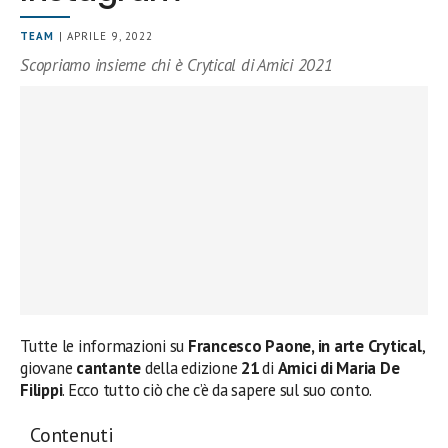
TEAM
| APRILE 9, 2022
Scopriamo insieme chi è Crytical di Amici 2021
Tutte le informazioni su
Francesco Paone
, in arte
Crytical
,
giovane
cantante
della edizione
21
di
Amici di Maria De
Filippi
. Ecco tutto ciò che c’è da sapere sul suo conto.
Contenuti