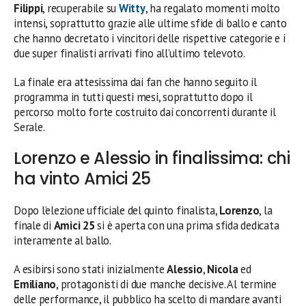
Filippi
, recuperabile su
Witty
, ha regalato momenti molto
intensi, soprattutto grazie alle ultime sfide di ballo e canto
che hanno decretato i vincitori delle rispettive categorie e i
due super finalisti arrivati fino all’ultimo televoto.
La finale era attesissima dai fan che hanno seguito il
programma in tutti questi mesi, soprattutto dopo il
percorso molto forte costruito dai concorrenti durante il
Serale.
Lorenzo e Alessio in finalissima: chi
ha vinto Amici 25
Dopo l’elezione ufficiale del quinto finalista,
Lorenzo
, la
finale di
Amici 25
si è aperta con una prima sfida dedicata
interamente al ballo.
A esibirsi sono stati inizialmente
Alessio
,
Nicola
ed
Emiliano
, protagonisti di due manche decisive. Al termine
delle performance, il pubblico ha scelto di mandare avanti