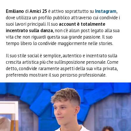
Emiliano
di
Amici 25
è attivo soprattutto su
Instagram
,
dove utilizza un profilo pubblico attraverso cui condivide i
suoi lavori principali. Il suo
account è totalmente
incentrato sulla danza
, non c’è alcun post legato alla sua
vita che non riguardi questa sua grande passione. Il suo
tempo libero lo condivide maggiormente nelle stories.
Il suo stile social è semplice, autentico e incentrato sulla
crescita artistica più che sull’esposizione personale. Come
detto, condivide raramente aspetti della sua vita privata,
preferendo mostrare il suo percorso professionale.