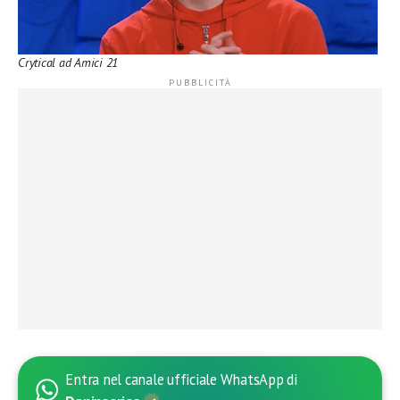
Crytical ad Amici 21
Entra nel canale ufficiale WhatsApp di