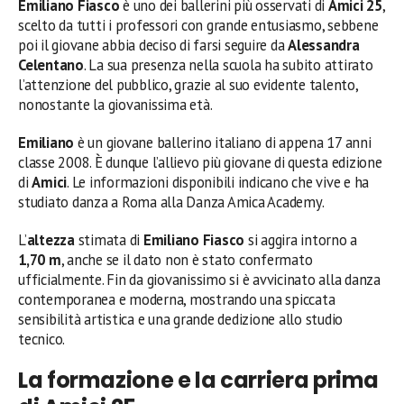
Emiliano Fiasco
è uno dei ballerini più osservati di
Amici 25
,
scelto da tutti i professori con grande entusiasmo, sebbene
poi il giovane abbia deciso di farsi seguire da
Alessandra
Celentano
. La sua presenza nella scuola ha subito attirato
l’attenzione del pubblico, grazie al suo evidente talento,
nonostante la giovanissima età.
Emiliano
è un giovane ballerino italiano di appena 17 anni
classe 2008. È dunque l’allievo più giovane di questa edizione
di
Amici
. Le informazioni disponibili indicano che vive e ha
studiato danza a Roma alla Danza Amica Academy.
L’
altezza
stimata di
Emiliano Fiasco
si aggira intorno a
1,70 m
, anche se il dato non è stato confermato
ufficialmente. Fin da giovanissimo si è avvicinato alla danza
contemporanea e moderna, mostrando una spiccata
sensibilità artistica e una grande dedizione allo studio
tecnico.
La formazione e la carriera prima