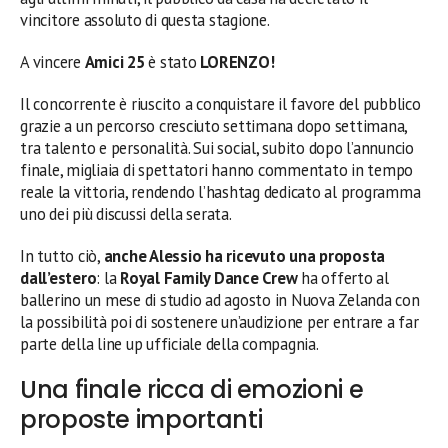
vincitore assoluto di questa stagione.
A vincere
Amici 25
è stato
LORENZO!
Il concorrente è riuscito a conquistare il favore del pubblico
grazie a un percorso cresciuto settimana dopo settimana,
tra talento e personalità. Sui social, subito dopo l’annuncio
finale, migliaia di spettatori hanno commentato in tempo
reale la vittoria, rendendo l’hashtag dedicato al programma
uno dei più discussi della serata.
In tutto ciò,
anche Alessio ha ricevuto una proposta
dall’estero
: la
Royal Family Dance Crew
ha offerto al
ballerino un mese di studio ad agosto in Nuova Zelanda con
la possibilità poi di sostenere un’audizione per entrare a far
parte della line up ufficiale della compagnia.
Una finale ricca di emozioni e
proposte importanti