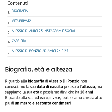
Contenuti
BIOGRAFIA
VITA PRIVATA
ALESSIO DI AMICI 25 INSTAGRAM E SOCIAL
CARRIERA
ALESSIO DI PONZIO AD AMICI 24 E 25
Biografia, età e altezza
Riguardo alla
biografia
di
Alessio Di Ponzio
non
conosciamo la sua
data di nascita
precisa o l’
altezza
, ma
sappiamo la sua
età
e possiamo dirvi che ha 18
anni
.
Riguardo alla sua
altezza
, invece, ipotizziamo che sia alto
più di
un metro e settanta centimetri
.