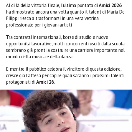
Al di là della vittoria finale, l’ultima puntata di
Amici 2026
ha dimostrato ancora una volta quanto il talent di Maria De
Filippi riesca a trasformarsi in una vera vetrina
professionale per i giovani artisti.
Tra contratti internazionali, borse di studio e nuove
opportunità lavorative, molti concorrenti usciti dalla scuola
sembrano già pronti a costruire una carriera importante nel
mondo della musica e della danza.
E mentre il pubblico celebra il vincitore di questa edizione,
cresce già l’attesa per capire quali saranno i prossimi talenti
protagonisti di
Amici 26
.