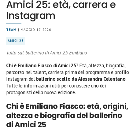
Amici 25: età, carrera e
Instagram
TEAM
| MAGGIO 17, 2026
AMICI 25
Tutto sul ballerino di Amici 25 Emiliano
Chi è Emiliano Fiasco di Amici 25
? Età, altezza, biografia,
percorso nel talent, carriera prima del programma e profilo
Instagram del
ballerino scelto da Alessandra Celentano
.
Tutte le informazioni utili per conoscere uno dei
protagonisti della nuova edizione.
Chi è Emiliano Fiasco: età, origini,
altezza e biografia del ballerino
di Amici 25