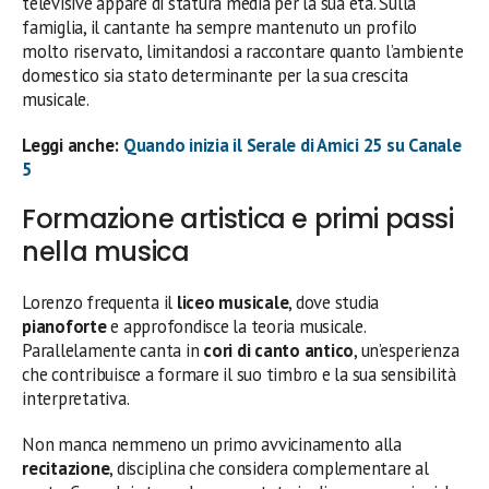
televisive appare di statura media per la sua età. Sulla
famiglia, il cantante ha sempre mantenuto un profilo
molto riservato, limitandosi a raccontare quanto l’ambiente
domestico sia stato determinante per la sua crescita
musicale.
Leggi anche:
Quando inizia il Serale di Amici 25 su Canale
5
Formazione artistica e primi passi
nella musica
Lorenzo frequenta il
liceo musicale
, dove studia
pianoforte
e approfondisce la teoria musicale.
Parallelamente canta in
cori di canto antico
, un’esperienza
che contribuisce a formare il suo timbro e la sua sensibilità
interpretativa.
Non manca nemmeno un primo avvicinamento alla
recitazione
, disciplina che considera complementare al