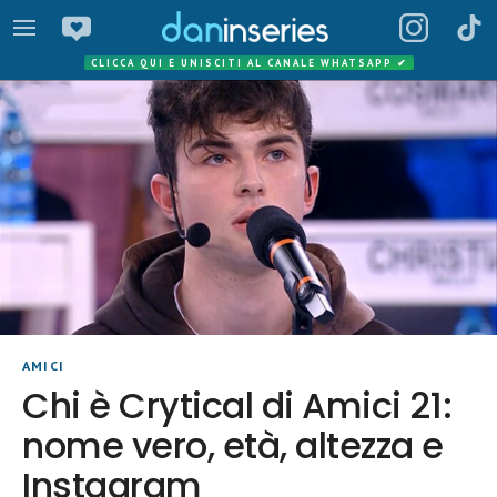
CLICCA QUI E UNISCITI AL CANALE WHATSAPP
✔
AMICI
Chi è Crytical di Amici 21:
nome vero, età, altezza e
Instagram