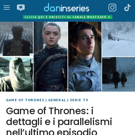
CLICCA QUI E UNISCITI AL CANALE WHATSAPP
✔
GAME OF THRONES
|
GENERAL
|
SERIE TV
Game of Thrones: i
dettagli e i parallelismi
nell’ultimo episodio