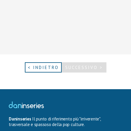
< INDIETRO
SUCCESSIVO >
Daninseries
Il punto di riferimento più "irriverente",
trasversale e spassoso della pop culture.