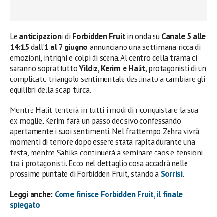
Le
anticipazioni
di
Forbidden Fruit
in onda su
Canale 5 alle
14:15
dall’
1 al 7 giugno
annunciano una settimana ricca di
emozioni, intrighi e colpi di scena. Al centro della trama ci
saranno soprattutto
Yildiz, Kerim e Halit
, protagonisti di un
complicato triangolo sentimentale destinato a cambiare gli
equilibri della soap turca.
Mentre Halit tenterà in tutti i modi di riconquistare la sua
ex moglie, Kerim farà un passo decisivo confessando
apertamente i suoi sentimenti. Nel frattempo Zehra vivrà
momenti di terrore dopo essere stata rapita durante una
festa, mentre Sahika continuerà a seminare caos e tensioni
tra i protagonisti. Ecco nel dettaglio cosa accadrà nelle
prossime puntate di Forbidden Fruit, stando a
Sorrisi
.
Leggi anche:
Come finisce Forbidden Fruit, il finale
spiegato