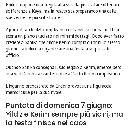
Ender propone una tregua alla sorella per evitare ulteriori
sofferenze a Kaya, ma in realtà sta preparando una delle
sue vendette più sofisticate.
Approfittando del compleanno di Caner, la donna mette in
scena un piano studiato nei minimi dettagli. Dopo aver fatto
credere a Sahika che anche Kerim compia gli anni lo stesso
giorno, la induce a organizzare una festa a sorpresa in
ufficio.
Quando Sahika consegna il suo regalo a Kerim, emerge però
una verità imbarazzante: non è affatto il suo compleanno.
L’inganno orchestrato da Ender provoca una figuraccia
memorabile per la sua rivale.
Puntata di domenica 7 giugno:
Yildiz e Kerim sempre più vicini, ma
la festa finisce nel caos