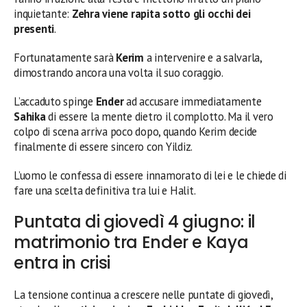
inquietante:
Zehra viene rapita sotto gli occhi dei
presenti
.
Fortunatamente sarà
Kerim
a intervenire e a salvarla,
dimostrando ancora una volta il suo coraggio.
L’accaduto spinge
Ender
ad accusare immediatamente
Sahika
di essere la mente dietro il complotto. Ma il vero
colpo di scena arriva poco dopo, quando Kerim decide
finalmente di essere sincero con Yildiz.
L’uomo le confessa di essere innamorato di lei e le chiede di
fare una scelta definitiva tra lui e Halit.
Puntata di giovedì 4 giugno: il
matrimonio tra Ender e Kaya
entra in crisi
La tensione continua a crescere nelle puntate di giovedì,