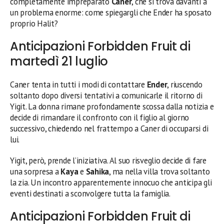
completamente impreparato
Caner
, che si trova davanti a
un problema enorme: come spiegargli che Ender ha sposato
proprio Halit?
Anticipazioni Forbidden Fruit di
martedì 21 luglio
Caner tenta in tutti i modi di contattare
Ender
, riuscendo
soltanto dopo diversi tentativi a comunicarle il ritorno di
Yigit. La donna rimane profondamente scossa dalla notizia e
decide di rimandare il confronto con il figlio al giorno
successivo, chiedendo nel frattempo a Caner di occuparsi di
lui.
Yigit, però, prende l’iniziativa. Al suo risveglio decide di fare
una sorpresa a
Kaya
e
Sahika
, ma nella villa trova soltanto
la zia. Un incontro apparentemente innocuo che anticipa gli
eventi destinati a sconvolgere tutta la famiglia.
Anticipazioni Forbidden Fruit di