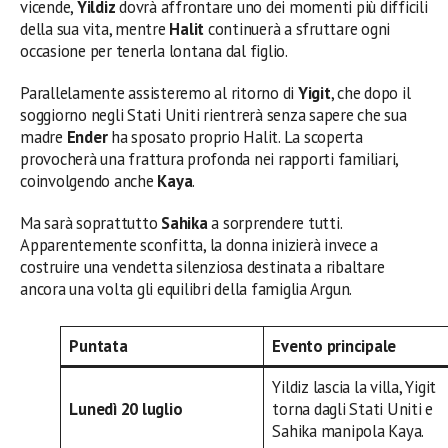
vicende,
Yildiz
dovrà affrontare uno dei momenti più difficili
della sua vita, mentre
Halit
continuerà a sfruttare ogni
occasione per tenerla lontana dal figlio.
Parallelamente assisteremo al ritorno di
Yigit
, che dopo il
soggiorno negli Stati Uniti rientrerà senza sapere che sua
madre
Ender
ha sposato proprio Halit. La scoperta
provocherà una frattura profonda nei rapporti familiari,
coinvolgendo anche
Kaya
.
Ma sarà soprattutto
Sahika
a sorprendere tutti.
Apparentemente sconfitta, la donna inizierà invece a
costruire una vendetta silenziosa destinata a ribaltare
ancora una volta gli equilibri della famiglia Argun.
Puntata
Evento principale
Yildiz lascia la villa, Yigit
Lunedì 20 luglio
torna dagli Stati Uniti e
Sahika manipola Kaya.