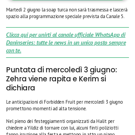
Martedì 2 giugno la soap turca non sarà trasmessa e lascerà
spazio alla programmazione speciale prevista da Canale 5.
Clicca qui per unirti al canale ufficiale WhatsApp di
Daninseries: tutte le news in un unico posto sempre
con te.
Puntata di mercoledì 3 giugno:
Zehra viene rapita e Kerim si
dichiara
Le anticipazioni di Forbidden Fruit per mercoledì 3 giugno
promettono momenti ad alta tensione.
Nel pieno dei festeggiamenti organizzati da Halit per
chiedere a Yildiz di tornare con lui, alcuni finti poliziotti
fanno irruzione alla festa e mettono in atto un piano