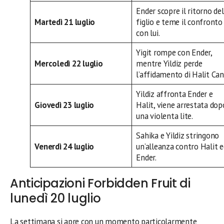
Ender scopre il ritorno del
Martedì 21 luglio
figlio e teme il confronto
con lui.
Yigit rompe con Ender,
Mercoledì 22 luglio
mentre Yildiz perde
l’affidamento di Halit Can
Yildiz affronta Ender e
Giovedì 23 luglio
Halit, viene arrestata dop
una violenta lite.
Sahika e Yildiz stringono
Venerdì 24 luglio
un’alleanza contro Halit e
Ender.
Anticipazioni Forbidden Fruit di
lunedì 20 luglio
La settimana si apre con un momento particolarmente