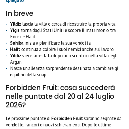
spiegato
In breve
Yildiz
lascia la villa e cerca di ricostruire la propria vita.
Yigit
torna dagli Stati Uniti e scopre il matrimonio tra
Ender e Halit.
Sahika
inizia a pianificare la sua vendetta.
Halit
continua a colpire i suoi nemici anche sul lavoro.
Yildiz
viene arrestata dopo uno scontro nella villa degli
Argun.
Nasce un’alleanza sorprendente destinata a cambiare gli
equilibri della soap.
Forbidden Fruit: cosa succederà
nelle puntate dal 20 al 24 luglio
2026?
Le prossime puntate di
Forbidden Fruit
saranno segnate da
vendette, rancori e nuovi schieramenti. Dopo le ultime