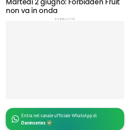
Martedì 2 giugno: Forbidden Fruit
non va in onda
Entra nel canale ufficiale WhatsApp di
Daninseries