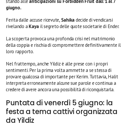
stando alle
anticipazioni su Forbidden Fruit dall’1 al 7
giugno.
Ferita dalle accuse ricevute,
Sahika
decide di vendicarsi
rivelando a
Kaya
il segreto delle quote societarie di Ender.
La scoperta provoca una profonda crisi nel matrimonio
della coppia e rischia di compromettere definitivamente il
loro rapporto.
Nel frattempo, anche Yildiz è alle prese con i propri
sentimenti. Per la prima volta ammette a se stessa di
provare qualcosa di importante per Kerim. Tuttavia, Halit
interpreta erroneamente alcune sue parole e continua a
credere di avere ancora una possibilità di riconquistarla.
Puntata di venerdì 5 giugno: la
festa a tema cattivi organizzata
da Yildiz