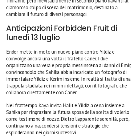
finiranno però inevitabilmente in secondo piano davanti al
clamoroso colpo di scena del matrimonio, destinato a
cambiare il futuro di diversi personaggi.
Anticipazioni Forbidden Fruit di
lunedì 13 luglio
Ender mette in moto un nuovo piano contro Yildiz e
coinvolge ancora una volta il fratello Caner. I due
organizzano una vera e propria messinscena ai danni di Emir,
convincendolo che Sahika abbia incaricato un fotografo di
immortalare Yildiz e Kerim insieme. In realtà si tratta di una
trappola studiata nei minimi dettagli, con il fotografo che
collabora direttamente con Caner.
Nel frattempo Kaya invita Halit e Yildiz a cena insieme a
Sahika per ringraziare la futura sposa della scelta di volerlo
come testimone di nozze. Dietro l’apparente serenità, però,
continuano a nascondersi tensioni e strategie che
esploderanno nei giorni successivi.