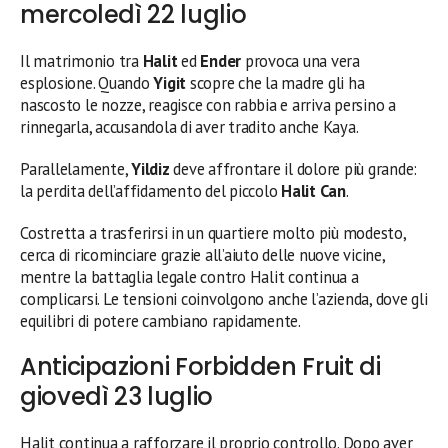
mercoledì 22 luglio
Il matrimonio tra
Halit
ed
Ender
provoca una vera
esplosione. Quando
Yigit
scopre che la madre gli ha
nascosto le nozze, reagisce con rabbia e arriva persino a
rinnegarla, accusandola di aver tradito anche Kaya.
Parallelamente,
Yildiz
deve affrontare il dolore più grande:
la perdita dell’affidamento del piccolo
Halit Can
.
Costretta a trasferirsi in un quartiere molto più modesto,
cerca di ricominciare grazie all’aiuto delle nuove vicine,
mentre la battaglia legale contro Halit continua a
complicarsi. Le tensioni coinvolgono anche l’azienda, dove gli
equilibri di potere cambiano rapidamente.
Anticipazioni Forbidden Fruit di
giovedì 23 luglio
Halit continua a rafforzare il proprio controllo. Dopo aver