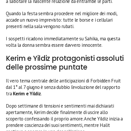
a sabotare la nascente relazione da entrambe le parti.
Quando la festa sembra procedere nel migliore dei modi,
accade un nuovo imprevisto: tutte le borse e i cellulari
presenti nella sala vengono rubati.
I sospetti ricadono immediatamente su Sahika, ma questa
volta la donna sembra essere davvero innocente.
Kerim e Yildiz protagonisti assoluti
delle prossime puntate
Il vero tema centrale delle anticipazioni di Forbidden Fruit
dal 1° al 7 giugno è senza dubbio l’evoluzione del rapporto
tra
Kerim e Yildiz
.
Dopo settimane di tensioni e sentimenti mai dichiarati
apertamente, Kerim decide finalmente di uscire allo
scoperto confessando il proprio amore. Anche Yildiz inizia a
prendere coscienza dei suoi sentimenti, mentre Halit