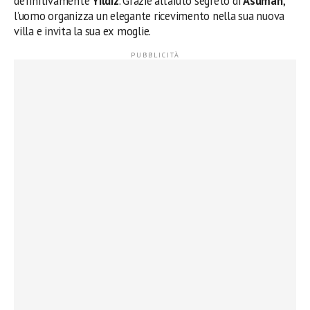
definitivamente
Yildiz
. Grazie all’aiuto segreto di
Asuman
,
l’uomo organizza un elegante ricevimento nella sua nuova
villa e invita la sua ex moglie.