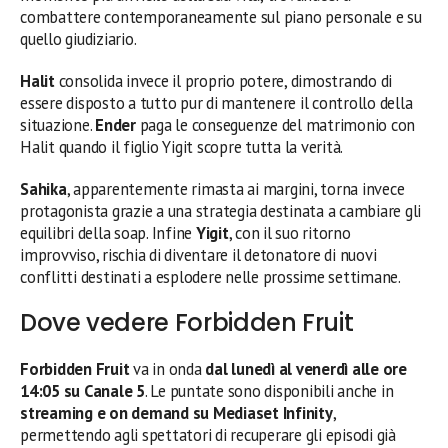
combattere contemporaneamente sul piano personale e su
quello giudiziario.
Halit
consolida invece il proprio potere, dimostrando di
essere disposto a tutto pur di mantenere il controllo della
situazione.
Ender
paga le conseguenze del matrimonio con
Halit quando il figlio Yigit scopre tutta la verità.
Sahika
, apparentemente rimasta ai margini, torna invece
protagonista grazie a una strategia destinata a cambiare gli
equilibri della soap. Infine
Yigit
, con il suo ritorno
improvviso, rischia di diventare il detonatore di nuovi
conflitti destinati a esplodere nelle prossime settimane.
Dove vedere Forbidden Fruit
Forbidden Fruit
va in onda
dal lunedì al venerdì alle ore
14:05 su Canale 5
. Le puntate sono disponibili anche in
streaming e on demand su Mediaset Infinity
,
permettendo agli spettatori di recuperare gli episodi già