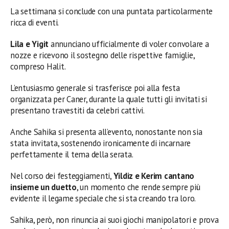
La settimana si conclude con una puntata particolarmente
ricca di eventi.
Lila e Yigit
annunciano ufficialmente di voler convolare a
nozze e ricevono il sostegno delle rispettive famiglie,
compreso Halit.
L’entusiasmo generale si trasferisce poi alla festa
organizzata per Caner, durante la quale tutti gli invitati si
presentano travestiti da celebri cattivi.
Anche Sahika si presenta all’evento, nonostante non sia
stata invitata, sostenendo ironicamente di incarnare
perfettamente il tema della serata.
Nel corso dei festeggiamenti,
Yildiz e Kerim cantano
insieme un duetto
, un momento che rende sempre più
evidente il legame speciale che si sta creando tra loro.
Sahika, però, non rinuncia ai suoi giochi manipolatori e prova