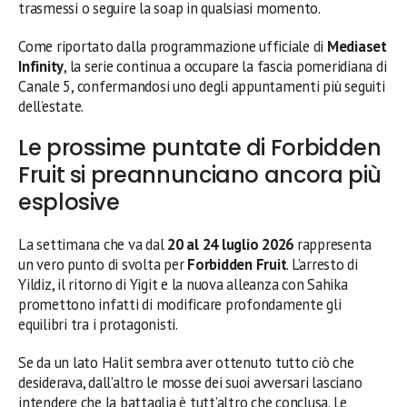
trasmessi o seguire la soap in qualsiasi momento.
Come riportato dalla programmazione ufficiale di
Mediaset
Infinity
, la serie continua a occupare la fascia pomeridiana di
Canale 5, confermandosi uno degli appuntamenti più seguiti
dell’estate.
Le prossime puntate di Forbidden
Fruit si preannunciano ancora più
esplosive
La settimana che va dal
20 al 24 luglio 2026
rappresenta
un vero punto di svolta per
Forbidden Fruit
. L’arresto di
Yildiz, il ritorno di Yigit e la nuova alleanza con Sahika
promettono infatti di modificare profondamente gli
equilibri tra i protagonisti.
Se da un lato Halit sembra aver ottenuto tutto ciò che
desiderava, dall’altro le mosse dei suoi avversari lasciano
intendere che la battaglia è tutt’altro che conclusa. Le