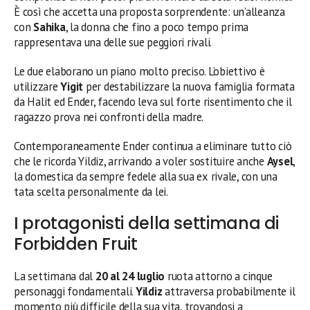
È così che accetta una proposta sorprendente: un’alleanza
con
Sahika
, la donna che fino a poco tempo prima
rappresentava una delle sue peggiori rivali.
Le due elaborano un piano molto preciso. L’obiettivo è
utilizzare
Yigit
per destabilizzare la nuova famiglia formata
da Halit ed Ender, facendo leva sul forte risentimento che il
ragazzo prova nei confronti della madre.
Contemporaneamente Ender continua a eliminare tutto ciò
che le ricorda Yildiz, arrivando a voler sostituire anche
Aysel
,
la domestica da sempre fedele alla sua ex rivale, con una
tata scelta personalmente da lei.
I protagonisti della settimana di
Forbidden Fruit
La settimana dal
20 al 24 luglio
ruota attorno a cinque
personaggi fondamentali.
Yildiz
attraversa probabilmente il
momento più difficile della sua vita, trovandosi a