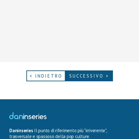
< INDIETRO
SUCCESSIVO >
Daninseries
Il punto di riferimento più "irriverente",
trasversale e spassoso della pop culture.