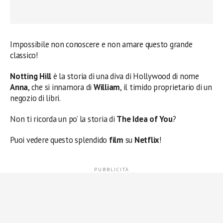
Impossibile non conoscere e non amare questo grande
classico!
Notting Hill
è la storia di una diva di Hollywood di nome
Anna
, che si innamora di
William
, il timido proprietario di un
negozio di libri.
Non ti ricorda un po’ la storia di
The Idea of You
?
Puoi vedere questo splendido
film
su
Netflix
!