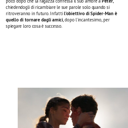
poco dopo che la ragazza confessa il suo amore a
Peter
,
chiedendogli di ricambiare le sue parole solo quando si
ritroveranno in futuro. Infatti
l’obiettivo di Spider-Man è
quello di tornare dagli amici
, dopo l’incantesimo, per
spiegare loro cosa è successo.