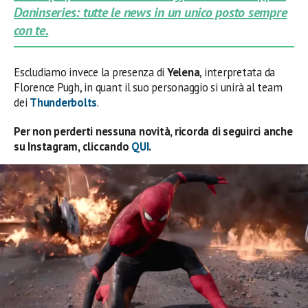
Daninseries: tutte le news in un unico posto sempre
con te.
Escludiamo invece la presenza di
Yelena
, interpretata da
Florence Pugh, in quant il suo personaggio si unirà al team
dei
Thunderbolts
.
Per non perderti nessuna novità, ricorda di seguirci anche
su Instagram, cliccando
QUI
.