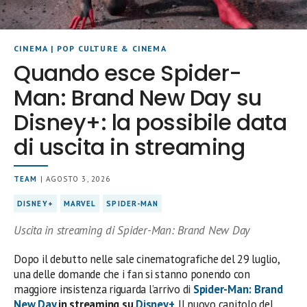
CINEMA
|
POP CULTURE & CINEMA
Quando esce Spider-
Man: Brand New Day su
Disney+: la possibile data
di uscita in streaming
TEAM
| AGOSTO 3, 2026
DISNEY+
MARVEL
SPIDER-MAN
Uscita in streaming di Spider-Man: Brand New Day
Dopo il debutto nelle sale cinematografiche del 29 luglio,
una delle domande che i fan si stanno ponendo con
maggiore insistenza riguarda l’arrivo di
Spider-Man: Brand
New Day
in streaming su
Disney+
. Il nuovo capitolo del