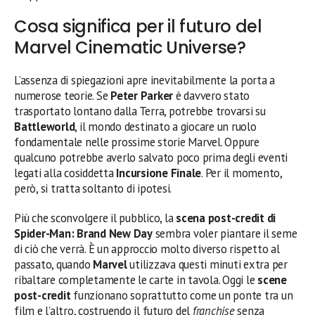
Cosa significa per il futuro del
Marvel Cinematic Universe?
L’assenza di spiegazioni apre inevitabilmente la porta a
numerose teorie. Se
Peter Parker
è davvero stato
trasportato lontano dalla Terra, potrebbe trovarsi su
Battleworld
, il mondo destinato a giocare un ruolo
fondamentale nelle prossime storie Marvel. Oppure
qualcuno potrebbe averlo salvato poco prima degli eventi
legati alla cosiddetta
Incursione Finale
. Per il momento,
però, si tratta soltanto di ipotesi.
Più che sconvolgere il pubblico, la
scena post-credit di
Spider-Man: Brand New Day
sembra voler piantare il seme
di ciò che verrà. È un approccio molto diverso rispetto al
passato, quando
Marvel
utilizzava questi minuti extra per
ribaltare completamente le carte in tavola. Oggi le
scene
post-credit
funzionano soprattutto come un ponte tra un
film e l’altro, costruendo il futuro del
franchise
senza