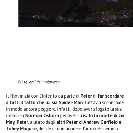
Gli squarci del multiverso
Il film inizia con l’intento da parte di
Peter
di
far scordare
a tutti il fatto che lui sia Spider-Man
. Tuttavia si conclude
in modo ancora peggiore. Infatti, dopo aver sfogato la sua
rabbia su
Norman Osborn
per aver causato
la morte di zia
May,
Peter
, aiutato dagli
altri Peter di Andrew Garfield e
Tobey Maguire
, decide di non uccidere l’uomo. Assieme a