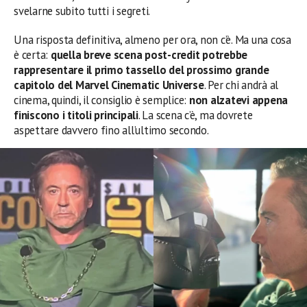
svelarne subito tutti i segreti.
Una risposta definitiva, almeno per ora, non c’è. Ma una cosa
è certa:
quella breve scena post-credit potrebbe
rappresentare il primo tassello del prossimo grande
capitolo del Marvel Cinematic Universe
. Per chi andrà al
cinema, quindi, il consiglio è semplice:
non alzatevi appena
finiscono i titoli principali
. La scena c’è, ma dovrete
aspettare davvero fino all’ultimo secondo.