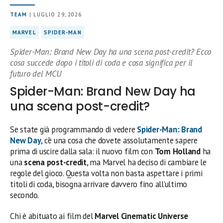
TEAM
| LUGLIO 29, 2026
MARVEL
SPIDER-MAN
Spider-Man: Brand New Day ha una scena post-credit? Ecco
cosa succede dopo i titoli di coda e cosa significa per il
futuro del MCU
Spider-Man: Brand New Day ha
una scena post-credit?
Se state già programmando di vedere
Spider-Man: Brand
New Day
, c’è una cosa che dovete assolutamente sapere
prima di uscire dalla sala: il nuovo film con
Tom Holland
ha
una
scena post-credit
, ma Marvel ha deciso di cambiare le
regole del gioco. Questa volta non basta aspettare i primi
titoli di coda, bisogna arrivare davvero fino all’ultimo
secondo.
Chi è abituato ai film del
Marvel Cinematic Universe