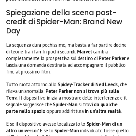
Spiegazione della scena post-
credit di Spider-Man: Brand New
Day
La sequenza dura pochissimo, ma basta a far partire decine
di teorie tra i fan. In pochi secondi,
Marvel
cambia
completamente la prospettiva sul destino di
Peter Parker
e
lascia una domanda destinata ad accompagnare il pubblico
fino al prossimo film.
Tutto ruota attorno allo
Spidey-Tracker di Ned Leeds
, che
rileva un’anomalia:
Peter Parker non si trova più sulla
Terra
. Il dispositivo inizia a mostrare delle interferenze e il
segnale suggerisce che
Spider-Man
si trovi
da qualche
parte nello spazio
oppure addirittura
in un’altra realtà
.
E se il dispositivo avesse localizzato lo
Spider-Man di un
altro universo
? E se lo
Spider-Man
individuato fosse quello