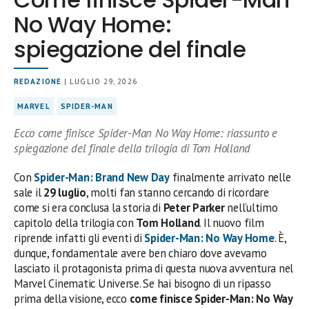
No Way Home:
spiegazione del finale
REDAZIONE
| LUGLIO 29, 2026
MARVEL
SPIDER-MAN
Ecco come finisce Spider-Man No Way Home: riassunto e
spiegazione del finale della trilogia di Tom Holland
Con
Spider-Man: Brand New Day
finalmente arrivato nelle
sale il
29 luglio
, molti fan stanno cercando di ricordare
come si era conclusa la storia di
Peter Parker
nell’ultimo
capitolo della trilogia con
Tom Holland
. Il nuovo film
riprende infatti gli eventi di
Spider-Man: No Way Home
. È,
dunque, fondamentale avere ben chiaro dove avevamo
lasciato il protagonista prima di questa nuova avventura nel
Marvel Cinematic Universe. Se hai bisogno di un ripasso
prima della visione, ecco
come finisce Spider-Man: No Way