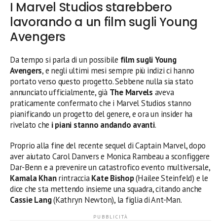
I Marvel Studios starebbero
lavorando a un film sugli Young
Avengers
Da tempo si parla di un possibile
film sugli Young
Avengers
, e negli ultimi mesi sempre più indizi ci hanno
portato verso questo progetto. Sebbene nulla sia stato
annunciato ufficialmente, già
The Marvels
aveva
praticamente confermato che i Marvel Studios stanno
pianificando un progetto del genere, e ora un insider ha
rivelato che
i piani stanno andando avanti
.
Proprio alla fine del recente sequel di Captain Marvel, dopo
aver aiutato Carol Danvers e Monica Rambeau a sconfiggere
Dar-Benn e a prevenire un catastrofico evento multiversale,
Kamala Khan
rintraccia
Kate Bishop
(Hailee Steinfeld) e le
dice che sta mettendo insieme una squadra, citando anche
Cassie Lang
(Kathryn Newton), la figlia di Ant-Man.