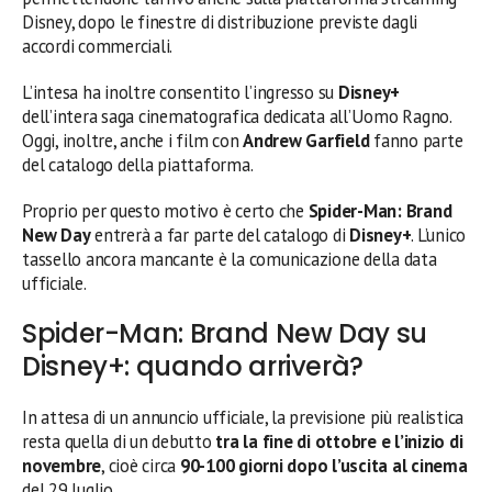
Disney, dopo le finestre di distribuzione previste dagli
accordi commerciali.
L’intesa ha inoltre consentito l’ingresso su
Disney+
dell’intera saga cinematografica dedicata all’Uomo Ragno.
Oggi, inoltre, anche i film con
Andrew Garfield
fanno parte
del catalogo della piattaforma.
Proprio per questo motivo è certo che
Spider-Man: Brand
New Day
entrerà a far parte del catalogo di
Disney+
. L’unico
tassello ancora mancante è la comunicazione della data
ufficiale.
Spider-Man: Brand New Day su
Disney+: quando arriverà?
In attesa di un annuncio ufficiale, la previsione più realistica
resta quella di un debutto
tra la fine di ottobre e l’inizio di
novembre
, cioè circa
90-100 giorni dopo l’uscita al cinema
del 29 luglio.