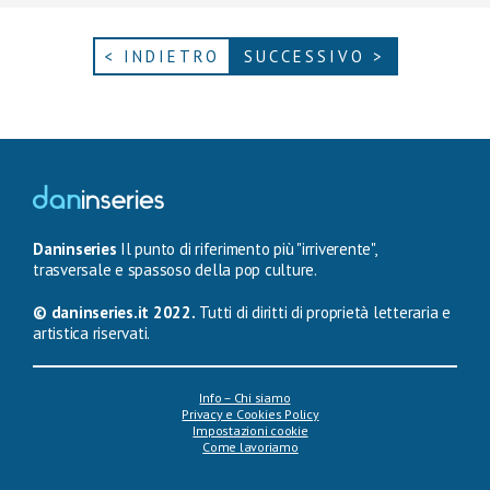
< INDIETRO
SUCCESSIVO >
Daninseries
Il punto di riferimento più "irriverente",
trasversale e spassoso della pop culture.
© daninseries.it 2022.
Tutti di diritti di proprietà letteraria e
artistica riservati.
Info – Chi siamo
Privacy e Cookies Policy
Impostazioni cookie
Come lavoriamo