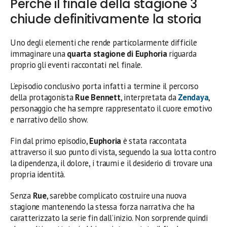
Perché il finale della stagione 3
chiude definitivamente la storia
Uno degli elementi che rende particolarmente difficile
immaginare una
quarta stagione di Euphoria
riguarda
proprio gli eventi raccontati nel finale.
L’episodio conclusivo porta infatti a termine il percorso
della protagonista
Rue Bennett
, interpretata da
Zendaya
,
personaggio che ha sempre rappresentato il cuore emotivo
e narrativo dello show.
Fin dal primo episodio,
Euphoria
è stata raccontata
attraverso il suo punto di vista, seguendo la sua lotta contro
la dipendenza, il dolore, i traumi e il desiderio di trovare una
propria identità.
Senza
Rue
, sarebbe complicato costruire una nuova
stagione mantenendo la stessa forza narrativa che ha
caratterizzato la serie fin dall’inizio. Non sorprende quindi