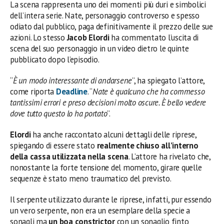
La scena rappresenta uno dei momenti più duri e simbolici
dell’intera serie. Nate, personaggio controverso e spesso
odiato dal pubblico, paga definitivamente il prezzo delle sue
azioni. Lo stesso
Jacob Elordi
ha commentato l’uscita di
scena del suo personaggio in un video dietro le quinte
pubblicato dopo l’episodio.
“
È un modo interessante di andarsene
”, ha spiegato l’attore,
come riporta
Deadline
. “
Nate è qualcuno che ha commesso
tantissimi errori e preso decisioni molto oscure. È bello vedere
dove tutto questo lo ha portato
”.
Elordi
ha anche raccontato alcuni dettagli delle riprese,
spiegando di essere stato
realmente chiuso all’interno
della cassa utilizzata nella scena
. L’attore ha rivelato che,
nonostante la forte tensione del momento, girare quelle
sequenze è stato meno traumatico del previsto.
Il serpente utilizzato durante le riprese, infatti, pur essendo
un vero serpente, non era un esemplare della specie a
sonagli ma
un boa constrictor
con un sonaglio finto