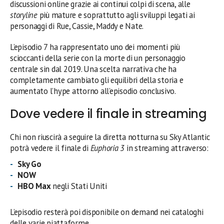
discussioni online grazie ai continui colpi di scena, alle
storyline
più mature e soprattutto agli sviluppi legati ai
personaggi di Rue, Cassie, Maddy e Nate.
L’episodio 7 ha rappresentato uno dei momenti più
scioccanti della serie con la morte di un personaggio
centrale sin dal 2019. Una scelta narrativa che ha
completamente cambiato gli equilibri della storia e
aumentato l’hype attorno all’episodio conclusivo.
Dove vedere il finale in streaming
Chi non riuscirà a seguire la diretta notturna su Sky Atlantic
potrà vedere il finale di
Euphoria 3
in streaming attraverso:
Sky Go
NOW
HBO Max
negli Stati Uniti
L’episodio resterà poi disponibile on demand nei cataloghi
delle varie piattaforme.