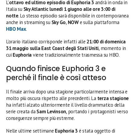
L’
ottavo ed ultimo episodio di Euphoria 3
andrà in onda in
Italia su
Sky Atlantic lunedì 1 giugno alle ore 3:00 di
notte
. Lo stesso episodio sarà disponibile in contemporanea
anche in streaming su
Sky Go
,
NOW
e sulla piattaforma
HBO Max
.
L’orario italiano corrisponde infatti alle
21:00 di domenica
31 maggio sulla East Coast degli Stati Uniti
, momento in
cui
Euphoria
viene tradizionalmente trasmessa su HBO.
Quando finisce Euphoria 3 e
perché il finale è così atteso
Il finale arriva dopo una stagione particolarmente intensa e
molto più oscura rispetto alle precedenti. La
terza stagione
ha infatti alzato ulteriormente il livello drammatico della
serie creata da
Sam Levinson
, portando i protagonisti verso
conseguenze sempre più estreme.
Nelle ultime settimane
Euphoria 3
è stata oggetto di