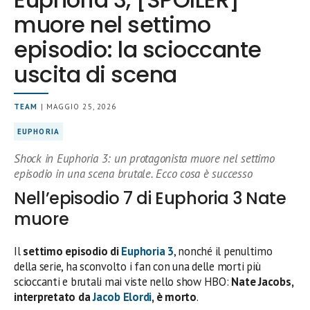
muore nel settimo
episodio: la scioccante
uscita di scena
TEAM
| MAGGIO 25, 2026
EUPHORIA
Shock in Euphoria 3: un protagonista muore nel settimo
episodio in una scena brutale. Ecco cosa è successo
Nell’episodio 7 di Euphoria 3 Nate
muore
Il
settimo episodio di
Euphoria 3
, nonché il penultimo
della serie, ha sconvolto i fan con una delle morti più
scioccanti e brutali mai viste nello show HBO:
Nate Jacobs,
interpretato da
Jacob Elordi
, è morto
.