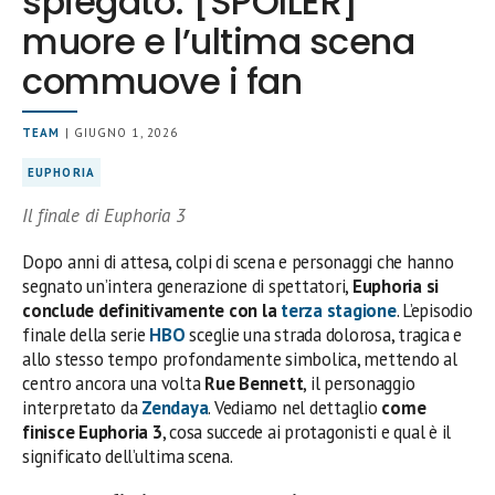
spiegato: [SPOILER]
muore e l’ultima scena
commuove i fan
TEAM
| GIUGNO 1, 2026
EUPHORIA
Il finale di Euphoria 3
Dopo anni di attesa, colpi di scena e personaggi che hanno
segnato un’intera generazione di spettatori,
Euphoria si
conclude definitivamente con la
terza stagione
. L’episodio
finale della serie
HBO
sceglie una strada dolorosa, tragica e
allo stesso tempo profondamente simbolica, mettendo al
centro ancora una volta
Rue Bennett
, il personaggio
interpretato da
Zendaya
. Vediamo nel dettaglio
come
finisce Euphoria 3
, cosa succede ai protagonisti e qual è il
significato dell’ultima scena.