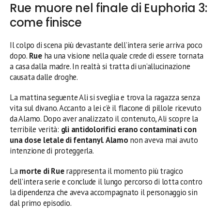
Rue muore nel finale di Euphoria 3:
come finisce
Il colpo di scena più devastante dell’intera serie arriva poco
dopo.
Rue
ha una visione nella quale crede di essere tornata
a casa dalla madre. In realtà si tratta di un’allucinazione
causata dalle droghe.
La mattina seguente Ali si sveglia e trova la ragazza senza
vita sul divano. Accanto a lei c’è il flacone di pillole ricevuto
da Alamo. Dopo aver analizzato il contenuto, Ali scopre la
terribile verità:
gli antidolorifici erano contaminati con
una dose letale di fentanyl
.
Alamo
non aveva mai avuto
intenzione di proteggerla.
La
morte di Rue
rappresenta il momento più tragico
dell’intera serie e conclude il lungo percorso di lotta contro
la dipendenza che aveva accompagnato il personaggio sin
dal primo episodio.