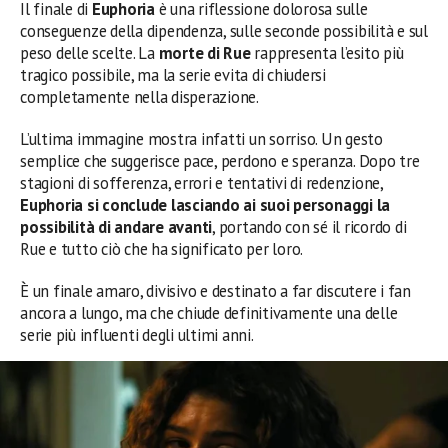
Il finale di
Euphoria
è una riflessione dolorosa sulle
conseguenze della dipendenza, sulle seconde possibilità e sul
peso delle scelte. La
morte di Rue
rappresenta l’esito più
tragico possibile, ma la serie evita di chiudersi
completamente nella disperazione.
L’ultima immagine mostra infatti un sorriso. Un gesto
semplice che suggerisce pace, perdono e speranza. Dopo tre
stagioni di sofferenza, errori e tentativi di redenzione,
Euphoria si conclude lasciando ai suoi personaggi la
possibilità di andare avanti
, portando con sé il ricordo di
Rue e tutto ciò che ha significato per loro.
È un finale amaro, divisivo e destinato a far discutere i fan
ancora a lungo, ma che chiude definitivamente una delle
serie più influenti degli ultimi anni.