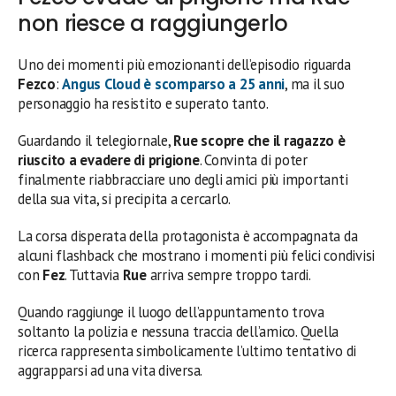
non riesce a raggiungerlo
Uno dei momenti più emozionanti dell’episodio riguarda
Fezco
:
Angus Cloud
è scomparso a 25 anni
, ma il suo
personaggio ha resistito e superato tanto.
Guardando il telegiornale,
Rue
scopre che il ragazzo è
riuscito a evadere di prigione
. Convinta di poter
finalmente riabbracciare uno degli amici più importanti
della sua vita, si precipita a cercarlo.
La corsa disperata della protagonista è accompagnata da
alcuni flashback che mostrano i momenti più felici condivisi
con
Fez
. Tuttavia
Rue
arriva sempre troppo tardi.
Quando raggiunge il luogo dell’appuntamento trova
soltanto la polizia e nessuna traccia dell’amico. Quella
ricerca rappresenta simbolicamente l’ultimo tentativo di
aggrapparsi ad una vita diversa.