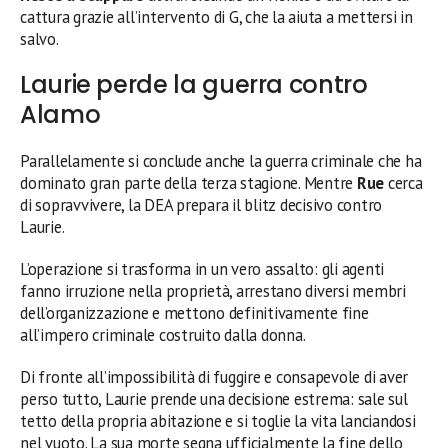
cattura grazie all’intervento di G, che la aiuta a mettersi in
salvo.
Laurie perde la guerra contro
Alamo
Parallelamente si conclude anche la guerra criminale che ha
dominato gran parte della terza stagione. Mentre
Rue
cerca
di sopravvivere, la DEA prepara il blitz decisivo contro
Laurie.
L’operazione si trasforma in un vero assalto: gli agenti
fanno irruzione nella proprietà, arrestano diversi membri
dell’organizzazione e mettono definitivamente fine
all’impero criminale costruito dalla donna.
Di fronte all’impossibilità di fuggire e consapevole di aver
perso tutto, Laurie prende una decisione estrema: sale sul
tetto della propria abitazione e si toglie la vita lanciandosi
nel vuoto. La sua morte segna ufficialmente la fine dello