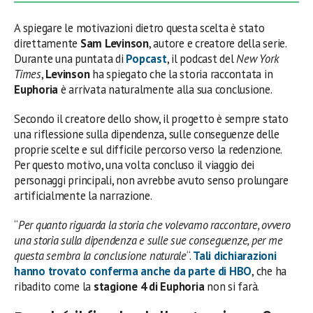
A spiegare le motivazioni dietro questa scelta è stato
direttamente
Sam Levinson
, autore e creatore della serie.
Durante una puntata di
Popcast
, il podcast del
New York
Times
,
Levinson
ha spiegato che la storia raccontata in
Euphoria
è arrivata naturalmente alla sua conclusione.
Secondo il creatore dello show, il progetto è sempre stato
una riflessione sulla dipendenza, sulle conseguenze delle
proprie scelte e sul difficile percorso verso la redenzione.
Per questo motivo, una volta concluso il viaggio dei
personaggi principali, non avrebbe avuto senso prolungare
artificialmente la narrazione.
“
Per quanto riguarda la storia che volevamo raccontare, ovvero
una storia sulla dipendenza e sulle sue conseguenze, per me
questa sembra la conclusione naturale
“.
Tali dichiarazioni
hanno trovato conferma anche da parte di
HBO
, che ha
ribadito come la
stagione 4 di Euphoria
non si farà.