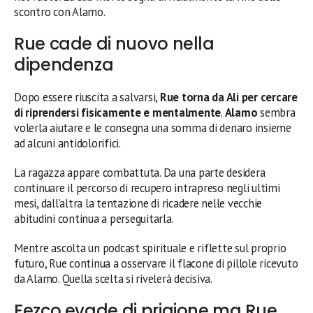
scontro con Alamo.
Rue cade di nuovo nella
dipendenza
Dopo essere riuscita a salvarsi,
Rue torna da Ali per cercare
di riprendersi fisicamente e mentalmente
.
Alamo
sembra
volerla aiutare e le consegna una somma di denaro insieme
ad alcuni antidolorifici.
La ragazza appare combattuta. Da una parte desidera
continuare il percorso di recupero intrapreso negli ultimi
mesi, dall’altra la tentazione di ricadere nelle vecchie
abitudini continua a perseguitarla.
Mentre ascolta un podcast spirituale e riflette sul proprio
futuro, Rue continua a osservare il flacone di pillole ricevuto
da Alamo. Quella scelta si rivelerà decisiva.
Fezco evade di prigione ma Rue