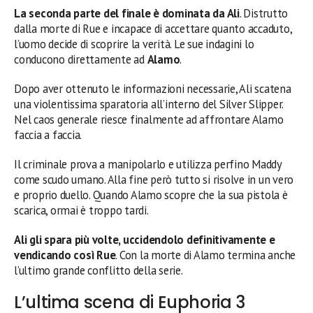
La seconda parte del finale è dominata da Ali
. Distrutto
dalla morte di Rue e incapace di accettare quanto accaduto,
l’uomo decide di scoprire la verità. Le sue indagini lo
conducono direttamente ad
Alamo
.
Dopo aver ottenuto le informazioni necessarie, Ali scatena
una violentissima sparatoria all’interno del Silver Slipper.
Nel caos generale riesce finalmente ad affrontare Alamo
faccia a faccia.
Il criminale prova a manipolarlo e utilizza perfino Maddy
come scudo umano. Alla fine però tutto si risolve in un vero
e proprio duello. Quando Alamo scopre che la sua pistola è
scarica, ormai è troppo tardi.
Ali gli spara più volte, uccidendolo definitivamente e
vendicando così Rue
. Con la morte di Alamo termina anche
l’ultimo grande conflitto della serie.
L’ultima scena di Euphoria 3