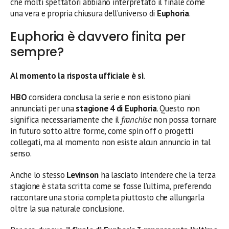
che molti spettatori abbiano interpretato il finale come
una vera e propria chiusura dell’universo di
Euphoria
.
Euphoria è davvero finita per
sempre?
Al momento la risposta ufficiale è sì
.
HBO
considera conclusa la serie e non esistono piani
annunciati per una
stagione 4 di Euphoria
. Questo non
significa necessariamente che il
franchise
non possa tornare
in futuro sotto altre forme, come spin off o progetti
collegati, ma al momento non esiste alcun annuncio in tal
senso.
Anche lo stesso
Levinson
ha lasciato intendere che la terza
stagione è stata scritta come se fosse l’ultima, preferendo
raccontare una storia completa piuttosto che allungarla
oltre la sua naturale conclusione.