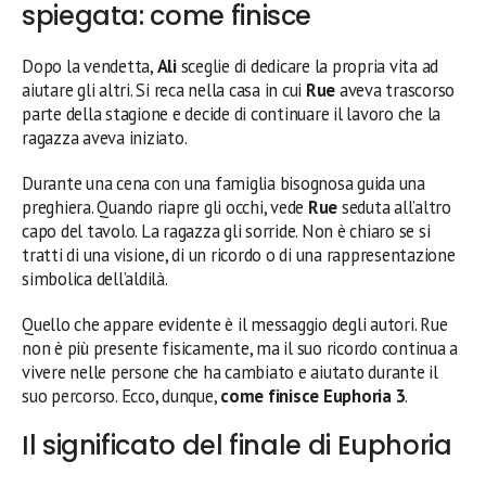
spiegata: come finisce
Dopo la vendetta,
Ali
sceglie di dedicare la propria vita ad
aiutare gli altri. Si reca nella casa in cui
Rue
aveva trascorso
parte della stagione e decide di continuare il lavoro che la
ragazza aveva iniziato.
Durante una cena con una famiglia bisognosa guida una
preghiera. Quando riapre gli occhi, vede
Rue
seduta all’altro
capo del tavolo. La ragazza gli sorride. Non è chiaro se si
tratti di una visione, di un ricordo o di una rappresentazione
simbolica dell’aldilà.
Quello che appare evidente è il messaggio degli autori. Rue
non è più presente fisicamente, ma il suo ricordo continua a
vivere nelle persone che ha cambiato e aiutato durante il
suo percorso. Ecco, dunque,
come finisce Euphoria 3
.
Il significato del finale di Euphoria