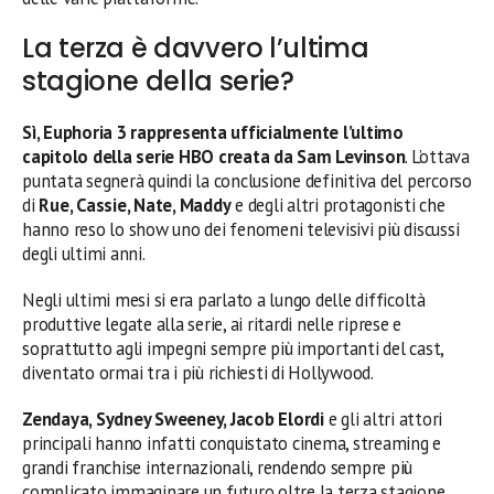
La terza è davvero l’ultima
stagione della serie?
Sì, Euphoria 3 rappresenta ufficialmente l’ultimo
capitolo della serie HBO creata da Sam Levinson
. L’ottava
puntata segnerà quindi la conclusione definitiva del percorso
di
Rue, Cassie, Nate, Maddy
e degli altri protagonisti che
hanno reso lo show uno dei fenomeni televisivi più discussi
degli ultimi anni.
Negli ultimi mesi si era parlato a lungo delle difficoltà
produttive legate alla serie, ai ritardi nelle riprese e
soprattutto agli impegni sempre più importanti del cast,
diventato ormai tra i più richiesti di Hollywood.
Zendaya, Sydney Sweeney, Jacob Elordi
e gli altri attori
principali hanno infatti conquistato cinema, streaming e
grandi franchise internazionali, rendendo sempre più
complicato immaginare un futuro oltre la terza stagione.