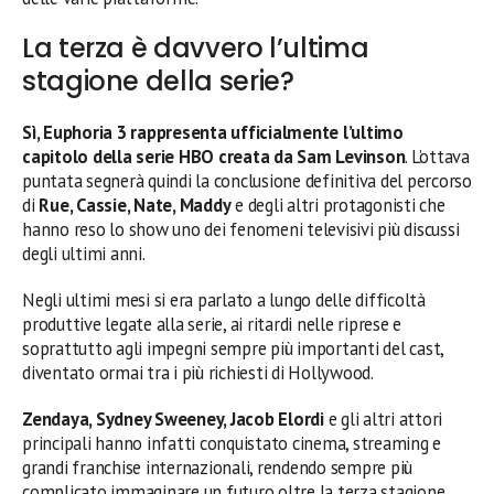
La terza è davvero l’ultima
stagione della serie?
Sì, Euphoria 3 rappresenta ufficialmente l’ultimo
capitolo della serie HBO creata da Sam Levinson
. L’ottava
puntata segnerà quindi la conclusione definitiva del percorso
di
Rue, Cassie, Nate, Maddy
e degli altri protagonisti che
hanno reso lo show uno dei fenomeni televisivi più discussi
degli ultimi anni.
Negli ultimi mesi si era parlato a lungo delle difficoltà
produttive legate alla serie, ai ritardi nelle riprese e
soprattutto agli impegni sempre più importanti del cast,
diventato ormai tra i più richiesti di Hollywood.
Zendaya, Sydney Sweeney, Jacob Elordi
e gli altri attori
principali hanno infatti conquistato cinema, streaming e
grandi franchise internazionali, rendendo sempre più
complicato immaginare un futuro oltre la terza stagione.