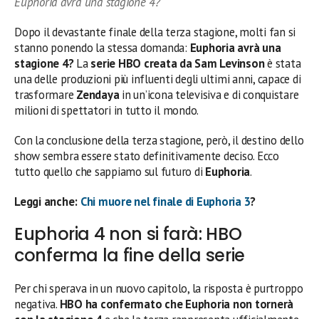
Euphoria avrà una stagione 4?
Dopo il devastante finale della terza stagione, molti fan si
stanno ponendo la stessa domanda:
Euphoria avrà una
stagione 4?
La
serie HBO creata da Sam Levinson
è stata
una delle produzioni più influenti degli ultimi anni, capace di
trasformare
Zendaya
in un’icona televisiva e di conquistare
milioni di spettatori in tutto il mondo.
Con la conclusione della terza stagione, però, il destino dello
show sembra essere stato definitivamente deciso. Ecco
tutto quello che sappiamo sul futuro di
Euphoria
.
Leggi anche:
Chi muore nel finale di Euphoria 3
?
Euphoria 4 non si farà: HBO
conferma la fine della serie
Per chi sperava in un nuovo capitolo, la risposta è purtroppo
negativa.
HBO ha confermato che Euphoria non tornerà