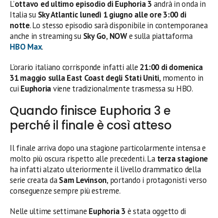
L’
ottavo ed ultimo episodio di Euphoria 3
andrà in onda in
Italia su
Sky Atlantic lunedì 1 giugno alle ore 3:00 di
notte
. Lo stesso episodio sarà disponibile in contemporanea
anche in streaming su
Sky Go
,
NOW
e sulla piattaforma
HBO Max
.
L’orario italiano corrisponde infatti alle
21:00 di domenica
31 maggio sulla East Coast degli Stati Uniti
, momento in
cui
Euphoria
viene tradizionalmente trasmessa su HBO.
Quando finisce Euphoria 3 e
perché il finale è così atteso
Il finale arriva dopo una stagione particolarmente intensa e
molto più oscura rispetto alle precedenti. La
terza stagione
ha infatti alzato ulteriormente il livello drammatico della
serie creata da
Sam Levinson
, portando i protagonisti verso
conseguenze sempre più estreme.
Nelle ultime settimane
Euphoria 3
è stata oggetto di