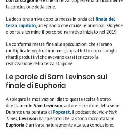
con la stagione 4
e che la terza rappresenta ufficialmente
la conclusione della serie.
La decisione arriva dopo la messa in onda del
finale del
terzo capitolo
, un episodio che chiude le principali
storyline
e porta a termine il percorso narrativo iniziato nel 2019.
La conferma mette fine alle speculazioni che si erano
moltiplicate negli ultimi mesi, soprattutto dopo i lunghi
ritardi produttivi che avevano caratterizzato la
realizzazione della terza stagione.
Le parole di Sam Levinson sul
finale di Euphoria
A spiegare le motivazioni dietro questa scelta è stato
direttamente
Sam Levinson
, autore e creatore della serie.
Durante una puntata di
Popcast
, il podcast del
New York
Times
,
Levinson
ha spiegato che la storia raccontata in
Euphoria
è arrivata naturalmente alla sua conclusione.