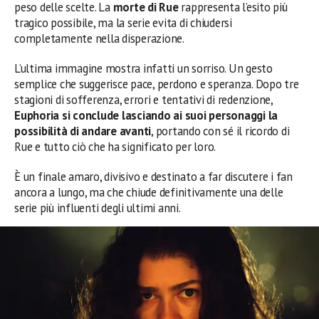
peso delle scelte. La
morte di Rue
rappresenta l’esito più
tragico possibile, ma la serie evita di chiudersi
completamente nella disperazione.
L’ultima immagine mostra infatti un sorriso. Un gesto
semplice che suggerisce pace, perdono e speranza. Dopo tre
stagioni di sofferenza, errori e tentativi di redenzione,
Euphoria si conclude lasciando ai suoi personaggi la
possibilità di andare avanti
, portando con sé il ricordo di
Rue e tutto ciò che ha significato per loro.
È un finale amaro, divisivo e destinato a far discutere i fan
ancora a lungo, ma che chiude definitivamente una delle
serie più influenti degli ultimi anni.