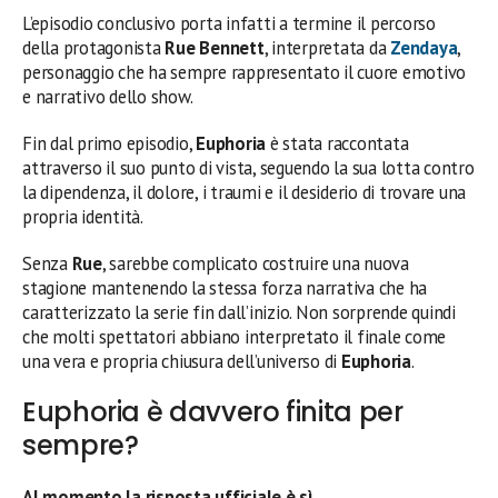
L’episodio conclusivo porta infatti a termine il percorso
della protagonista
Rue Bennett
, interpretata da
Zendaya
,
personaggio che ha sempre rappresentato il cuore emotivo
e narrativo dello show.
Fin dal primo episodio,
Euphoria
è stata raccontata
attraverso il suo punto di vista, seguendo la sua lotta contro
la dipendenza, il dolore, i traumi e il desiderio di trovare una
propria identità.
Senza
Rue
, sarebbe complicato costruire una nuova
stagione mantenendo la stessa forza narrativa che ha
caratterizzato la serie fin dall’inizio. Non sorprende quindi
che molti spettatori abbiano interpretato il finale come
una vera e propria chiusura dell’universo di
Euphoria
.
Euphoria è davvero finita per
sempre?
Al momento la risposta ufficiale è sì
.