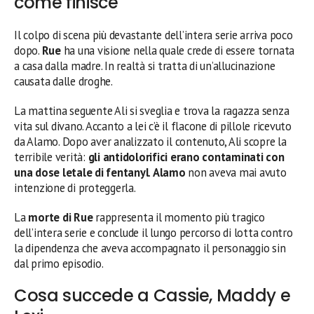
come finisce
Il colpo di scena più devastante dell’intera serie arriva poco
dopo.
Rue
ha una visione nella quale crede di essere tornata
a casa dalla madre. In realtà si tratta di un’allucinazione
causata dalle droghe.
La mattina seguente Ali si sveglia e trova la ragazza senza
vita sul divano. Accanto a lei c’è il flacone di pillole ricevuto
da Alamo. Dopo aver analizzato il contenuto, Ali scopre la
terribile verità:
gli antidolorifici erano contaminati con
una dose letale di fentanyl
.
Alamo
non aveva mai avuto
intenzione di proteggerla.
La
morte di Rue
rappresenta il momento più tragico
dell’intera serie e conclude il lungo percorso di lotta contro
la dipendenza che aveva accompagnato il personaggio sin
dal primo episodio.
Cosa succede a Cassie, Maddy e