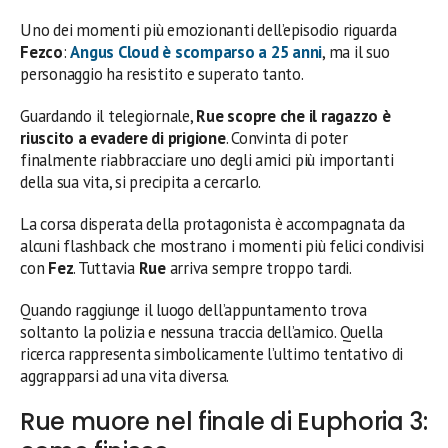
Uno dei momenti più emozionanti dell’episodio riguarda
Fezco
:
Angus Cloud
è scomparso a 25 anni
, ma il suo
personaggio ha resistito e superato tanto.
Guardando il telegiornale,
Rue
scopre che il ragazzo è
riuscito a evadere di prigione
. Convinta di poter
finalmente riabbracciare uno degli amici più importanti
della sua vita, si precipita a cercarlo.
La corsa disperata della protagonista è accompagnata da
alcuni flashback che mostrano i momenti più felici condivisi
con
Fez
. Tuttavia
Rue
arriva sempre troppo tardi.
Quando raggiunge il luogo dell’appuntamento trova
soltanto la polizia e nessuna traccia dell’amico. Quella
ricerca rappresenta simbolicamente l’ultimo tentativo di
aggrapparsi ad una vita diversa.
Rue muore nel finale di Euphoria 3: