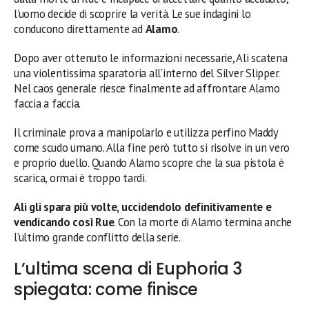
l’uomo decide di scoprire la verità. Le sue indagini lo
conducono direttamente ad
Alamo
.
Dopo aver ottenuto le informazioni necessarie, Ali scatena
una violentissima sparatoria all’interno del Silver Slipper.
Nel caos generale riesce finalmente ad affrontare Alamo
faccia a faccia.
Il criminale prova a manipolarlo e utilizza perfino Maddy
come scudo umano. Alla fine però tutto si risolve in un vero
e proprio duello. Quando Alamo scopre che la sua pistola è
scarica, ormai è troppo tardi.
Ali gli spara più volte, uccidendolo definitivamente e
vendicando così Rue
. Con la morte di Alamo termina anche
l’ultimo grande conflitto della serie.
L’ultima scena di Euphoria 3
spiegata: come finisce