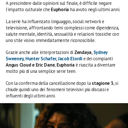
A prescindere dalle opinioni sul finale, è difficile negare
l’impatto culturale che
Euphoria
ha avuto negli ultimi anni.
La serie ha influenzato linguaggio, social network e
televisione, affrontando temi complessi come dipendenza,
salute mentale, identità, sessualità e relazioni tossiche con
uno stile visivo immediatamente riconoscibile.
Grazie anche alle interpretazioni di
Zendaya,
Sydney
Sweeney
,
Hunter Schafer
,
Jacob Elordi
e dei compianti
Angus Cloud e Eric Dane
,
Euphoria
è riuscita a diventare
molto più di una semplice serie teen.
Con la conferma della cancellazione dopo la
stagione 3
, si
chiude quindi uno dei fenomeni televisivi più discussi e
influenti degli ultimi anni.