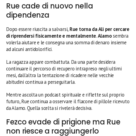
Rue cade di nuovo nella
dipendenza
Dopo essere riuscita a salvarsi,
Rue torna da Ali per cercare
di riprendersi fisicamente e mentalmente
.
Alamo
sembra
volerla aiutare e le consegna una somma di denaro insieme
ad alcuni antidolorifici.
La ragazza appare combattuta. Da una parte desidera
continuare il percorso di recupero intrapreso negli ultimi
mesi, dall’altra la tentazione di ricadere nelle vecchie
abitudini continua a perseguitarla.
Mentre ascolta un podcast spirituale e riflette sul proprio
futuro, Rue continua a osservare il flacone di pillole ricevuto
da Alamo. Quella scelta si rivelerà decisiva.
Fezco evade di prigione ma Rue
non riesce a raggiungerlo