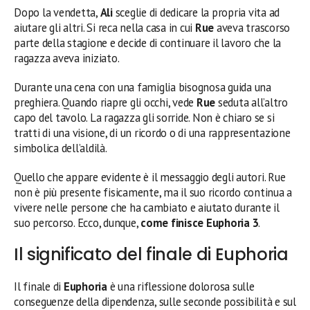
Dopo la vendetta,
Ali
sceglie di dedicare la propria vita ad
aiutare gli altri. Si reca nella casa in cui
Rue
aveva trascorso
parte della stagione e decide di continuare il lavoro che la
ragazza aveva iniziato.
Durante una cena con una famiglia bisognosa guida una
preghiera. Quando riapre gli occhi, vede
Rue
seduta all’altro
capo del tavolo. La ragazza gli sorride. Non è chiaro se si
tratti di una visione, di un ricordo o di una rappresentazione
simbolica dell’aldilà.
Quello che appare evidente è il messaggio degli autori. Rue
non è più presente fisicamente, ma il suo ricordo continua a
vivere nelle persone che ha cambiato e aiutato durante il
suo percorso. Ecco, dunque,
come finisce Euphoria 3
.
Il significato del finale di Euphoria
Il finale di
Euphoria
è una riflessione dolorosa sulle
conseguenze della dipendenza, sulle seconde possibilità e sul