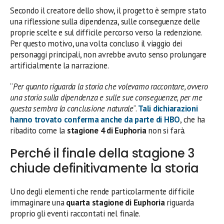
Secondo il creatore dello show, il progetto è sempre stato
una riflessione sulla dipendenza, sulle conseguenze delle
proprie scelte e sul difficile percorso verso la redenzione.
Per questo motivo, una volta concluso il viaggio dei
personaggi principali, non avrebbe avuto senso prolungare
artificialmente la narrazione.
“
Per quanto riguarda la storia che volevamo raccontare, ovvero
una storia sulla dipendenza e sulle sue conseguenze, per me
questa sembra la conclusione naturale
“.
Tali dichiarazioni
hanno trovato conferma anche da parte di
HBO
, che ha
ribadito come la
stagione 4 di Euphoria
non si farà.
Perché il finale della stagione 3
chiude definitivamente la storia
Uno degli elementi che rende particolarmente difficile
immaginare una
quarta stagione di Euphoria
riguarda
proprio gli eventi raccontati nel finale.