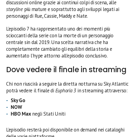
discussioni online grazie ai continui colpi di scena, alle
storyline
più mature e soprattutto agli sviluppi legati ai
personaggi di Rue, Cassie, Maddy e Nate.
L’episodio 7 ha rappresentato uno dei momenti più
scioccanti della serie con la morte di un personaggio
centrale sin dal 2019. Una scelta narrativa che ha
completamente cambiato gli equilibri della storia e
aumentato l’hype attorno all’episodio conclusivo.
Dove vedere il finale in streaming
Chi non riuscirà a seguire la diretta notturna su Sky Atlantic
potrà vedere il finale di
Euphoria 3
in streaming attraverso:
Sky Go
NOW
HBO Max
negli Stati Uniti
L’episodio resterà poi disponibile on demand nei cataloghi
delle varie piattaforme.