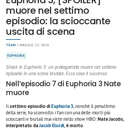
muore nel settimo
episodio: la scioccante
uscita di scena
TEAM
| MAGGIO 25, 2026
EUPHORIA
Shock in Euphoria 3: un protagonista muore nel settimo
episodio in una scena brutale. Ecco cosa è successo
Nell’episodio 7 di Euphoria 3 Nate
muore
Il
settimo episodio di
Euphoria 3
, nonché il penultimo
della serie, ha sconvolto i fan con una delle morti più
scioccanti e brutali mai viste nello show HBO:
Nate Jacobs,
interpretato da
Jacob Elordi
, è morto
.