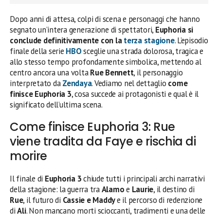
Dopo anni di attesa, colpi di scena e personaggi che hanno
segnato un’intera generazione di spettatori,
Euphoria si
conclude definitivamente con la
terza stagione
. L’episodio
finale della serie
HBO
sceglie una strada dolorosa, tragica e
allo stesso tempo profondamente simbolica, mettendo al
centro ancora una volta
Rue Bennett
, il personaggio
interpretato da
Zendaya
. Vediamo nel dettaglio
come
finisce Euphoria 3
, cosa succede ai protagonisti e qual è il
significato dell’ultima scena.
Come finisce Euphoria 3: Rue
viene tradita da Faye e rischia di
morire
Il finale di
Euphoria 3
chiude tutti i principali archi narrativi
della stagione: la guerra tra
Alamo
e
Laurie
, il destino di
Rue
, il futuro di
Cassie e Maddy
e il percorso di redenzione
di
Ali
. Non mancano morti scioccanti, tradimenti e una delle