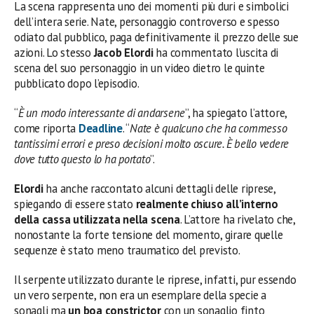
La scena rappresenta uno dei momenti più duri e simbolici
dell’intera serie. Nate, personaggio controverso e spesso
odiato dal pubblico, paga definitivamente il prezzo delle sue
azioni. Lo stesso
Jacob Elordi
ha commentato l’uscita di
scena del suo personaggio in un video dietro le quinte
pubblicato dopo l’episodio.
“
È un modo interessante di andarsene
”, ha spiegato l’attore,
come riporta
Deadline
. “
Nate è qualcuno che ha commesso
tantissimi errori e preso decisioni molto oscure. È bello vedere
dove tutto questo lo ha portato
”.
Elordi
ha anche raccontato alcuni dettagli delle riprese,
spiegando di essere stato
realmente chiuso all’interno
della cassa utilizzata nella scena
. L’attore ha rivelato che,
nonostante la forte tensione del momento, girare quelle
sequenze è stato meno traumatico del previsto.
Il serpente utilizzato durante le riprese, infatti, pur essendo
un vero serpente, non era un esemplare della specie a
sonagli ma
un boa constrictor
con un sonaglio finto