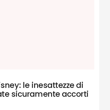
Disney: le inesattezze di
ate sicuramente accorti