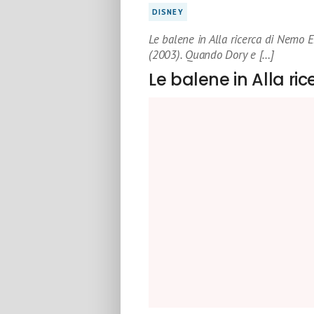
DISNEY
Le balene in Alla ricerca di Nemo E
(2003). Quando Dory e […]
Le balene in Alla ri