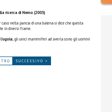
lla ricerca di Nemo (2003)
.
caso nella pancia di una balena si dice che questa
te in diversi frame.
l’ugola
, gli unici mammiferi ad averla sono gli uomini
ETRO
SUCCESSIVO >