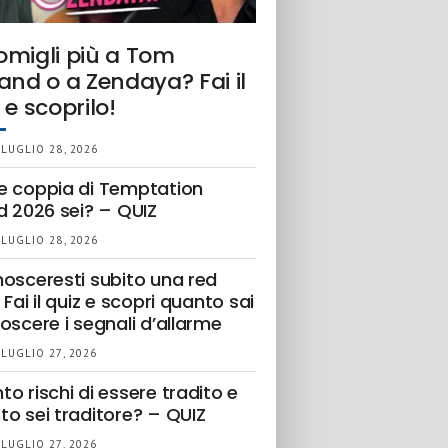
omigli più a Tom
and o a Zendaya? Fai il
 e scoprilo!
 LUGLIO 28, 2026
e coppia di Temptation
d 2026 sei? – QUIZ
 LUGLIO 28, 2026
nosceresti subito una red
 Fai il quiz e scopri quanto sai
oscere i segnali d’allarme
 LUGLIO 27, 2026
o rischi di essere tradito e
to sei traditore? – QUIZ
 LUGLIO 27, 2026