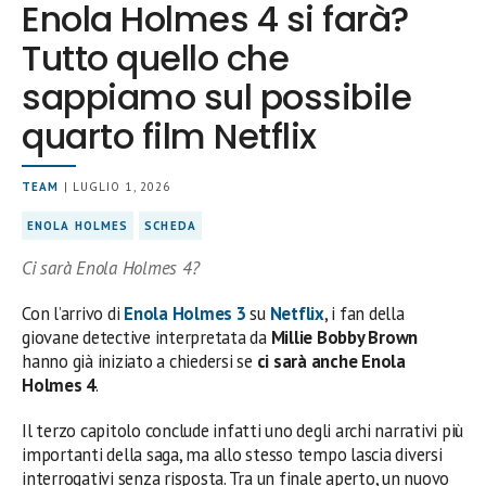
Enola Holmes 4 si farà?
Tutto quello che
sappiamo sul possibile
quarto film Netflix
TEAM
| LUGLIO 1, 2026
ENOLA HOLMES
SCHEDA
Ci sarà Enola Holmes 4?
Con l’arrivo di
Enola Holmes 3
su
Netflix
, i fan della
giovane detective interpretata da
Millie Bobby Brown
hanno già iniziato a chiedersi se
ci sarà anche Enola
Holmes 4
.
Il terzo capitolo conclude infatti uno degli archi narrativi più
importanti della saga, ma allo stesso tempo lascia diversi
interrogativi senza risposta. Tra un finale aperto, un nuovo