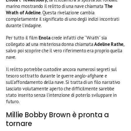
marino mostrando il relitto di una nave chiamata
The
Wrath of Adeline
. Questa rivelazione cambia
completamente il significato di uno degli indizi incontrati
durante l’indagine.
Per tutto il film
Enola
crede infatti che “Wrath” sia
collegato ad una misteriosa donna chiamata
Adeline Rathe
,
salvo poi scoprire che il vero riferimento era proprio quella
nave.
Il relitto potrebbe custodire ancora numerosi segreti sul
tesoro sottratto durante le guerre anglo-afghane e
sull’affondamento della nave. Si tratta di un filo narrativo
lasciato volutamente aperto che difficilmente sarebbe
stato inserito senza l’intenzione di poterlo sviluppare in
futuro.
Millie Bobby Brown è pronta a
tornare