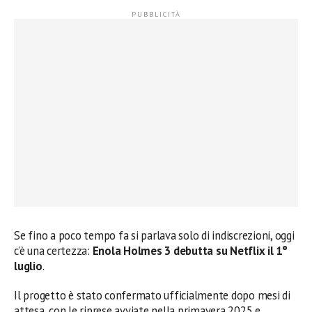
Se fino a poco tempo fa si parlava solo di indiscrezioni, oggi
c’è una certezza:
Enola Holmes 3 debutta su Netflix il 1°
luglio
.
Il progetto è stato confermato ufficialmente dopo mesi di
attesa, con le riprese avviate nella primavera 2025 e