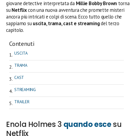
giovane detective interpretata da
Millie Bobby Brown
torna
su
Netflix
con una nuova avventura che promette misteri
ancora più intricati e colpi di scena. Ecco tutto quello che
sappiamo su
uscita, trama, cast e streaming
del terzo
capitolo.
Contenuti
USCITA
TRAMA
CAST
STREAMING
TRAILER
Enola Holmes 3
quando esce
su
Netflix