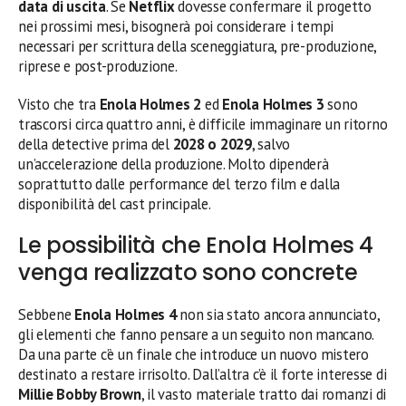
data di uscita
. Se
Netflix
dovesse confermare il progetto
nei prossimi mesi, bisognerà poi considerare i tempi
necessari per scrittura della sceneggiatura, pre-produzione,
riprese e post-produzione.
Visto che tra
Enola Holmes 2
ed
Enola Holmes 3
sono
trascorsi circa quattro anni, è difficile immaginare un ritorno
della detective prima del
2028 o 2029
, salvo
un’accelerazione della produzione. Molto dipenderà
soprattutto dalle performance del terzo film e dalla
disponibilità del cast principale.
Le possibilità che Enola Holmes 4
venga realizzato sono concrete
Sebbene
Enola Holmes 4
non sia stato ancora annunciato,
gli elementi che fanno pensare a un seguito non mancano.
Da una parte c’è un finale che introduce un nuovo mistero
destinato a restare irrisolto. Dall’altra c’è il forte interesse di
Millie Bobby Brown
, il vasto materiale tratto dai romanzi di