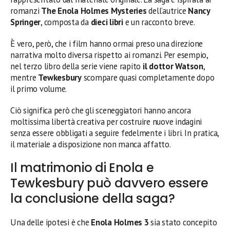
romanzi
The Enola Holmes Mysteries
dell’autrice
Nancy
Springer
, composta da
dieci libri
e un racconto breve.
È vero, però, che i film hanno ormai preso una direzione
narrativa molto diversa rispetto ai romanzi. Per esempio,
nel terzo libro della serie viene rapito
il dottor Watson
,
mentre
Tewkesbury
scompare quasi completamente dopo
il primo volume.
Ciò significa però che gli sceneggiatori hanno ancora
moltissima libertà creativa per costruire nuove indagini
senza essere obbligati a seguire fedelmente i libri. In pratica,
il materiale a disposizione non manca affatto.
Il matrimonio di Enola e
Tewkesbury può davvero essere
la conclusione della saga?
Una delle ipotesi è che
Enola Holmes 3
sia stato concepito