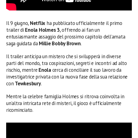
Il 9 giugno,
Netflix
ha pubblicato ufficialmente il primo
trailer di
Enola Holmes 3
, offrendo ai fan un
entusiasmante assaggio del prossimo capitolo dell’amata
saga guidata da
Millie Bobby Brown
.
Il trailer anticipa un mistero che si svilupperà in diverse
parti del mondo, tra cospirazioni, segreti e incontri ad alto
rischio, mentre
Enola
cerca di conciliare il suo lavoro da
investigatrice privata con la nuova fase della sua relazione
con
Tewkesbury
.
Mentre la celebre famiglia Holmes si ritrova coinvolta in
un’altra intricata rete di misteri, il gioco è ufficialmente
ricominciato.