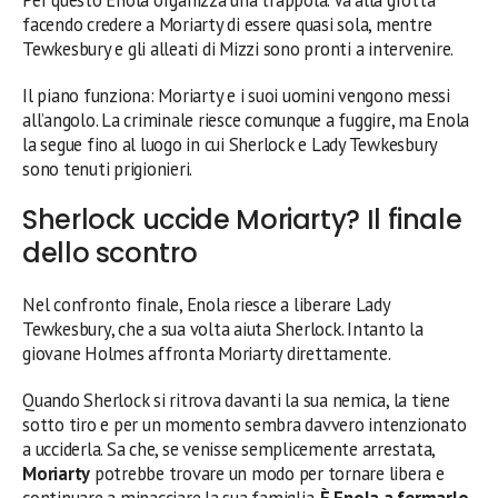
Per questo Enola organizza una trappola. Va alla grotta
facendo credere a Moriarty di essere quasi sola, mentre
Tewkesbury e gli alleati di Mizzi sono pronti a intervenire.
Il piano funziona: Moriarty e i suoi uomini vengono messi
all’angolo. La criminale riesce comunque a fuggire, ma Enola
la segue fino al luogo in cui Sherlock e Lady Tewkesbury
sono tenuti prigionieri.
Sherlock uccide Moriarty? Il finale
dello scontro
Nel confronto finale, Enola riesce a liberare Lady
Tewkesbury, che a sua volta aiuta Sherlock. Intanto la
giovane Holmes affronta Moriarty direttamente.
Quando Sherlock si ritrova davanti la sua nemica, la tiene
sotto tiro e per un momento sembra davvero intenzionato
a ucciderla. Sa che, se venisse semplicemente arrestata,
Moriarty
potrebbe trovare un modo per tornare libera e