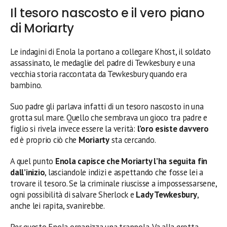
Il tesoro nascosto e il vero piano
di Moriarty
Le indagini di Enola la portano a collegare Khost, il soldato
assassinato, le medaglie del padre di Tewkesbury e una
vecchia storia raccontata da Tewkesbury quando era
bambino.
Suo padre gli parlava infatti di un tesoro nascosto in una
grotta sul mare. Quello che sembrava un gioco tra padre e
figlio si rivela invece essere la verità:
l’oro esiste davvero
ed è proprio ciò che
Moriarty
sta cercando.
A quel punto
Enola capisce che Moriarty l’ha seguita fin
dall’inizio
, lasciandole indizi e aspettando che fosse lei a
trovare il tesoro. Se la criminale riuscisse a impossessarsene,
ogni possibilità di salvare Sherlock e
Lady Tewkesbury
,
anche lei rapita, svanirebbe.