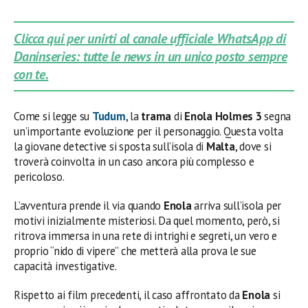
Clicca qui per unirti al canale ufficiale WhatsApp di
Daninseries: tutte le news in un unico posto sempre
con te.
Come si legge su
Tudum
, la
trama
di
Enola Holmes 3
segna
un’importante evoluzione per il personaggio. Questa volta
la giovane detective si sposta sull’isola di
Malta
, dove si
troverà coinvolta in un caso ancora più complesso e
pericoloso.
L’avventura prende il via quando
Enola
arriva sull’isola per
motivi inizialmente misteriosi. Da quel momento, però, si
ritrova immersa in una rete di intrighi e segreti, un vero e
proprio “nido di vipere” che metterà alla prova le sue
capacità investigative.
Rispetto ai film precedenti, il caso affrontato da
Enola
si