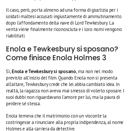
Il caso, però, porta almeno ad una forma di giustizia per i
soldati maltesi accusati ingiustamente di ammutinamento
dopo l’affondamento della nave di Lord Tewkesbury. La
verità viene finalmente riconosciuta e i loro nomi vengono
riabilitati.
Enola e Tewkesbury si sposano?
Come finisce Enola Holmes 3
Sì,
Enola e Tewkesbury si sposano
, ma non nel modo
previsto all’inizio del film. Quando Enola non si presenta
all’altare, Tewkesbury crede che lei abbia cambiato idea. In
realtà, la ragazza non aveva mai smesso di volerlo sposare. I
suoi dubbi non riguardavano l’amore per lui, ma la paura di
perdere sé stessa.
Enola temeva che il matrimonio con un visconte la
costringesse a rinunciare alla propria indipendenza, al nome
Holmes e alla carriera da detective.