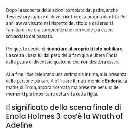
Dopo la scoperta delle azioni compiute dal padre, anche
Tewkesbury capisce di dover ridefinire la propria identità. Per
anni aveva vissuto nel rispetto del titolo e dell’eredità
familiare, ma ora comprende che non vuole più essere
schiacciato dal passato.
Per questo decide di
rinunciare al proprio titolo nobiliare
.
La scelta libera lui dal peso della famiglia e libera Enola
dalla paura di diventare qualcuno che non desidera essere.
Alla fine i due celebrano una cerimonia intima, alla presenza
delle persone più care. A officiare il matrimonio è
Eudoria
, la
madre di Enola, ancora ricercata ma presente per uno dei
momenti più importanti della vita della figlia.
Il significato della scena finale di
Enola Holmes 3: cos’è la Wrath of
Adeline