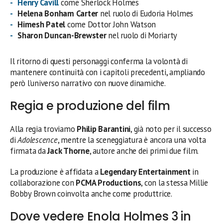
Henry Cavill
come Sherlock Holmes
Helena Bonham Carter
nel ruolo di Eudoria Holmes
Himesh Patel
come Dottor John Watson
Sharon Duncan-Brewster
nel ruolo di Moriarty
Il ritorno di questi personaggi conferma la volontà di
mantenere continuità con i capitoli precedenti, ampliando
però l’universo narrativo con nuove dinamiche.
Regia e produzione del film
Alla regia troviamo
Philip Barantini
, già noto per il successo
di
Adolescence
, mentre la sceneggiatura è ancora una volta
firmata da
Jack Thorne
, autore anche dei primi due film.
La produzione è affidata a
Legendary Entertainment
in
collaborazione con
PCMA Productions
, con la stessa Millie
Bobby Brown coinvolta anche come produttrice.
Dove vedere Enola Holmes 3 in