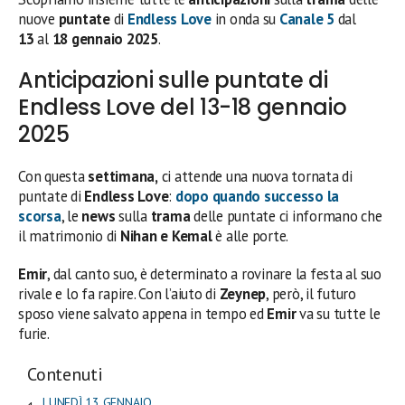
nuove
puntate
di
Endless Love
in onda su
Canale 5
dal
13
al
18 gennaio 2025
.
Anticipazioni sulle puntate di
Endless Love del 13-18 gennaio
2025
Con questa
settimana,
ci attende una nuova tornata di
puntate di
Endless Love
:
dopo quando successo la
scorsa
, le
news
sulla
trama
delle puntate ci informano che
il matrimonio di
Nihan e Kemal
è alle porte.
Emir
, dal canto suo, è determinato a rovinare la festa al suo
rivale e lo fa rapire. Con l’aiuto di
Zeynep
, però, il futuro
sposo viene salvato appena in tempo ed
Emir
va su tutte le
furie.
Contenuti
LUNEDÌ 13 GENNAIO