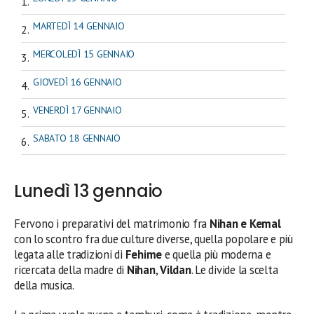
MARTEDÌ 14 GENNAIO
MERCOLEDÌ 15 GENNAIO
GIOVEDÌ 16 GENNAIO
VENERDÌ 17 GENNAIO
SABATO 18 GENNAIO
Lunedì 13 gennaio
Fervono i preparativi del matrimonio fra
Nihan e Kemal
con lo scontro fra due culture diverse, quella popolare e più
legata alle tradizioni di
Fehime
e quella più moderna e
ricercata della madre di
Nihan
,
Vildan
. Le divide la scelta
della musica.