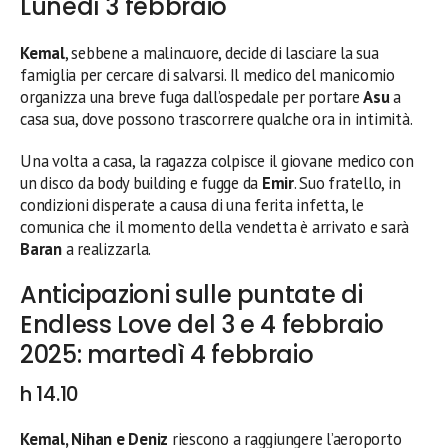
Lunedì 3 febbraio
Kemal
, sebbene a malincuore, decide di lasciare la sua
famiglia per cercare di salvarsi. Il medico del manicomio
organizza una breve fuga dall’ospedale per portare
Asu
a
casa sua, dove possono trascorrere qualche ora in intimità.
Una volta a casa, la ragazza colpisce il giovane medico con
un disco da body building e fugge da
Emir
. Suo fratello, in
condizioni disperate a causa di una ferita infetta, le
comunica che il momento della vendetta è arrivato e sarà
Baran
a realizzarla.
Anticipazioni sulle puntate di
Endless Love del 3 e 4 febbraio
2025: martedì 4 febbraio
h 14.10
Kemal, Nihan e Deniz
riescono a raggiungere l’aeroporto