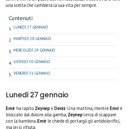
una scelta che cambierà la sua vita per sempre.
Contenuti
LUNEDÌ 27 GENNAIO
MARTEDÌ 28 GENNAIO
MERCOLEDÌ 29 GENNAIO
GIOVEDÌ 30 GENNAIO
VENERDÌ 31 GENNAIO
Lunedì 27 gennaio
Emir
ha rapito
Zeynep
e
Deniz
. Una mattina, mentre
Emir
è
bloccato dal dolore alla gamba,
Zeynep
cerca di scappare
con la bambina.
Emir
le chiede di portargli gli antidolorifici,
ma lei si rifiuta.