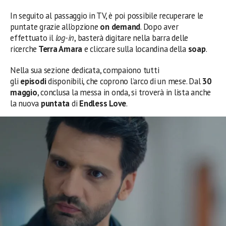
In seguito al passaggio in TV, è poi possibile recuperare le
puntate grazie all’opzione
on demand
. Dopo aver
effettuato il
log-in
, basterà digitare nella barra delle
ricerche
Terra Amara
e cliccare sulla locandina della
soap
.
Nella sua sezione dedicata, compaiono tutti
gli
episodi
disponibili, che coprono l’arco di un mese. Dal
30
maggio
, conclusa la messa in onda, si troverà in lista anche
la nuova
puntata
di
Endless Love
.