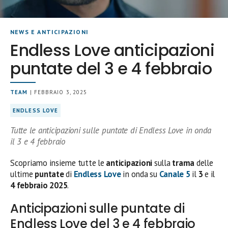
NEWS E ANTICIPAZIONI
Endless Love anticipazioni
puntate del 3 e 4 febbraio
TEAM
| FEBBRAIO 3, 2025
ENDLESS LOVE
Tutte le anticipazioni sulle puntate di Endless Love in onda
il 3 e 4 febbraio
Scopriamo insieme tutte le
anticipazioni
sulla
trama
delle
ultime
puntate
di
Endless Love
in onda su
Canale 5
il
3
e il
4 febbraio 2025
.
Anticipazioni sulle puntate di
Endless Love del 3 e 4 febbraio