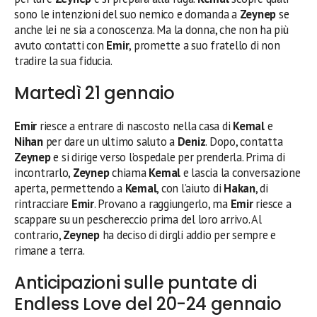
sono le intenzioni del suo nemico e domanda a
Zeynep
se
anche lei ne sia a conoscenza. Ma la donna, che non ha più
avuto contatti con
Emir
, promette a suo fratello di non
tradire la sua fiducia.
Martedì 21 gennaio
Emir
riesce a entrare di nascosto nella casa di
Kemal
e
Nihan
per dare un ultimo saluto a
Deniz
. Dopo, contatta
Zeynep
e si dirige verso l’ospedale per prenderla. Prima di
incontrarlo,
Zeynep
chiama
Kemal
e lascia la conversazione
aperta, permettendo a
Kemal
, con l’aiuto di
Hakan
, di
rintracciare
Emir
. Provano a raggiungerlo, ma
Emir
riesce a
scappare su un peschereccio prima del loro arrivo. Al
contrario,
Zeynep
ha deciso di dirgli addio per sempre e
rimane a terra.
Anticipazioni sulle puntate di
Endless Love del 20-24 gennaio