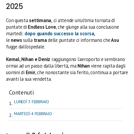
2025
Con questa
settimana,
ci attende un’ultima tornata di
puntate di
Endless Love
, che giunge alla sua conclusone
martedì:
dopo quando successo la scorsa
,
le
news
sulla
trama
delle puntate ci informano che
Asu
fugge dall’ospedale.
Kemal, Nihan e Deniz
raggiungono l’aeroporto e sembrano
ormai ad un passo dalla libertà, ma
Nihan
viene rapita dagli
uomini di
Emir
, che nonostante sia ferito, continua a portare
avanti la sua vendetta.
Contenuti
LUNEDÌ 3 FEBBRAIO
MARTEDÌ 4 FEBBRAIO