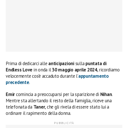
Prima di dedicarci alle
anticipazioni
sulla
puntata di
Endless Love
in onda il
30 maggio aprile 2024
, ricordiamo
velocemente cos’è accaduto durante l’
appuntamento
precedente
.
Emir
comincia a preoccuparsi per la sparizione di
Nihan
.
Mentre sta allertando il resto della famiglia, riceve una
telefonata da
Taner
, che gli rivela di essere stato lui a
ordinare il rapimento della donna.