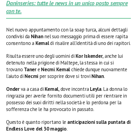
Daninseries: tutte le news in un unico posto sempre
con te.
Nel nuovo appuntamento con la soap turca, alcuni dettagli
condivisi da
Nihan
nel suo messaggio prima di essere rapita
consentono a
Kemal
di risalire all’identità di uno dei rapitori.
Risulta essere uno degli uomini di
Kor Iskender
, anche lui
detenuto nella prigione di Maltepe, la stessa in cui si
trovano
Taner
e
Necmi
.
Kemal
chiede dunque nuovamente
l’aiuto di
Necmi
per scoprire dove si trovi
Nihan
.
Onder
va a casa di
Kemal
, dove incontra
Leyla
. La donna lo
ringrazia per averle fornito documenti utili per rientrare in
possesso dei suoi diritti nella società e lo perdona per la
sofferenza che le ha provocato in passato.
Questo è quanto riportano le
anticipazioni sulla puntata di
Endless Love del 30 maggio
.