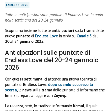
ENDLESS LOVE
Tutte le anticipazioni sulle puntate di Endless Love in onda
nella settimana del 20-24 gennaio
Scopriamo insieme tutte le
anticipazioni
sulla
trama
delle
nuove
puntate
di
Endless Love
in onda su
Canale 5
dal
20
al
24 gennaio 2025
.
Anticipazioni sulle puntate di
Endless Love del 20-24 gennaio
2025
Con questa
settimana,
ci attende una nuova tornata di
puntate di
Endless Love
:
dopo quando successo la
scorsa
, le
news
sulla
trama
delle puntate ci informano che
Emir
si prepara a fuggire con
Zeynep
.
La ragazza, però, lo tradisce informando
Kemal
, il quale