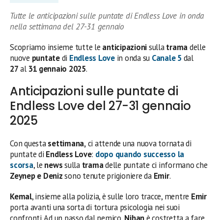
Tutte le anticipazioni sulle puntate di Endless Love in onda
nella settimana del 27-31 gennaio
Scopriamo insieme tutte le
anticipazioni
sulla
trama
delle
nuove
puntate
di
Endless Love
in onda su
Canale 5
dal
27
al
31 gennaio 2025
.
Anticipazioni sulle puntate di
Endless Love del 27-31 gennaio
2025
Con questa
settimana,
ci attende una nuova tornata di
puntate di
Endless Love
:
dopo quando successo la
scorsa
, le
news
sulla
trama
delle puntate ci informano che
Zeynep e Deniz
sono tenute prigioniere da
Emir
.
Kemal
, insieme alla polizia, è sulle loro tracce, mentre
Emir
porta avanti una sorta di tortura psicologia nei suoi
confronti. Ad un passo dal nemico,
Nihan
è costretta a fare