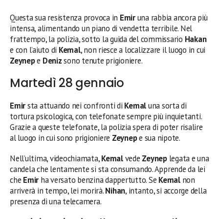
Questa sua resistenza provoca in
Emir
una rabbia ancora più
intensa, alimentando un piano di vendetta terribile. Nel
frattempo, la polizia, sotto la guida del commissario
Hakan
e con l’aiuto di
Kemal
, non riesce a localizzare il luogo in cui
Zeynep
e
Deniz
sono tenute prigioniere.
Martedì 28 gennaio
Emir
sta attuando nei confronti di
Kemal
una sorta di
tortura psicologica, con telefonate sempre più inquietanti.
Grazie a queste telefonate, la polizia spera di poter risalire
al luogo in cui sono prigioniere
Zeynep
e sua nipote.
Nell’ultima, videochiamata,
Kemal
vede
Zeynep
legata e una
candela che lentamente si sta consumando. Apprende da lei
che
Emir
ha versato benzina dappertutto. Se
Kemal
non
arriverà in tempo, lei morirà.
Nihan
, intanto, si accorge della
presenza di una telecamera.