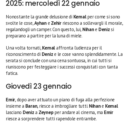
2025: mercoledì 22 gennaio
Nonostante la grande delusione di
Kemal
per come si sono
svolte le cose,
Ayhan
e
Zehir
riescono a sollevargli il morale,
regalandogli un camper. Con questo, lui,
Nihan
e
Deniz
si
preparano a partire per la luna di miele.
Una volta tornati,
Kemal
affronta l’udienza per il
riconoscimento di
Deniz
e le cose vanno splendidamente. La
serata si conclude con una cena sontuosa, in cui tutti si
riuniscono per festeggiare i successi conquistati con tanta
fatica.
Giovedì 23 gennaio
Emir
, dopo aver attuato un piano di fuga alla perfezione
insieme a
Baran
, riesce a imbrogliare tutti.
Nihan
e
Kemal
lasciano
Deniz
a
Zeynep
per andare al cinema, ma
Emir
riesce a sorprendere tutti rapendole entrambe.