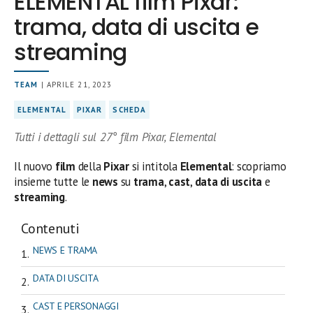
ELEMENTAL film Pixar:
trama, data di uscita e
streaming
TEAM
| APRILE 21, 2023
ELEMENTAL
PIXAR
SCHEDA
Tutti i dettagli sul 27° film Pixar, Elemental
Il nuovo
film
della
Pixar
si intitola
Elemental
: scopriamo
insieme tutte le
news
su
trama
,
cast
,
data di uscita
e
streaming
.
Contenuti
NEWS E TRAMA
DATA DI USCITA
CAST E PERSONAGGI