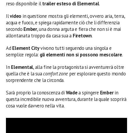
reso disponibile il
trailer esteso di Elemental
.
Il
video
in questione mostra gli elementi, ovvero aria, terra,
acqua e fuoco, e spiega rapidamente ciò che li differenzia
secondo
Ember
, una donna arguta e fiera che non si è mai
allontanata troppo da casa sua a
Firetown
.
Ad
Element City
vivono tutti seguendo una singola e
semplice regola:
gli elementi non si possono mescolare
.
In
Elemental
, alla fine la protagonista si avventurerà oltre
quella che è la sua
comfort zone
per esplorare questo mondo
sorprendente che la circonda.
Sarà proprio la conoscenza di
Wade
a spingere
Ember
in
questa incredibile nuova avventura, durante la quale scoprirà
cosa vuole davvero nella vita.