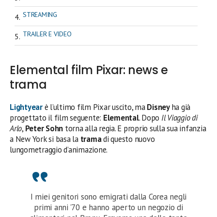
STREAMING
TRAILER E VIDEO
Elemental film Pixar: news e
trama
Lightyear
è l’ultimo film Pixar uscito, ma
Disney
ha già
progettato il film seguente:
Elemental
. Dopo
Il Viaggio di
Arlo
,
Peter Sohn
torna alla regia. E proprio sulla sua infanzia
a New York si basa la
trama
di questo nuovo
lungometraggio d’animazione.
I miei genitori sono emigrati dalla Corea negli
primi anni ’70 e hanno aperto un negozio di