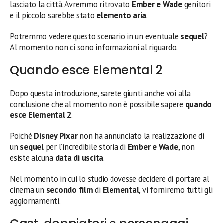
lasciato la città. Avremmo ritrovato
Ember e Wade
genitori
e il piccolo sarebbe stato
elemento aria
.
Potremmo vedere questo scenario in un eventuale
sequel
?
Al momento non ci sono informazioni al riguardo.
Quando esce Elemental 2
Dopo questa introduzione, sarete giunti anche voi alla
conclusione che al momento non è possibile sapere
quando
esce Elemental 2
.
Poiché
Disney Pixar
non ha annunciato la realizzazione di
un
sequel
per l’incredibile storia di
Ember e Wade
, non
esiste alcuna
data di uscita
.
Nel momento in cui lo studio dovesse decidere di portare al
cinema un
secondo
film
di
Elemental
, vi forniremo tutti gli
aggiornamenti.