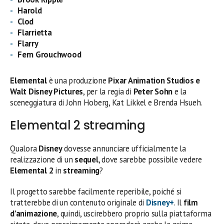
Harold
Clod
Flarrietta
Flarry
Fern Grouchwood
Elemental
è una produzione
Pixar Animation Studios e
Walt Disney Pictures
, per la regia di
Peter Sohn
e la
sceneggiatura di John Hoberg, Kat Likkel e Brenda Hsueh.
Elemental 2 streaming
Qualora
Disney
dovesse annunciare ufficialmente la
realizzazione di un
sequel
, dove sarebbe possibile vedere
Elemental 2
in
streaming
?
Il progetto sarebbe facilmente reperibile, poiché si
tratterebbe di un contenuto originale di
Disney+
. Il
film
d’animazione
, quindi, uscirebbero proprio sulla piattaforma