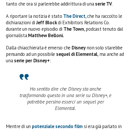
tanto che ora si parlerebbe addirittura di una
serie TV
.
A riportare la notizia è stato
The Direct
, che ha raccolto le
dichiarazioni di
Jeff Block
di Exhibitors Relations Co.
durante un nuovo episodio di
The Town
, podcast tenuto dal
giornalista
Matthew Belloni.
Dalla chiacchierata è emerso che
Disney
non solo starebbe
pensando ad un possibile
sequel di Elemental
, ma anche ad
una
serie per Disney+
:
Ho sentito dire che Disney sta anche
trasformando questo in una serie su Disney+, e
potrebbe persino esserci un sequel per
Elemental.
Mentre di un
potenziale secondo film
si era già parlato in