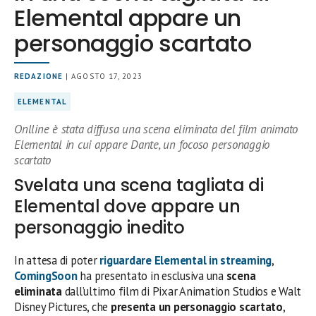
Elemental appare un
personaggio scartato
REDAZIONE
| AGOSTO 17, 2023
ELEMENTAL
Onlline è stata diffusa una scena eliminata del film animato
Elemental in cui appare Dante, un focoso personaggio
scartato
Svelata una scena tagliata di
Elemental dove appare un
personaggio inedito
In attesa di poter
riguardare
Elemental
in streaming
,
ComingSoon
ha presentato in esclusiva una
scena
eliminata
dall’ultimo film di Pixar Animation Studios e Walt
Disney Pictures, che
presenta un personaggio scartato
,