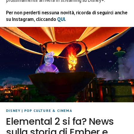
prossimamente arriverà in streaming su Disney+.
Per non perderti nessuna novità, ricorda di seguirci anche
su Instagram, cliccando
QUI
.
DISNEY
|
POP CULTURE & CINEMA
Elemental 2 si fa? News
sulla storia di Ember e