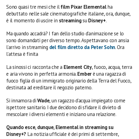
Sono quasi tre mesi che il
film Pixar Elemental
ha
debuttato nelle sale cinematografiche italiane, ora, dunque,
è il momento di uscire in
streaming
su
Disney+
.
Ma quando accadrà? I fan dello studio d’animazione se lo
sono domandati per diverso tempo. Aspettavano con ansia
l’arrivo in streaming
del film diretto da Peter Sohn
. Ora
l’attesa è finita
La sinossi ci racconta che a
Element City
, fuoco, acqua, terra
e aria vivono in perfetta armonia.
Ember
è una ragazza di
fuoco figlia di un immigrato originario della Terra del Fuoco,
destinata ad ereditare il negozio paterno.
Si innamora di
Wade
, un ragazzo d’acqua impiegato come
ispettore sanitario. I due decidono di sfidare il divieto di
mescolare i diversi elementi e iniziano una relazione.
Quando esce, dunque, Elemental in streaming su
Disney+?
La notizia ufficiale è dei primi di settembre,