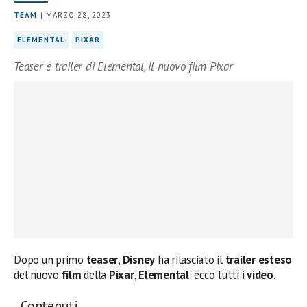
TEAM
| MARZO 28, 2023
ELEMENTAL
PIXAR
Teaser e trailer di Elemental, il nuovo film Pixar
Dopo un primo
teaser
,
Disney
ha rilasciato il
trailer esteso
del nuovo
film
della
Pixar
,
Elemental
: ecco tutti i
video
.
Contenuti