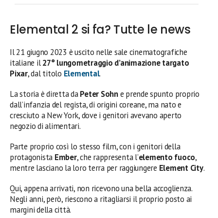
Elemental 2 si fa? Tutte le news
Il 21 giugno 2023 è uscito nelle sale cinematografiche
italiane il
27° lungometraggio d’animazione targato
Pixar
, dal titolo
Elemental
.
La storia è diretta da
Peter Sohn
e prende spunto proprio
dall’infanzia del regista, di origini coreane, ma nato e
cresciuto a New York, dove i genitori avevano aperto
negozio di alimentari.
Parte proprio così lo stesso film, con i genitori della
protagonista
Ember
, che rappresenta l’
elemento fuoco
,
mentre lasciano la loro terra per raggiungere
Element City
.
Qui, appena arrivati, non ricevono una bella accoglienza.
Negli anni, però, riescono a ritagliarsi il proprio posto ai
margini della città.