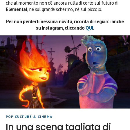
che al momento non c’è ancora nulla di certo sul futuro di
Elemental
, né sul grande schermo, né sul piccolo.
Per non perderti nessuna novità, ricorda di seguirci anche
su Instagram, cliccando
QUI
.
POP CULTURE & CINEMA
In una scena tagliata di