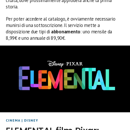
citata, dove prossimamente approderà anche la prima
storia.
Per poter accedere al catalogo, è ovviamente necessario
munirsi di una sottoscrizione. Il servizio mette a
disposizione due tipi di
abbonamento
: uno mensile da
8,99€ e uno annuale di 89,90€.
CINEMA
|
DISNEY