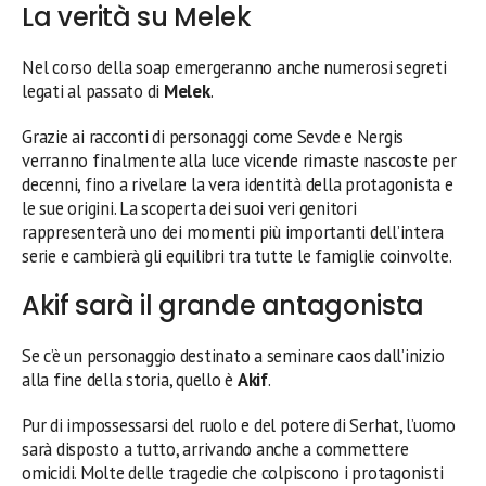
La verità su Melek
Nel corso della soap emergeranno anche numerosi segreti
legati al passato di
Melek
.
Grazie ai racconti di personaggi come Sevde e Nergis
verranno finalmente alla luce vicende rimaste nascoste per
decenni, fino a rivelare la vera identità della protagonista e
le sue origini. La scoperta dei suoi veri genitori
rappresenterà uno dei momenti più importanti dell’intera
serie e cambierà gli equilibri tra tutte le famiglie coinvolte.
Akif sarà il grande antagonista
Se c’è un personaggio destinato a seminare caos dall’inizio
alla fine della storia, quello è
Akif
.
Pur di impossessarsi del ruolo e del potere di Serhat, l’uomo
sarà disposto a tutto, arrivando anche a commettere
omicidi. Molte delle tragedie che colpiscono i protagonisti