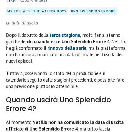
TEAM
| AGOSTO 6, 2026
MY LIFE WITH THE WALTER BOYS
UNO SPLENDIDO ERRORE
La data di uscita
Dopo il debutto della
terza stagione
, molti fan si stanno
già chiedendo
quando esce Uno Splendido Errore 4
. Netflix
ha già confermato il
rinnovo della serie
, ma la piattaforma
non ha ancora annunciato una data ufficiale per l’uscita dei
nuovi episodi.
Tuttavia, osservando lo stato della produzione e il
calendario seguito dalle stagioni precedenti, è possibile fare
una previsione piuttosto attendibile.
Quando uscirà Uno Splendido
Errore 4?
Al momento
Netflix non ha comunicato la data di uscita
ufficiale di Uno Splendido Errore 4
, ma tutto lascia