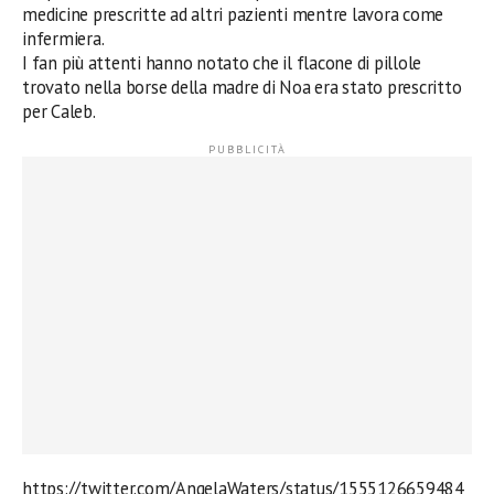
medicine prescritte ad altri pazienti mentre lavora come
infermiera.
I fan più attenti hanno notato che il flacone di pillole
trovato nella borse della madre di Noa era stato prescritto
per Caleb.
https://twitter.com/AngelaWaters/status/1555126659484