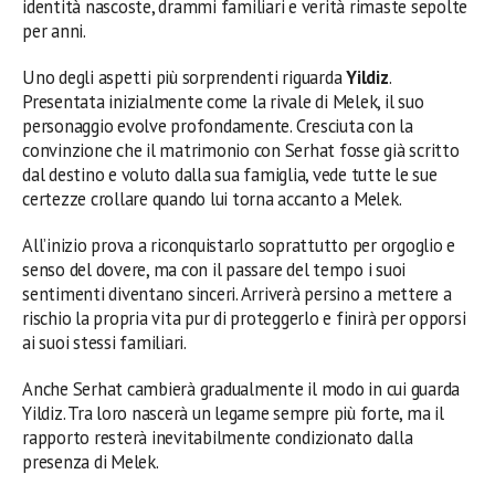
identità nascoste, drammi familiari e verità rimaste sepolte
per anni.
Uno degli aspetti più sorprendenti riguarda
Yildiz
.
Presentata inizialmente come la rivale di Melek, il suo
personaggio evolve profondamente. Cresciuta con la
convinzione che il matrimonio con Serhat fosse già scritto
dal destino e voluto dalla sua famiglia, vede tutte le sue
certezze crollare quando lui torna accanto a Melek.
All’inizio prova a riconquistarlo soprattutto per orgoglio e
senso del dovere, ma con il passare del tempo i suoi
sentimenti diventano sinceri. Arriverà persino a mettere a
rischio la propria vita pur di proteggerlo e finirà per opporsi
ai suoi stessi familiari.
Anche Serhat cambierà gradualmente il modo in cui guarda
Yildiz. Tra loro nascerà un legame sempre più forte, ma il
rapporto resterà inevitabilmente condizionato dalla
presenza di Melek.