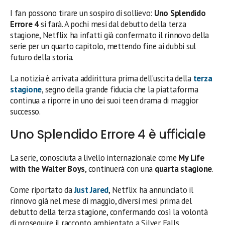
I fan possono tirare un sospiro di sollievo:
Uno Splendido
Errore 4
si farà. A pochi mesi dal debutto della terza
stagione, Netflix ha infatti già confermato il rinnovo della
serie per un quarto capitolo, mettendo fine ai dubbi sul
futuro della storia.
La notizia è arrivata addirittura prima dell’uscita della
terza
stagione
, segno della grande fiducia che la piattaforma
continua a riporre in uno dei suoi teen drama di maggior
successo.
Uno Splendido Errore 4 è ufficiale
La serie, conosciuta a livello internazionale come
My Life
with the Walter Boys
, continuerà con una
quarta stagione
.
Come riportato da
Just Jared
, Netflix ha annunciato il
rinnovo già nel mese di maggio, diversi mesi prima del
debutto della terza stagione, confermando così la volontà
di proseguire il racconto ambientato a Silver Falls.