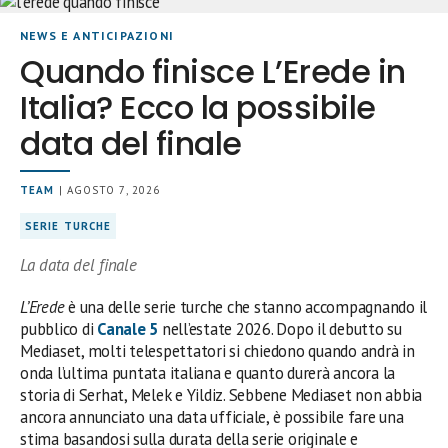
NEWS E ANTICIPAZIONI
Quando finisce L’Erede in
Italia? Ecco la possibile
data del finale
TEAM
| AGOSTO 7, 2026
SERIE TURCHE
La data del finale
L’Erede
è una delle serie turche che stanno accompagnando il
pubblico di
Canale 5
nell’estate 2026. Dopo il debutto su
Mediaset, molti telespettatori si chiedono quando andrà in
onda l’ultima puntata italiana e quanto durerà ancora la
storia di Serhat, Melek e Yildiz. Sebbene Mediaset non abbia
ancora annunciato una data ufficiale, è possibile fare una
stima basandosi sulla durata della serie originale e