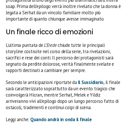
soap. Prima dell’epilogo verrà inoltre rivelato che la donna è
legata a Serhat da un vincolo familiare molto più
importante di quanto chiunque avesse immaginato.
Un finale ricco di emozioni
L’ultima puntata de
L’Erede
chiude tutte le principali
storyline costruite nel corso della serie, tra rivelazioni,
sacrifici e rese dei conti. Il percorso dei protagonisti sarà
segnato da perdite dolorose, verità finalmente svelate e
rapporti destinati a cambiare per sempre.
Secondo le anticipazioni riportate da
Il Sussidiario
, il finale
sarà caratterizzato soprattutto da un evento tragico che
coinvolgerà Hicran, mentre Serhat, Melek e Yildiz
arriveranno vivi all’epilogo dopo un lungo percorso fatto di
ostacoli, tradimenti e continui colpi di scena.
Leggi anche:
Quando andrà in onda il finale