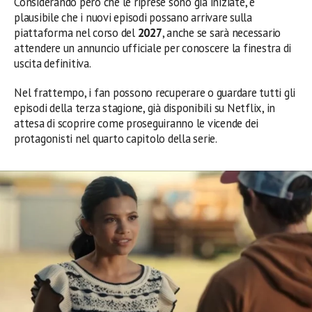
Considerando però che le riprese sono già iniziate, è
plausibile che i nuovi episodi possano arrivare sulla
piattaforma nel corso del
2027
, anche se sarà necessario
attendere un annuncio ufficiale per conoscere la finestra di
uscita definitiva.
Nel frattempo, i fan possono recuperare o guardare tutti gli
episodi della terza stagione, già disponibili su Netflix, in
attesa di scoprire come proseguiranno le vicende dei
protagonisti nel quarto capitolo della serie.