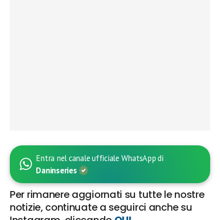
Entra nel canale ufficiale WhatsApp di
Daninseries
Per rimanere aggiornati su tutte le nostre
notizie, continuate a seguirci anche su
Instagram, cliccando
QUI
.