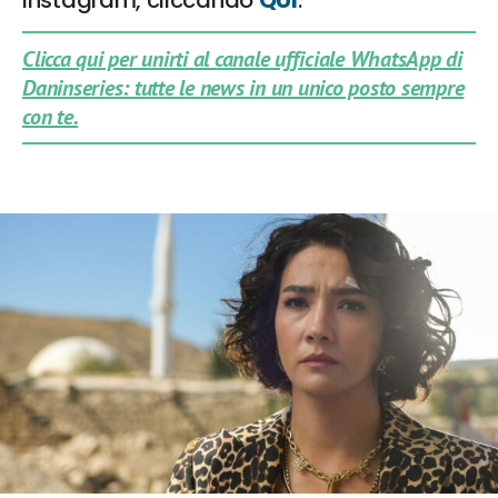
Clicca qui per unirti al canale ufficiale WhatsApp di
Daninseries: tutte le news in un unico posto sempre
con te.