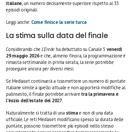
italiane
, un numero decisamente superiore rispetto ai 35
episodi originali.
Leggi anche:
Come finisce la serie turca
La stima sulla data del finale
Considerando che
L’Erede
ha debuttato su Canale 5
venerdì
29 maggio 2026
e che, almeno finora, la programmazione è
rimasta settimanale in prima serata, la serie potrebbe
proseguire ancora per diversi mesi.
Se Mediaset continuerà a trasmettere un numero di puntate
italiane simile a quello attuale e non apporterà modifiche al
palinsesto, il finale potrebbe arrivare
tra la primavera e
l’inizio dell’estate del 2027
.
Naturalmente si tratta di una
stima
e non di una data
ufficiale. Le reti Mediaset modificano spesso la durata delle
puntate, possono trasmettere più episodi nello stesso