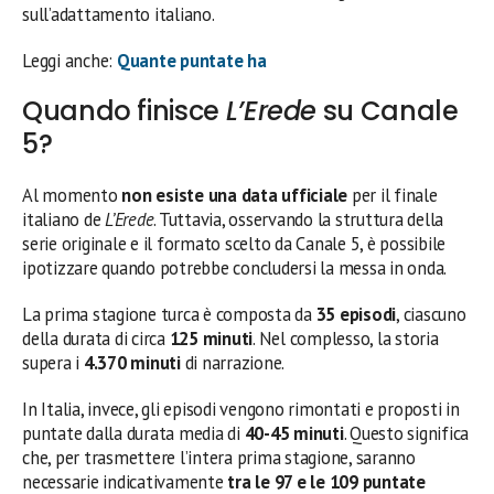
sull’adattamento italiano.
Leggi anche:
Quante puntate ha
Quando finisce
L’Erede
su Canale
5?
Al momento
non esiste una data ufficiale
per il finale
italiano de
L’Erede
. Tuttavia, osservando la struttura della
serie originale e il formato scelto da Canale 5, è possibile
ipotizzare quando potrebbe concludersi la messa in onda.
La prima stagione turca è composta da
35 episodi
, ciascuno
della durata di circa
125 minuti
. Nel complesso, la storia
supera i
4.370 minuti
di narrazione.
In Italia, invece, gli episodi vengono rimontati e proposti in
puntate dalla durata media di
40-45 minuti
. Questo significa
che, per trasmettere l’intera prima stagione, saranno
necessarie indicativamente
tra le 97 e le 109 puntate