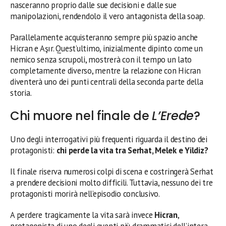
nasceranno proprio dalle sue decisioni e dalle sue
manipolazioni, rendendolo il vero antagonista della soap.
Parallelamente acquisteranno sempre più spazio anche
Hicran e Aşır. Quest’ultimo, inizialmente dipinto come un
nemico senza scrupoli, mostrerà con il tempo un lato
completamente diverso, mentre la relazione con Hicran
diventerà uno dei punti centrali della seconda parte della
storia.
Chi muore nel finale de
L’Erede
?
Uno degli interrogativi più frequenti riguarda il destino dei
protagonisti:
chi perde la vita tra Serhat, Melek e Yildiz?
Il finale riserva numerosi colpi di scena e costringerà Serhat
a prendere decisioni molto difficili. Tuttavia, nessuno dei tre
protagonisti morirà nell’episodio conclusivo.
A perdere tragicamente la vita sarà invece
Hicran
,
protagonista di uno degli eventi più drammatici dell’intera