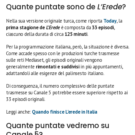
Quante puntate sono de
L’Erede
?
Nella sua versione originale turca, come riporta
Today
, la
prima stagione de
L’Erede
è composta da
33 episodi
,
ciascuno della durata di circa
125 minuti
.
Per la programmazione italiana, però, la situazione è diversa.
Come accade spesso con le produzioni turche trasmesse
sulle reti Mediaset, gli episodi originali vengono
generalmente
rimontati e suddivisi
in più appuntamenti,
adattandoli alle esigenze del palinsesto italiano.
Di conseguenza, il numero complessivo delle puntate
trasmesse su Canale 5 potrebbe essere superiore rispetto ai
33 episodi originali.
Leggi anche:
Quando finisce L’erede in Italia
Quante puntate vedremo su
Canale 5?