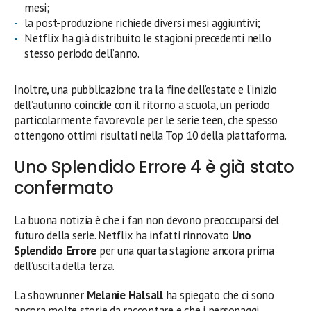
mesi;
la post-produzione richiede diversi mesi aggiuntivi;
Netflix ha già distribuito le stagioni precedenti nello
stesso periodo dell’anno.
Inoltre, una pubblicazione tra la fine dell’estate e l’inizio
dell’autunno coincide con il ritorno a scuola, un periodo
particolarmente favorevole per le serie teen, che spesso
ottengono ottimi risultati nella Top 10 della piattaforma.
Uno Splendido Errore 4 è già stato
confermato
La buona notizia è che i fan non devono preoccuparsi del
futuro della serie. Netflix ha infatti rinnovato
Uno
Splendido Errore
per una quarta stagione ancora prima
dell’uscita della terza.
La showrunner
Melanie Halsall
ha spiegato che ci sono
ancora molte storie da raccontare e che i personaggi