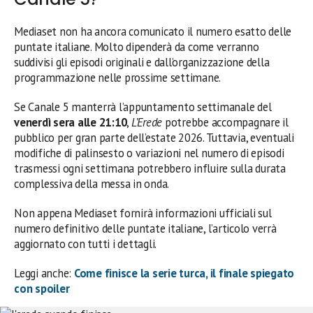
Mediaset non ha ancora comunicato il numero esatto delle
puntate italiane. Molto dipenderà da come verranno
suddivisi gli episodi originali e dall’organizzazione della
programmazione nelle prossime settimane.
Se Canale 5 manterrà l’appuntamento settimanale del
venerdì sera alle 21:10
,
L’Erede
potrebbe accompagnare il
pubblico per gran parte dell’estate 2026. Tuttavia, eventuali
modifiche di palinsesto o variazioni nel numero di episodi
trasmessi ogni settimana potrebbero influire sulla durata
complessiva della messa in onda.
Non appena Mediaset fornirà informazioni ufficiali sul
numero definitivo delle puntate italiane, l’articolo verrà
aggiornato con tutti i dettagli.
Leggi anche:
Come finisce la serie turca, il finale spiegato
con spoiler