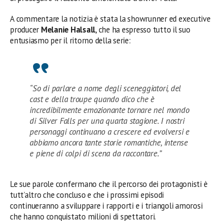
A commentare la notizia è stata la showrunner ed executive
producer
Melanie Halsall
, che ha espresso tutto il suo
entusiasmo per il ritorno della serie:
“So di parlare a nome degli sceneggiatori, del
cast e della troupe quando dico che è
incredibilmente emozionante tornare nel mondo
di Silver Falls per una quarta stagione. I nostri
personaggi continuano a crescere ed evolversi e
abbiamo ancora tante storie romantiche, intense
e piene di colpi di scena da raccontare.”
Le sue parole confermano che il percorso dei protagonisti è
tutt’altro che concluso e che i prossimi episodi
continueranno a sviluppare i rapporti e i triangoli amorosi
che hanno conquistato milioni di spettatori.