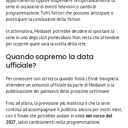
appuntamento oppure sospendere temporaneamente la
serie in occasione di eventi televisivi o cambi di
programmazione. Tutti fattori che possono anticipare o
posticipare la conclusione della fiction.
In alternativa, Mediaset potrebbe decidere di spostare la
serie in uno degli slot pomeridiani. Non resta che attendere
per scoprire quale sarà la scelta della rete.
Quando sapremo la data
ufficiale?
Per conoscere con certezza quando finirà
L’Erede
bisognerà
attendere un annuncio ufficiale da parte di Mediaset o la
pubblicazione dei palinsesti delle prossime settimane.
Fino ad allora, la previsione più realistica è che la serie
continui ad accompagnare il pubblico ancora per molti mesi,
con il finale che potrebbe andare in onda
nel corso del
2027
, salvo cambiamenti nella programmazione.