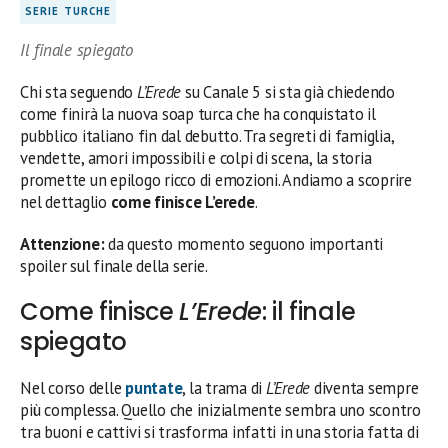
SERIE TURCHE
Il finale spiegato
Chi sta seguendo
L’Erede
su Canale 5 si sta già chiedendo
come finirà la nuova soap turca che ha conquistato il
pubblico italiano fin dal debutto. Tra segreti di famiglia,
vendette, amori impossibili e colpi di scena, la storia
promette un epilogo ricco di emozioni. Andiamo a scoprire
nel dettaglio
come finisce L’erede
.
Attenzione:
da questo momento seguono importanti
spoiler sul finale della serie.
Come finisce
L’Erede
: il finale
spiegato
Nel corso delle
puntate
, la trama di
L’Erede
diventa sempre
più complessa. Quello che inizialmente sembra uno scontro
tra buoni e cattivi si trasforma infatti in una storia fatta di