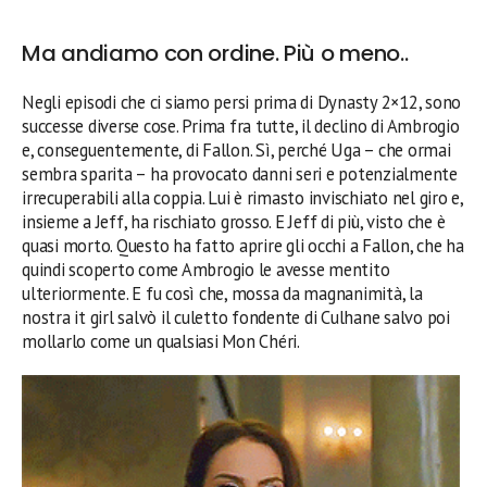
Ma andiamo con ordine. Più o meno..
Negli episodi che ci siamo persi prima di Dynasty 2×12, sono
successe diverse cose. Prima fra tutte, il declino di Ambrogio
e, conseguentemente, di Fallon. Sì, perché Uga – che ormai
sembra sparita – ha provocato danni seri e potenzialmente
irrecuperabili alla coppia. Lui è rimasto invischiato nel giro e,
insieme a Jeff, ha rischiato grosso. E Jeff di più, visto che è
quasi morto. Questo ha fatto aprire gli occhi a Fallon, che ha
quindi scoperto come Ambrogio le avesse mentito
ulteriormente. E fu così che, mossa da magnanimità, la
nostra it girl salvò il culetto fondente di Culhane salvo poi
mollarlo come un qualsiasi Mon Chéri.