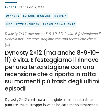
ANDREA
| FEBBRAIO 3, 2019
DYNASTY
ELIZABETH GILLIES
NETFLIX
NICOLLETTE SHERIDAN
RAFAEL DE LA FUENTE
Dynasty 2×12 (ma anche 8-9-10-11) è vita. E festeggiamo il
rinnovo per una terza stagione con una recensione che ci
[…]
Dynasty 2×12 (ma anche 8-9-10-
11) è vita. E festeggiamo il rinnovo
per una terza stagione con una
recensione che ci riporta in rotta
sui momenti più trash degli ultimi
episodi!
Dynasty 2×12 continua a darci gioie come il resto delle
puntate, ma purtroppo io ve ne ho date meno, rimanendo