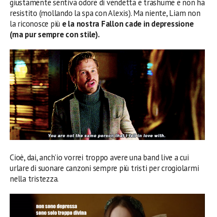
giustamente sentiva odore di vendetta e trashume e non ha
resistito (mollando la spa con Alexis). Ma niente, Liam non
la riconosce più
e la nostra Fallon cade in depressione
(ma pur sempre con stile).
Cioè, dai, anch’io vorrei troppo avere una band live a cui
urlare di suonare canzoni sempre più tristi per crogiolarmi
nella tristezza.