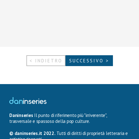
< INDIETRO
SUCCESSIVO >
Daninseries
Il punto di riferimento più "irriverente",
trasversale e spassoso della pop culture.
© daninseries.it 2022.
Tutti di diritti di proprietà letteraria e