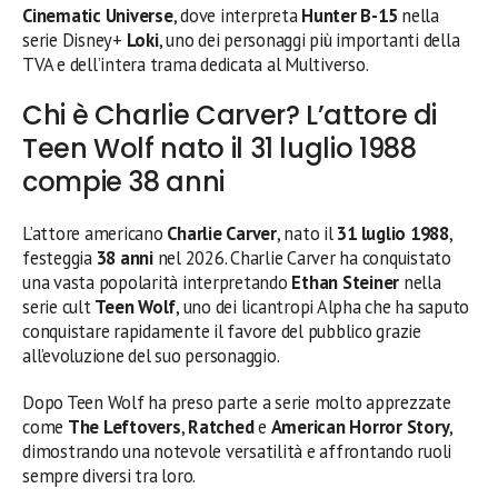
Cinematic Universe
, dove interpreta
Hunter B-15
nella
serie Disney+
Loki
, uno dei personaggi più importanti della
TVA e dell’intera trama dedicata al Multiverso.
Chi è Charlie Carver? L’attore di
Teen Wolf nato il 31 luglio 1988
compie 38 anni
L’attore americano
Charlie Carver
, nato il
31 luglio 1988
,
festeggia
38 anni
nel 2026. Charlie Carver ha conquistato
una vasta popolarità interpretando
Ethan Steiner
nella
serie cult
Teen Wolf
, uno dei licantropi Alpha che ha saputo
conquistare rapidamente il favore del pubblico grazie
all’evoluzione del suo personaggio.
Dopo Teen Wolf ha preso parte a serie molto apprezzate
come
The Leftovers
,
Ratched
e
American Horror Story
,
dimostrando una notevole versatilità e affrontando ruoli
sempre diversi tra loro.