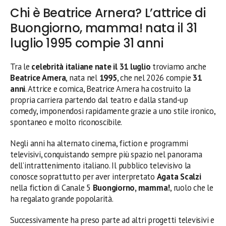
Chi è Beatrice Arnera? L’attrice di
Buongiorno, mamma! nata il 31
luglio 1995 compie 31 anni
Tra le
celebrità italiane nate il 31 luglio
troviamo anche
Beatrice Arnera
, nata nel
1995
, che nel 2026 compie
31
anni
. Attrice e comica, Beatrice Arnera ha costruito la
propria carriera partendo dal teatro e dalla stand-up
comedy, imponendosi rapidamente grazie a uno stile ironico,
spontaneo e molto riconoscibile.
Negli anni ha alternato cinema, fiction e programmi
televisivi, conquistando sempre più spazio nel panorama
dell’intrattenimento italiano. Il pubblico televisivo la
conosce soprattutto per aver interpretato
Agata Scalzi
nella fiction di Canale 5
Buongiorno, mamma!
, ruolo che le
ha regalato grande popolarità.
Successivamente ha preso parte ad altri progetti televisivi e