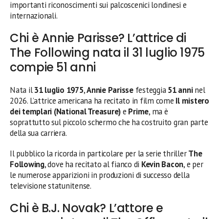
importanti riconoscimenti sui palcoscenici londinesi e
internazionali.
Chi è Annie Parisse? L’attrice di
The Following nata il 31 luglio 1975
compie 51 anni
Nata il
31 luglio 1975
,
Annie Parisse
festeggia
51 anni
nel
2026. L’attrice americana ha recitato in film come
Il mistero
dei templari (National Treasure)
e
Prime
, ma è
soprattutto sul piccolo schermo che ha costruito gran parte
della sua carriera.
Il pubblico la ricorda in particolare per la serie thriller
The
Following
, dove ha recitato al fianco di
Kevin Bacon
, e per
le numerose apparizioni in produzioni di successo della
televisione statunitense.
Chi è B.J. Novak? L’attore e