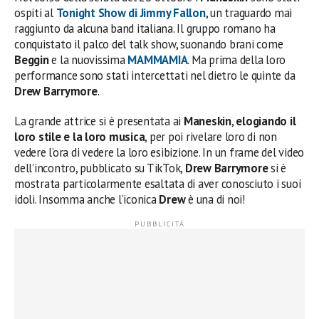
ospiti al
Tonight Show di Jimmy Fallon
, un traguardo mai
raggiunto da alcuna band italiana. Il gruppo romano ha
conquistato il palco del talk show, suonando brani come
Beggin
e la nuovissima
MAMMAMIA
. Ma prima della loro
performance sono stati intercettati nel dietro le quinte da
Drew Barrymore
.
La grande attrice si è presentata ai
Maneskin
,
elogiando il
loro stile e la loro musica
, per poi rivelare loro di non
vedere l’ora di vedere la loro esibizione. In un frame del video
dell’incontro, pubblicato su TikTok,
Drew Barrymore
si è
mostrata particolarmente esaltata di aver conosciuto i suoi
idoli. Insomma anche l’iconica
Drew
è una di noi!