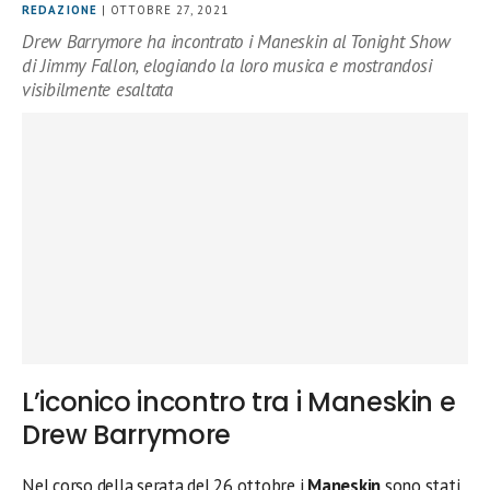
REDAZIONE
| OTTOBRE 27, 2021
Drew Barrymore ha incontrato i Maneskin al Tonight Show
di Jimmy Fallon, elogiando la loro musica e mostrandosi
visibilmente esaltata
L’iconico incontro tra i Maneskin e
Drew Barrymore
Nel corso della serata del 26 ottobre i
Maneskin
sono stati