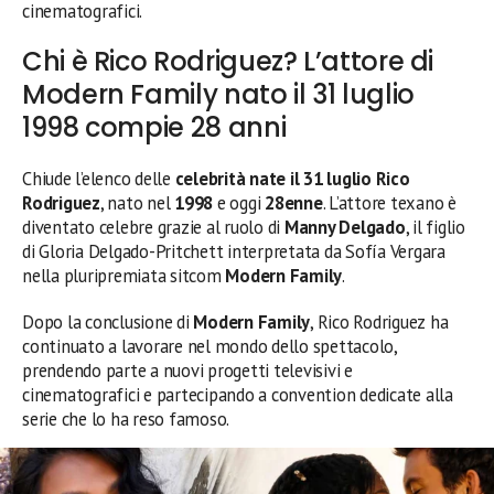
cinematografici.
Chi è Rico Rodriguez? L’attore di
Modern Family nato il 31 luglio
1998 compie 28 anni
Chiude l’elenco delle
celebrità nate il 31 luglio
Rico
Rodriguez
, nato nel
1998
e oggi
28enne
. L’attore texano è
diventato celebre grazie al ruolo di
Manny Delgado
, il figlio
di Gloria Delgado-Pritchett interpretata da Sofía Vergara
nella pluripremiata sitcom
Modern Family
.
Dopo la conclusione di
Modern Family
, Rico Rodriguez ha
continuato a lavorare nel mondo dello spettacolo,
prendendo parte a nuovi progetti televisivi e
cinematografici e partecipando a convention dedicate alla
serie che lo ha reso famoso.