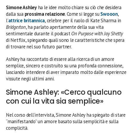
Simone Ashley
ha le idee molto chiare su ciò che desidera
dalla sua
prossima relazione
. Come si legge su
Swooon
,
l’
attrice britannica
, celebre per il ruolo di Kate Sharma in
Bridgerton
, ha parlato apertamente della sua vita
sentimentale durante il podcast
On Purpose with Jay Shetty
di Netflix, spiegando quali sono le caratteristiche che spera
di trovare nel suo futuro partner.
Ashley ha raccontato di essere alla ricerca di un amore
semplice, sincero e costruito su una profonda connessione,
lasciando intendere di aver imparato molto dalle esperienze
vissute negli ultimi anni.
Simone Ashley: «Cerco qualcuno
con cui la vita sia semplice»
Nel corso dell’intervista, Simone Ashley ha spiegato di stare
“manifestando” un amore basato sulla semplicità e sulla
complicità.