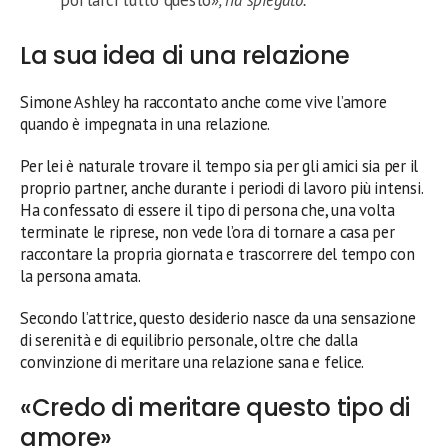
La sua idea di una relazione
Simone Ashley ha raccontato anche come vive l’amore
quando è impegnata in una relazione.
Per lei è naturale trovare il tempo sia per gli amici sia per il
proprio partner, anche durante i periodi di lavoro più intensi.
Ha confessato di essere il tipo di persona che, una volta
terminate le riprese, non vede l’ora di tornare a casa per
raccontare la propria giornata e trascorrere del tempo con
la persona amata.
Secondo l’attrice, questo desiderio nasce da una sensazione
di serenità e di equilibrio personale, oltre che dalla
convinzione di meritare una relazione sana e felice.
«Credo di meritare questo tipo di
amore»