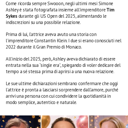
Come ricorda sempre Swooon, negli ultimi mesi Simone
Ashley è stata fotografata insieme all’imprenditore
Tim
Sykes
durante gli US Open del 2025, alimentando le
indiscrezioni su una possibile relazione.
Prima di lui, l’attrice aveva avuto una storia con
l’imprenditore Constantin Klein. I due si erano conosciuti nel
2022 durante il Gran Premio di Monaco.
All’inizio del 2025, però, Ashley aveva dichiarato di essere
entrata nella sua “single era”, spiegando di voler dedicare del
tempo a sé stessa prima di aprirsi a una nuova relazione.
Le sue ultime dichiarazioni sembrano confermare che oggi
l’attrice è pronta a lasciarsi sorprendere dall’amore, purché
arrivi una persona con cui condividere la quotidianità in
modo semplice, autentico e naturale.