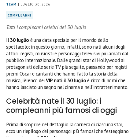
TEAM
| LUGLIO 30, 2026
COMPLEANNI
Tutti i compleanni celebri del 30 luglio
Il
30 luglio
è una data speciale per il mondo dello
spettacolo: in questo giorno, infatti, sono nati alcuni degli
attori, registi, musicisti e personaggi televisivi più amati dal
pubblico internazionale. Dalle grandi star di Hollywood ai
protagonisti delle serie TV più seguite, passando per registi
premi Oscar e cantanti che hanno fatto la storia della
musica, l’elenco dei
VIP nati il 30 luglio
è ricco di nomi che
hanno lasciato un segno nel cinema e nell’intrattenimento.
Celebrità nate il 30 luglio: i
compleanni più famosi di oggi
Prima di scoprire nel dettaglio la carriera di ciascuna star,
ecco un riepilogo dei personaggi più famosi che festeggiano