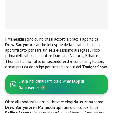
I
Maneskin
sono quindi stati accolti a braccia aperte da
Drew Barrymore
, anche lei ospite della serata, che ne ha
approfittato per farsi un
selfie
assieme ai ragazzi. Poco
prima dell’esibizione inoltre Damiano, Victoria, Ethan e
Thomas hanno fatto un secondo
selfie
con Jimmy Fallon,
ormai pratica d’obbligo per tutti gli ospiti del
Tonight Show
.
Entra nel canale ufficiale WhatsApp di
Daninseries
Oltre alla soddisfazione di ricevere elogi da un’icona come
Drew Barrymore
, i
Maneskin
apriranno un concerto dei
Rolling Stones
. L’evento si terrà a Las Vegas il 6 novembre