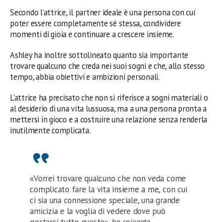
Secondo l’attrice, il partner ideale è una persona con cui
poter essere completamente sé stessa, condividere
momenti di gioia e continuare a crescere insieme.
Ashley ha inoltre sottolineato quanto sia importante
trovare qualcuno che creda nei suoi sogni e che, allo stesso
tempo, abbia obiettivi e ambizioni personali.
L’attrice ha precisato che non si riferisce a sogni materiali o
al desiderio di una vita lussuosa, ma a una persona pronta a
mettersi in gioco e a costruire una relazione senza renderla
inutilmente complicata.
«Vorrei trovare qualcuno che non veda come
complicato fare la vita insieme a me, con cui
ci sia una connessione speciale, una grande
amicizia e la voglia di vedere dove può
portarci tutto questo»
, ha spiegato.