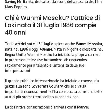
Saving Mr. Banks
, dedicato alla storia della nascita del film
Mary Poppins.
Chi è Wunmi Mosaku? L’attrice di
Loki nata il 31 luglio 1986 compie
40 anni
Tra le
attrici nate il 31 luglio
spicca anche
Wunmi Mosaku
,
nata nel
1986
e oggi
40enne
. Nata in Nigeria e cresciuta nel
Regno Unito, Wunmi Mosaku ha iniziato la propria carriera
in produzioni televisive britanniche, distinguendosi
rapidamente per il talento e l’intensità delle sue
interpretazioni.
Il grande pubblico internazionale ha iniziato a conoscerla
grazie alla serie
Lovecraft Country
, che le è valsa
importanti riconoscimenti e l’ha consacrata come una delle
attrici più promettenti della sua generazione.
La definitiva consacrazione è arrivata con il
Marvel