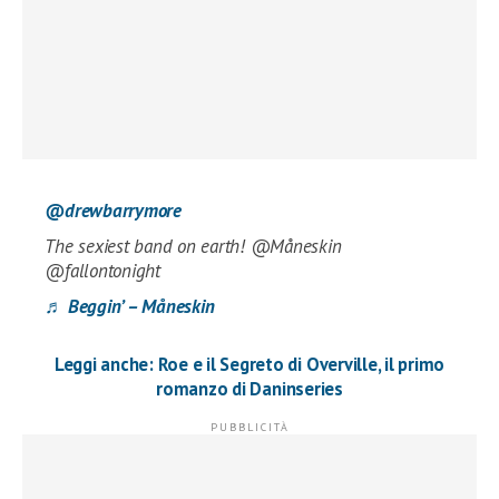
@drewbarrymore
The sexiest band on earth! @Måneskin
@fallontonight
♬ Beggin’ – Måneskin
Leggi anche: Roe e il Segreto di Overville, il primo
romanzo di Daninseries