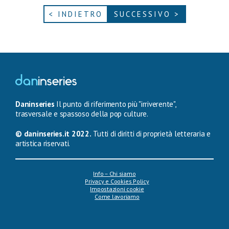
< INDIETRO
SUCCESSIVO >
Daninseries
Il punto di riferimento più "irriverente",
trasversale e spassoso della pop culture.
© daninseries.it 2022.
Tutti di diritti di proprietà letteraria e
artistica riservati.
Info – Chi siamo
Privacy e Cookies Policy
Impostazioni cookie
Come lavoriamo