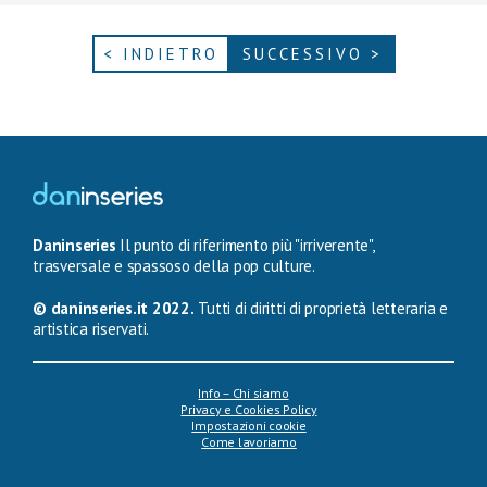
< INDIETRO
SUCCESSIVO >
Daninseries
Il punto di riferimento più "irriverente",
trasversale e spassoso della pop culture.
© daninseries.it 2022.
Tutti di diritti di proprietà letteraria e
artistica riservati.
Info – Chi siamo
Privacy e Cookies Policy
Impostazioni cookie
Come lavoriamo