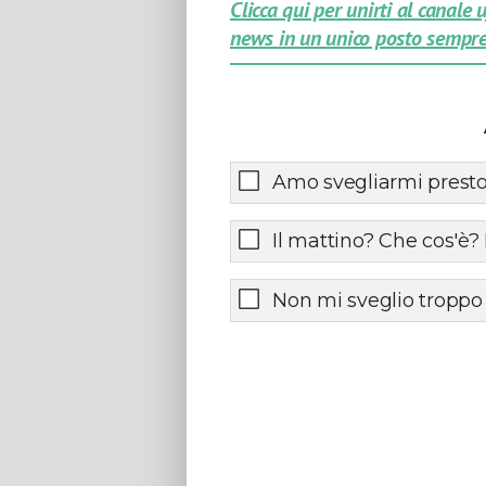
Clicca qui per unirti al canale
news in un unico posto sempre
Amo svegliarmi presto
Il mattino? Che cos'è?
Non mi sveglio troppo