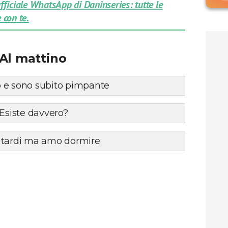
 ufficiale WhatsApp di Daninseries: tutte le
 con te.
Al mattino
 e sono subito pimpante
 Esiste davvero?
 tardi ma amo dormire