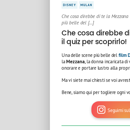
DISNEY
MULAN
Che cosa direbbe di te la Mezzana 
più belle del […]
Che cosa direbbe di
il quiz per scoprirlo!
Una delle scene più belle del
film
la
Mezzana
, la donna incaricata di
onorare e portare lustro alla prop
Ma vi siete mai chiesti se voi avre
Bene, siamo qui per togliere ogni vo
Seguimi sul