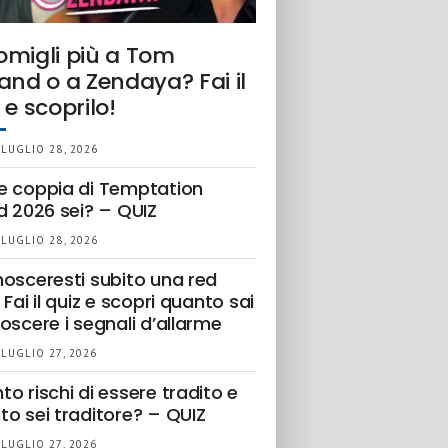
omigli più a Tom
and o a Zendaya? Fai il
 e scoprilo!
 LUGLIO 28, 2026
e coppia di Temptation
d 2026 sei? – QUIZ
 LUGLIO 28, 2026
nosceresti subito una red
 Fai il quiz e scopri quanto sai
oscere i segnali d’allarme
 LUGLIO 27, 2026
o rischi di essere tradito e
to sei traditore? – QUIZ
 LUGLIO 27, 2026