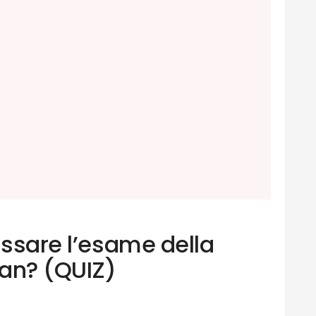
assare l’esame della
an? (QUIZ)