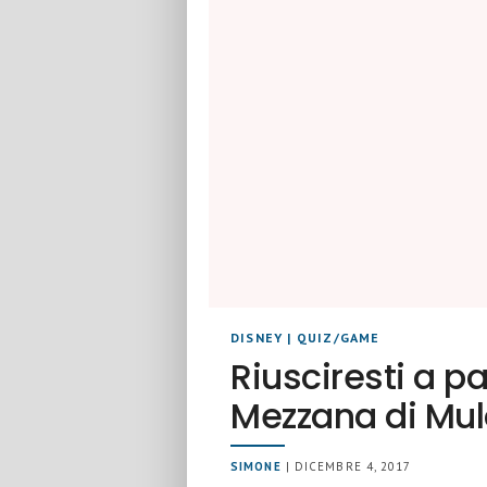
DISNEY
|
QUIZ/GAME
Riusciresti a p
Mezzana di Mul
SIMONE
| DICEMBRE 4, 2017