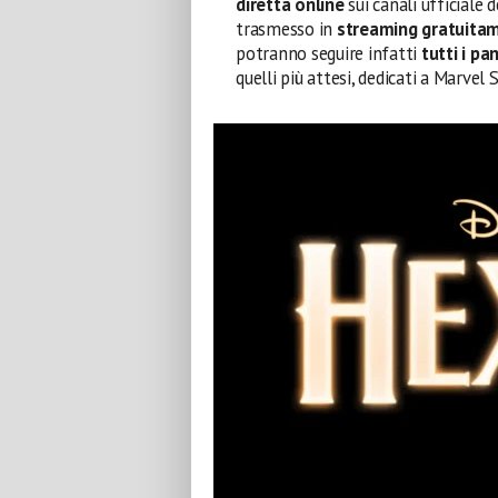
diretta online
sui canali ufficiale d
trasmesso in
streaming gratuita
potranno seguire infatti
tutti i pa
quelli più attesi, dedicati a Marvel