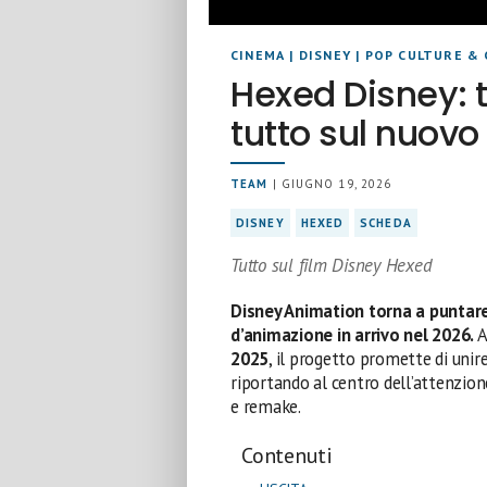
CINEMA
|
DISNEY
|
POP CULTURE & 
Hexed Disney: t
tutto sul nuovo
TEAM
| GIUGNO 19, 2026
DISNEY
HEXED
SCHEDA
Tutto sul film Disney Hexed
Disney Animation torna a puntare 
d’animazione in arrivo nel 2026.
A
2025
, il progetto promette di uni
riportando al centro dell’attenzio
e remake.
Contenuti