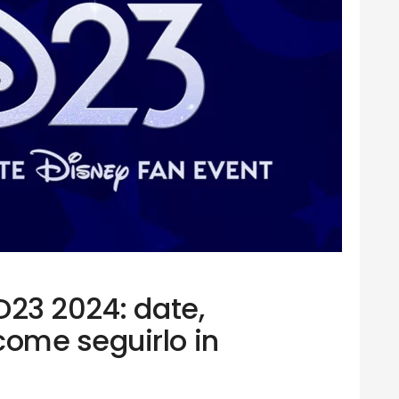
D23 2024: date,
ome seguirlo in