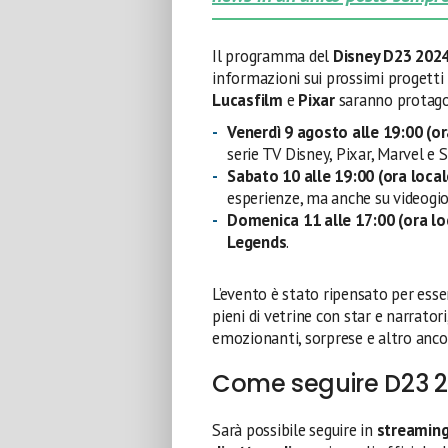
Il programma del
Disney D23 202
informazioni sui prossimi progetti i
Lucasfilm
e
Pixar
saranno protago
Venerdì 9 agosto alle 19:00 (or
serie TV Disney, Pixar, Marvel e 
Sabato 10 alle 19:00 (ora local
esperienze, ma anche su videogio
Domenica 11 alle 17:00 (ora lo
Legends
.
L’evento è stato ripensato per esse
pieni di vetrine con star e narrato
emozionanti, sorprese e altro anco
Come seguire D23 2
Sarà possibile seguire in
streamin