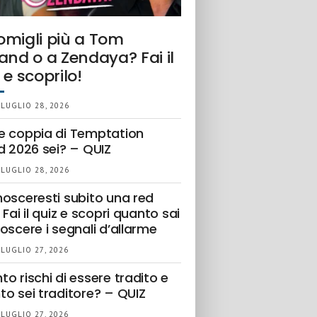
omigli più a Tom
and o a Zendaya? Fai il
 e scoprilo!
 LUGLIO 28, 2026
e coppia di Temptation
d 2026 sei? – QUIZ
 LUGLIO 28, 2026
nosceresti subito una red
 Fai il quiz e scopri quanto sai
oscere i segnali d’allarme
 LUGLIO 27, 2026
o rischi di essere tradito e
to sei traditore? – QUIZ
 LUGLIO 27, 2026