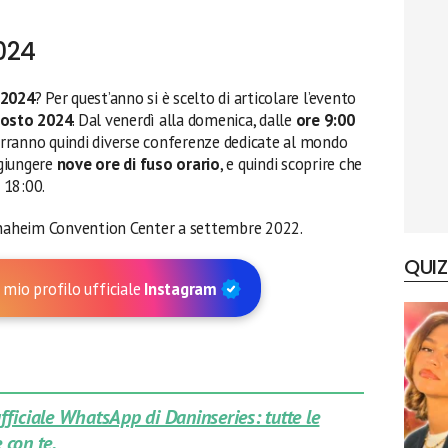
024
 2024
? Per quest’anno si è scelto di articolare l’evento
agosto 2024
. Dal venerdì alla domenica, dalle
ore 9:00
terranno quindi diverse conferenze dedicate al mondo
ggiungere
nove ore di fuso orario
, e quindi scoprire che
e 18:00.
’Anaheim Convention Center a settembre 2022.
QUIZ
 mio profilo ufficiale
Instagram
 ufficiale WhatsApp di Daninseries: tutte le
 con te.