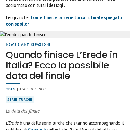
aggiornato con tutti i dettagli.
Leggi anche:
Come finisce la serie turca, il finale spiegato
con spoiler
NEWS E ANTICIPAZIONI
Quando finisce L’Erede in
Italia? Ecco la possibile
data del finale
TEAM
| AGOSTO 7, 2026
SERIE TURCHE
La data del finale
L’Erede
è una delle serie turche che stanno accompagnando il
pubblico di
Canale 5
nell’estate 2026. Dopo il debutto su