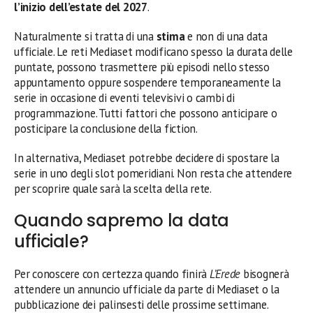
l’inizio dell’estate del 2027
.
Naturalmente si tratta di una
stima
e non di una data
ufficiale. Le reti Mediaset modificano spesso la durata delle
puntate, possono trasmettere più episodi nello stesso
appuntamento oppure sospendere temporaneamente la
serie in occasione di eventi televisivi o cambi di
programmazione. Tutti fattori che possono anticipare o
posticipare la conclusione della fiction.
In alternativa, Mediaset potrebbe decidere di spostare la
serie in uno degli slot pomeridiani. Non resta che attendere
per scoprire quale sarà la scelta della rete.
Quando sapremo la data
ufficiale?
Per conoscere con certezza quando finirà
L’Erede
bisognerà
attendere un annuncio ufficiale da parte di Mediaset o la
pubblicazione dei palinsesti delle prossime settimane.