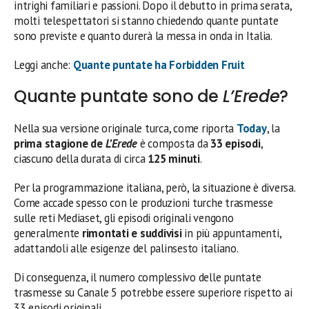
intrighi familiari e passioni. Dopo il debutto in prima serata,
molti telespettatori si stanno chiedendo quante puntate
sono previste e quanto durerà la messa in onda in Italia.
Leggi anche:
Quante puntate ha Forbidden Fruit
Quante puntate sono de
L’Erede
?
Nella sua versione originale turca, come riporta
Today
, la
prima stagione de
L’Erede
è composta da
33 episodi
,
ciascuno della durata di circa
125 minuti
.
Per la programmazione italiana, però, la situazione è diversa.
Come accade spesso con le produzioni turche trasmesse
sulle reti Mediaset, gli episodi originali vengono
generalmente
rimontati e suddivisi
in più appuntamenti,
adattandoli alle esigenze del palinsesto italiano.
Di conseguenza, il numero complessivo delle puntate
trasmesse su Canale 5 potrebbe essere superiore rispetto ai
33 episodi originali.