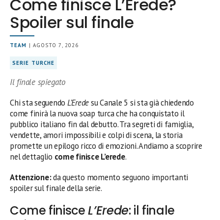
Come finisce L’Erede?
Spoiler sul finale
TEAM
| AGOSTO 7, 2026
SERIE TURCHE
Il finale spiegato
Chi sta seguendo
L’Erede
su Canale 5 si sta già chiedendo
come finirà la nuova soap turca che ha conquistato il
pubblico italiano fin dal debutto. Tra segreti di famiglia,
vendette, amori impossibili e colpi di scena, la storia
promette un epilogo ricco di emozioni. Andiamo a scoprire
nel dettaglio
come finisce L’erede
.
Attenzione:
da questo momento seguono importanti
spoiler sul finale della serie.
Come finisce
L’Erede
: il finale