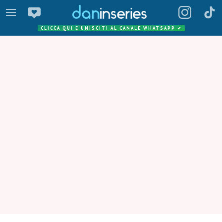
CLICCA QUI E UNISCITI AL CANALE WHATSAPP
✔