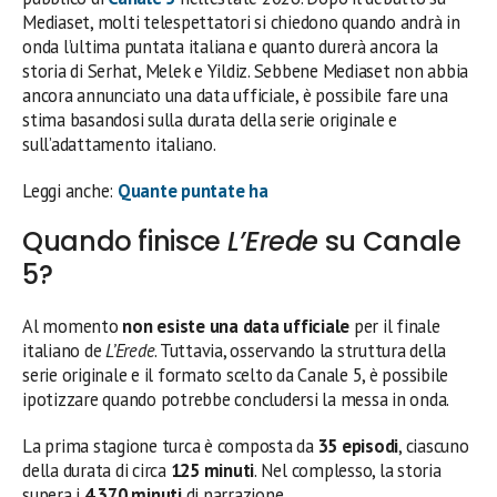
Mediaset, molti telespettatori si chiedono quando andrà in
onda l’ultima puntata italiana e quanto durerà ancora la
storia di Serhat, Melek e Yildiz. Sebbene Mediaset non abbia
ancora annunciato una data ufficiale, è possibile fare una
stima basandosi sulla durata della serie originale e
sull’adattamento italiano.
Leggi anche:
Quante puntate ha
Quando finisce
L’Erede
su Canale
5?
Al momento
non esiste una data ufficiale
per il finale
italiano de
L’Erede
. Tuttavia, osservando la struttura della
serie originale e il formato scelto da Canale 5, è possibile
ipotizzare quando potrebbe concludersi la messa in onda.
La prima stagione turca è composta da
35 episodi
, ciascuno
della durata di circa
125 minuti
. Nel complesso, la storia
supera i
4.370 minuti
di narrazione.