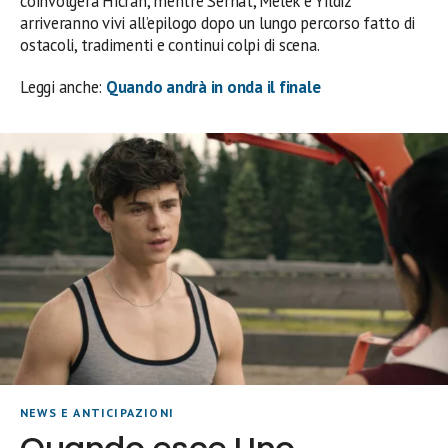
coinvolgerà Hicran, mentre Serhat, Melek e Yildiz
arriveranno vivi all’epilogo dopo un lungo percorso fatto di
ostacoli, tradimenti e continui colpi di scena.
Leggi anche:
Quando andrà in onda il finale
NEWS E ANTICIPAZIONI