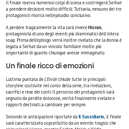
Il finale riserva numerosi colpi di scena e costringerà Serhat
a prendere decisioni molto difficili. Tuttavia, nessuno dei tre
protagonisti morirà nell’episodio conclusivo.
A perdere tragicamente la vita sarà invece
Hicran
,
protagonista di uno degli eventi più drammatici dell’intera
soap. Prima dell’epilogo verrà inoltre rivelato che la donna è
legata a Serhat da un vincolo familiare molto più
importante di quanto chiunque avesse immaginato.
Un finale ricco di emozioni
L’ultima puntata de
L’Erede
chiude tutte le principali
storyline costruite nel corso della serie, tra rivelazioni,
sacrifici e rese dei conti. Il percorso dei protagonisti sarà
segnato da perdite dolorose, verità finalmente svelate e
rapporti destinati a cambiare per sempre.
Secondo le anticipazioni riportate da
Il Sussidiario
, il finale
sarà caratterizzato soprattutto da un evento tragico che