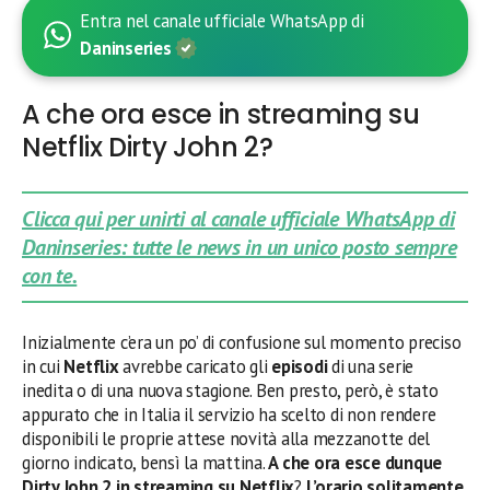
Entra nel canale ufficiale WhatsApp di
Daninseries
A che ora esce in streaming su
Netflix Dirty John 2?
Clicca qui per unirti al canale ufficiale WhatsApp di
Daninseries: tutte le news in un unico posto sempre
con te.
Inizialmente c’era un po’ di confusione sul momento preciso
in cui
Netflix
avrebbe caricato gli
episodi
di una serie
inedita o di una nuova stagione. Ben presto, però, è stato
appurato che in Italia il servizio ha scelto di non rendere
disponibili le proprie attese novità alla mezzanotte del
giorno indicato, bensì la mattina.
A che ora esce dunque
Dirty John 2 in streaming su Netflix
?
L’orario solitamente