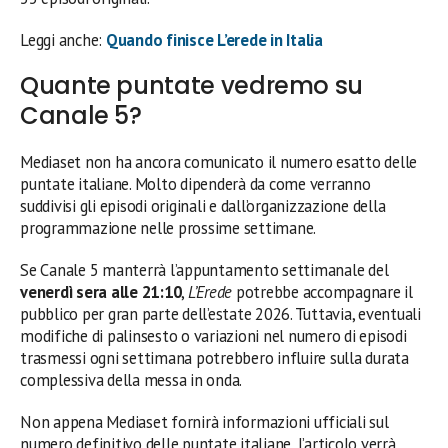
Leggi anche:
Quando finisce L’erede in Italia
Quante puntate vedremo su
Canale 5?
Mediaset non ha ancora comunicato il numero esatto delle
puntate italiane. Molto dipenderà da come verranno
suddivisi gli episodi originali e dall’organizzazione della
programmazione nelle prossime settimane.
Se Canale 5 manterrà l’appuntamento settimanale del
venerdì sera alle 21:10
,
L’Erede
potrebbe accompagnare il
pubblico per gran parte dell’estate 2026. Tuttavia, eventuali
modifiche di palinsesto o variazioni nel numero di episodi
trasmessi ogni settimana potrebbero influire sulla durata
complessiva della messa in onda.
Non appena Mediaset fornirà informazioni ufficiali sul
numero definitivo delle puntate italiane, l’articolo verrà