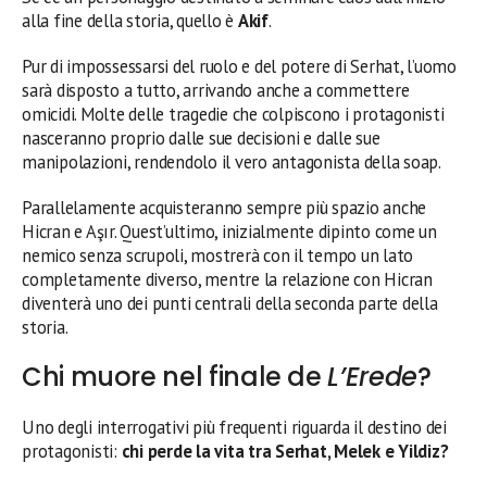
alla fine della storia, quello è
Akif
.
Pur di impossessarsi del ruolo e del potere di Serhat, l’uomo
sarà disposto a tutto, arrivando anche a commettere
omicidi. Molte delle tragedie che colpiscono i protagonisti
nasceranno proprio dalle sue decisioni e dalle sue
manipolazioni, rendendolo il vero antagonista della soap.
Parallelamente acquisteranno sempre più spazio anche
Hicran e Aşır. Quest’ultimo, inizialmente dipinto come un
nemico senza scrupoli, mostrerà con il tempo un lato
completamente diverso, mentre la relazione con Hicran
diventerà uno dei punti centrali della seconda parte della
storia.
Chi muore nel finale de
L’Erede
?
Uno degli interrogativi più frequenti riguarda il destino dei
protagonisti:
chi perde la vita tra Serhat, Melek e Yildiz?