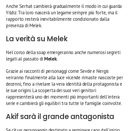
Anche Serhat cambierà gradualmente il modo in cui guarda
Yildiz. Tra loro nascerà un legame sempre più forte, ma il
rapporto resterà inevitabilmente condizionato dalla
presenza di Melek.
La verità su Melek
Nel corso della soap emergeranno anche numerosi segreti
legati al passato di
Melek
.
Grazie ai racconti di personaggi come Sevde e Nergis
verranno finalmente alla luce vicende rimaste nascoste per
decenni, fino a rivelare la vera identità della protagonista e
le sue origini. La scoperta dei suoi veri genitori
rappresenterà uno dei momenti più importanti dell’intera
serie e cambierà gli equilibri tra tutte le famiglie coinvolte.
Akif sarà il grande antagonista
Se c’è un personaggio destinato a seminare caos dall’inizio