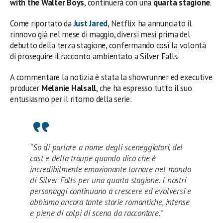
with the Walter Boys
, continuerà con una
quarta stagione
.
Come riportato da
Just Jared
, Netflix ha annunciato il
rinnovo già nel mese di maggio, diversi mesi prima del
debutto della terza stagione, confermando così la volontà
di proseguire il racconto ambientato a Silver Falls.
A commentare la notizia è stata la showrunner ed executive
producer
Melanie Halsall
, che ha espresso tutto il suo
entusiasmo per il ritorno della serie:
“So di parlare a nome degli sceneggiatori, del
cast e della troupe quando dico che è
incredibilmente emozionante tornare nel mondo
di Silver Falls per una quarta stagione. I nostri
personaggi continuano a crescere ed evolversi e
abbiamo ancora tante storie romantiche, intense
e piene di colpi di scena da raccontare.”