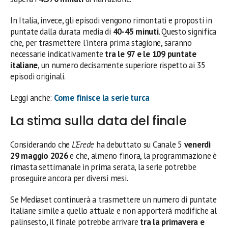
In Italia, invece, gli episodi vengono rimontati e proposti in
puntate dalla durata media di
40-45 minuti
. Questo significa
che, per trasmettere l’intera prima stagione, saranno
necessarie indicativamente
tra le 97 e le 109 puntate
italiane
, un numero decisamente superiore rispetto ai 35
episodi originali.
Leggi anche:
Come finisce la serie turca
La stima sulla data del finale
Considerando che
L’Erede
ha debuttato su Canale 5
venerdì
29 maggio 2026
e che, almeno finora, la programmazione è
rimasta settimanale in prima serata, la serie potrebbe
proseguire ancora per diversi mesi.
Se Mediaset continuerà a trasmettere un numero di puntate
italiane simile a quello attuale e non apporterà modifiche al
palinsesto, il finale potrebbe arrivare
tra la primavera e