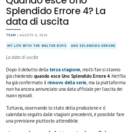
Quando esce Uno
Splendido Errore 4? La
data di uscita
TEAM
| AGOSTO 6, 2026
MY LIFE WITH THE WALTER BOYS
UNO SPLENDIDO ERRORE
La data di uscita
Dopo il debutto della
terza stagione
, molti fan si stanno
già chiedendo
quando esce Uno Splendido Errore 4
. Netflix
ha già confermato il
rinnovo della serie
, ma la piattaforma
non ha ancora annunciato una data ufficiale per l’uscita dei
nuovi episodi.
Tuttavia, osservando lo stato della produzione e il
calendario seguito dalle stagioni precedenti, è possibile fare
una previsione piuttosto attendibile.