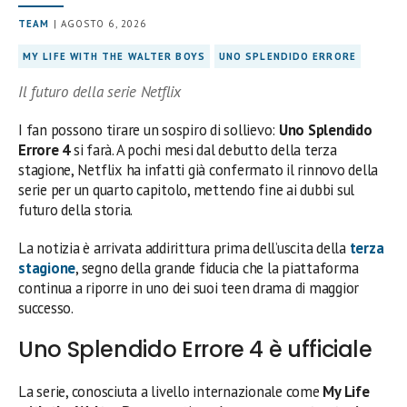
TEAM
| AGOSTO 6, 2026
MY LIFE WITH THE WALTER BOYS
UNO SPLENDIDO ERRORE
Il futuro della serie Netflix
I fan possono tirare un sospiro di sollievo:
Uno Splendido
Errore 4
si farà. A pochi mesi dal debutto della terza
stagione, Netflix ha infatti già confermato il rinnovo della
serie per un quarto capitolo, mettendo fine ai dubbi sul
futuro della storia.
La notizia è arrivata addirittura prima dell’uscita della
terza
stagione
, segno della grande fiducia che la piattaforma
continua a riporre in uno dei suoi teen drama di maggior
successo.
Uno Splendido Errore 4 è ufficiale
La serie, conosciuta a livello internazionale come
My Life