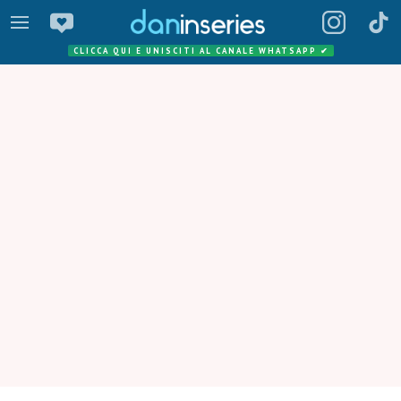
CLICCA QUI E UNISCITI AL CANALE WHATSAPP
✔