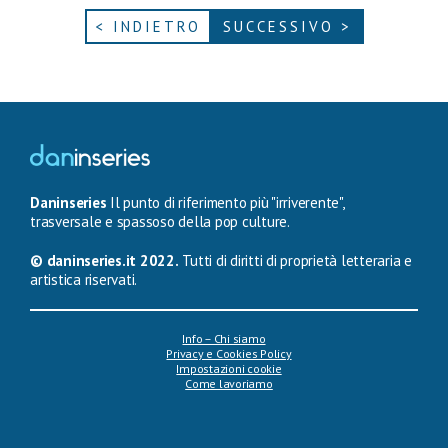
< INDIETRO
SUCCESSIVO >
Daninseries
Il punto di riferimento più "irriverente",
trasversale e spassoso della pop culture.
© daninseries.it 2022.
Tutti di diritti di proprietà letteraria e
artistica riservati.
Info – Chi siamo
Privacy e Cookies Policy
Impostazioni cookie
Come lavoriamo