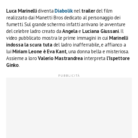
Luca Marinelli
diventa
Diabolik
nel
trailer
del film
realizzato dai Manetti Bros dedicato al personaggio dei
fumetti. Sul grande schermo infatti arrivano le avventure
del celebre ladro creato da
Angela
e
Luciana Giussani
. Il
video pubblicato mostra le prime immagini in cui
Marinelli
indossa la scura tuta
del ladro inafferrabile, e affianco a
lui
Miriam Leone è Eva Kant
, una donna bella e misteriosa.
Assieme a loro
Valerio Mastrandrea
interpreta
l’Ispettore
Ginko
.