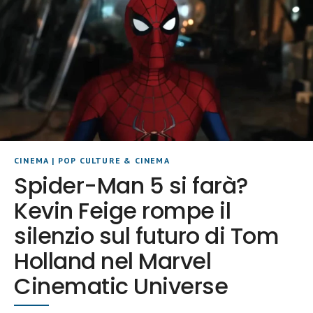
CINEMA
|
POP CULTURE & CINEMA
Spider-Man 5 si farà?
Kevin Feige rompe il
silenzio sul futuro di Tom
Holland nel Marvel
Cinematic Universe