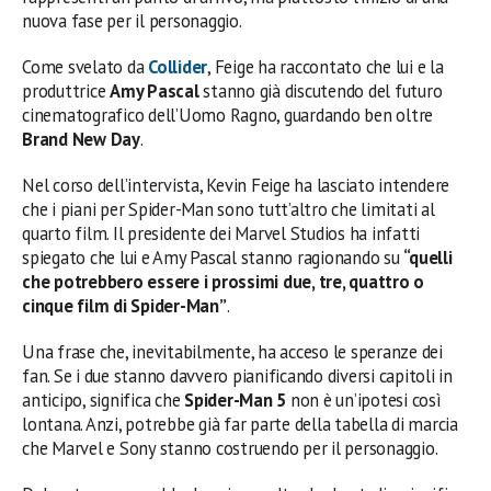
nuova fase per il personaggio.
Come svelato da
Collider
, Feige ha raccontato che lui e la
produttrice
Amy Pascal
stanno già discutendo del futuro
cinematografico dell’Uomo Ragno, guardando ben oltre
Brand New Day
.
Nel corso dell’intervista, Kevin Feige ha lasciato intendere
che i piani per Spider-Man sono tutt’altro che limitati al
quarto film. Il presidente dei Marvel Studios ha infatti
spiegato che lui e Amy Pascal stanno ragionando su
“quelli
che potrebbero essere i prossimi due, tre, quattro o
cinque film di Spider-Man”
.
Una frase che, inevitabilmente, ha acceso le speranze dei
fan. Se i due stanno davvero pianificando diversi capitoli in
anticipo, significa che
Spider-Man 5
non è un’ipotesi così
lontana. Anzi, potrebbe già far parte della tabella di marcia
che Marvel e Sony stanno costruendo per il personaggio.