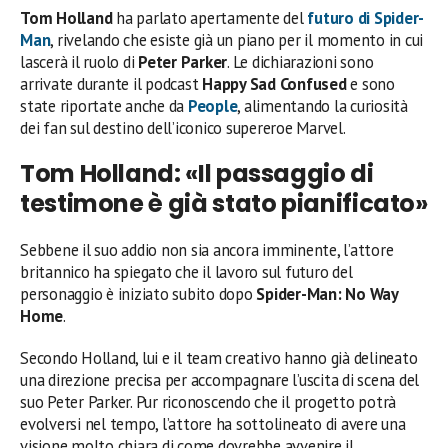
Tom Holland
ha parlato apertamente del
futuro di
Spider-
Man
, rivelando che esiste già un piano per il momento in cui
lascerà il ruolo di
Peter Parker
. Le dichiarazioni sono
arrivate durante il podcast
Happy Sad Confused
e sono
state riportate anche da
People
, alimentando la curiosità
dei fan sul destino dell’iconico supereroe Marvel.
Tom Holland: «Il passaggio di
testimone è già stato pianificato»
Sebbene il suo addio non sia ancora imminente, l’attore
britannico ha spiegato che il lavoro sul futuro del
personaggio è iniziato subito dopo
Spider-Man: No Way
Home
.
Secondo Holland, lui e il team creativo hanno già delineato
una direzione precisa per accompagnare l’uscita di scena del
suo Peter Parker. Pur riconoscendo che il progetto potrà
evolversi nel tempo, l’attore ha sottolineato di avere una
visione molto chiara di come dovrebbe avvenire il