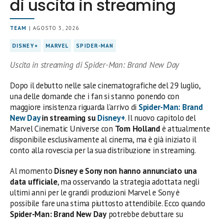
di uscita in streaming
TEAM
| AGOSTO 3, 2026
DISNEY+
MARVEL
SPIDER-MAN
Uscita in streaming di Spider-Man: Brand New Day
Dopo il debutto nelle sale cinematografiche del 29 luglio,
una delle domande che i fan si stanno ponendo con
maggiore insistenza riguarda l’arrivo di
Spider-Man: Brand
New Day
in streaming su
Disney+
. Il nuovo capitolo del
Marvel Cinematic Universe con
Tom Holland
è attualmente
disponibile esclusivamente al cinema, ma è già iniziato il
conto alla rovescia per la sua distribuzione in streaming.
Al momento
Disney e Sony non hanno annunciato una
data ufficiale
, ma osservando la strategia adottata negli
ultimi anni per le grandi produzioni Marvel e Sony è
possibile fare una stima piuttosto attendibile. Ecco quando
Spider-Man: Brand New Day
potrebbe debuttare su