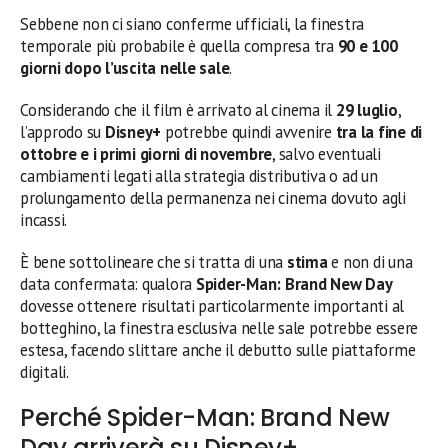
Sebbene non ci siano conferme ufficiali, la finestra
temporale più probabile è quella compresa tra
90 e 100
giorni dopo l’uscita nelle sale
.
Considerando che il film è arrivato al cinema il
29 luglio
,
l’approdo su
Disney+
potrebbe quindi avvenire
tra la fine di
ottobre e i primi giorni di novembre
, salvo eventuali
cambiamenti legati alla strategia distributiva o ad un
prolungamento della permanenza nei cinema dovuto agli
incassi.
È bene sottolineare che si tratta di una
stima
e non di una
data confermata: qualora
Spider-Man: Brand New Day
dovesse ottenere risultati particolarmente importanti al
botteghino, la finestra esclusiva nelle sale potrebbe essere
estesa, facendo slittare anche il debutto sulle piattaforme
digitali.
Perché Spider-Man: Brand New
Day arriverà su Disney+