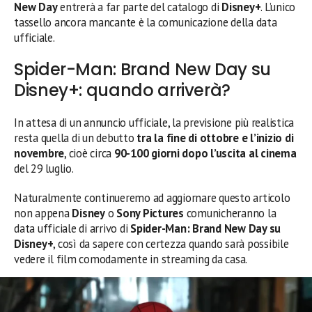
New Day
entrerà a far parte del catalogo di
Disney+
. L’unico
tassello ancora mancante è la comunicazione della data
ufficiale.
Spider-Man: Brand New Day su
Disney+: quando arriverà?
In attesa di un annuncio ufficiale, la previsione più realistica
resta quella di un debutto
tra la fine di ottobre e l’inizio di
novembre
, cioè circa
90-100 giorni dopo l’uscita al cinema
del 29 luglio.
Naturalmente continueremo ad aggiornare questo articolo
non appena
Disney
o
Sony Pictures
comunicheranno la
data ufficiale di arrivo di
Spider-Man: Brand New Day su
Disney+
, così da sapere con certezza quando sarà possibile
vedere il film comodamente in streaming da casa.