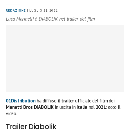
REDAZIONE
| LUGLIO 21, 2021
Luca Marinelli è DIABOLIK nel trailer del film
01Distribution
ha diffuso il
trailer
ufficiale del film dei
Manetti Bros DIABOLIK
in uscita in
Italia
nel
2021
: ecco il
video.
Trailer Diabolik