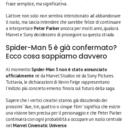
frase semplice, ma significativa.
L’attore non solo non sembra intenzionato ad abbandonare
il ruolo, ma lascia intendere che sarebbe felice di continuare
a interpretare
Peter Parker
ancora per molti anni, qualora
Marvel e Sony decidessero di proseguire su questa strada.
Spider-Man 5 è già confermato?
Ecco cosa sappiamo davvero
Al momento
Spider-Man 5 non è stato annunciato
ufficialmente
né da Marvel Studios né da Sony Pictures.
Tuttavia, le dichiarazioni di Kevin Feige rappresentano
l’indizio più concreto emerso finora sul futuro della saga.
Sapere che i vertici creativi stanno già discutendo dei
prossimi “due, tre, quattro o cinque film” significa che esiste
una visione ben precisa per il personaggio e che Peter Parker
continuerà con ogni probabilità a occupare un ruolo centrale
nel
Marvel Cinematic Universe
.