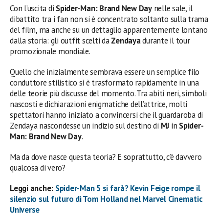
Con l’uscita di
Spider-Man: Brand New Day
nelle sale, il
dibattito tra i fan non si è concentrato soltanto sulla trama
del film, ma anche su un dettaglio apparentemente lontano
dalla storia: gli outfit scelti da
Zendaya
durante il tour
promozionale mondiale.
Quello che inizialmente sembrava essere un semplice filo
conduttore stilistico si è trasformato rapidamente in una
delle teorie più discusse del momento. Tra abiti neri, simboli
nascosti e dichiarazioni enigmatiche dell’attrice, molti
spettatori hanno iniziato a convincersi che il guardaroba di
Zendaya nascondesse un indizio sul destino di
MJ
in
Spider-
Man: Brand New Day
.
Ma da dove nasce questa teoria? E soprattutto, c’è davvero
qualcosa di vero?
Leggi anche:
Spider-Man 5 si farà? Kevin Feige rompe il
silenzio sul futuro di Tom Holland nel Marvel Cinematic
Universe