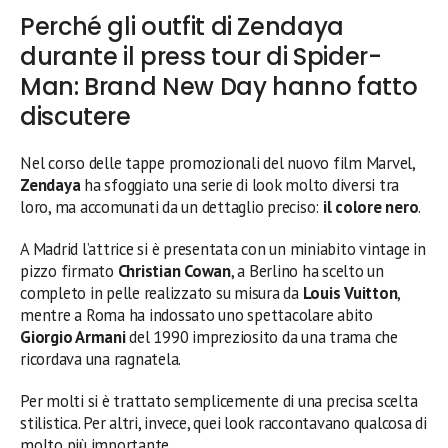
Perché gli outfit di Zendaya
durante il press tour di Spider-
Man: Brand New Day hanno fatto
discutere
Nel corso delle tappe promozionali del nuovo film Marvel,
Zendaya
ha sfoggiato una serie di look molto diversi tra
loro, ma accomunati da un dettaglio preciso:
il colore nero
.
A Madrid l’attrice si è presentata con un miniabito vintage in
pizzo firmato
Christian Cowan
, a Berlino ha scelto un
completo in pelle realizzato su misura da
Louis Vuitton
,
mentre a Roma ha indossato uno spettacolare abito
Giorgio Armani
del 1990 impreziosito da una trama che
ricordava una ragnatela.
Per molti si è trattato semplicemente di una precisa scelta
stilistica. Per altri, invece, quei look raccontavano qualcosa di
molto più importante.