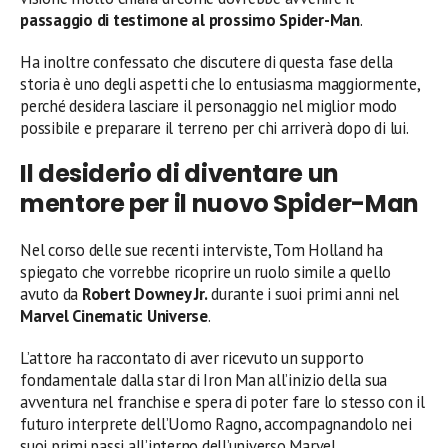
passaggio di testimone al prossimo Spider-Man
.
Ha inoltre confessato che discutere di questa fase della
storia è uno degli aspetti che lo entusiasma maggiormente,
perché desidera lasciare il personaggio nel miglior modo
possibile e preparare il terreno per chi arriverà dopo di lui.
Il desiderio di diventare un
mentore per il nuovo Spider-Man
Nel corso delle sue recenti interviste, Tom Holland ha
spiegato che vorrebbe ricoprire un ruolo simile a quello
avuto da
Robert Downey Jr.
durante i suoi primi anni nel
Marvel Cinematic Universe
.
L’attore ha raccontato di aver ricevuto un supporto
fondamentale dalla star di Iron Man all’inizio della sua
avventura nel franchise e spera di poter fare lo stesso con il
futuro interprete dell’Uomo Ragno, accompagnandolo nei
suoi primi passi all’interno dell’universo Marvel.