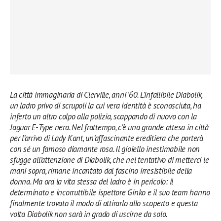
La città immaginaria di Clerville, anni ’60. L’infallibile Diabolik,
un ladro privo di scrupoli la cui vera identità è sconosciuta, ha
inferto un altro colpo alla polizia, scappando di nuovo con la
Jaguar E-Type nera. Nel frattempo, c’è una grande attesa in città
per l’arrivo di Lady Kant, un’affascinante ereditiera che porterà
con sé un famoso diamante rosa. Il gioiello inestimabile non
sfugge all’attenzione di Diabolik, che nel tentativo di metterci le
mani sopra, rimane incantato dal fascino irresistibile della
donna. Ma ora la vita stessa del ladro è in pericolo: il
determinato e incorruttibile ispettore Ginko e il suo team hanno
finalmente trovato il modo di attirarlo allo scoperto e questa
volta Diabolik non sarà in grado di uscirne da solo.