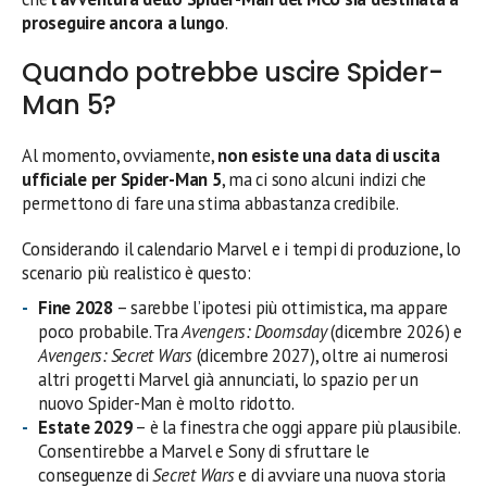
proseguire ancora a lungo
.
Quando potrebbe uscire Spider-
Man 5?
Al momento, ovviamente,
non esiste una data di uscita
ufficiale per Spider-Man 5
, ma ci sono alcuni indizi che
permettono di fare una stima abbastanza credibile.
Considerando il calendario Marvel e i tempi di produzione, lo
scenario più realistico è questo:
Fine 2028
– sarebbe l’ipotesi più ottimistica, ma appare
poco probabile. Tra
Avengers: Doomsday
(dicembre 2026) e
Avengers: Secret Wars
(dicembre 2027), oltre ai numerosi
altri progetti Marvel già annunciati, lo spazio per un
nuovo Spider-Man è molto ridotto.
Estate 2029
– è la finestra che oggi appare più plausibile.
Consentirebbe a Marvel e Sony di sfruttare le
conseguenze di
Secret Wars
e di avviare una nuova storia