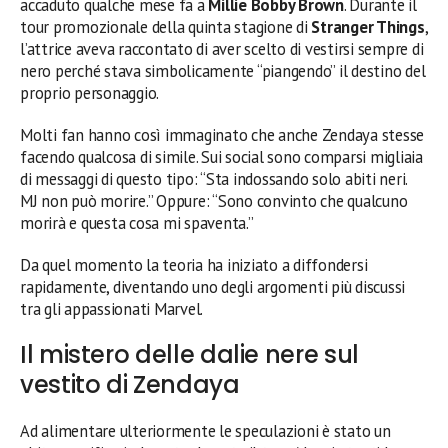
accaduto qualche mese fa a
Millie Bobby Brown
. Durante il
tour promozionale della quinta stagione di
Stranger Things
,
l’attrice aveva raccontato di aver scelto di vestirsi sempre di
nero perché stava simbolicamente “piangendo” il destino del
proprio personaggio.
Molti fan hanno così immaginato che anche Zendaya stesse
facendo qualcosa di simile. Sui social sono comparsi migliaia
di messaggi di questo tipo: “Sta indossando solo abiti neri.
MJ non può morire.” Oppure: “Sono convinto che qualcuno
morirà e questa cosa mi spaventa.”
Da quel momento la teoria ha iniziato a diffondersi
rapidamente, diventando uno degli argomenti più discussi
tra gli appassionati Marvel.
Il mistero delle dalie nere sul
vestito di Zendaya
Ad alimentare ulteriormente le speculazioni è stato un