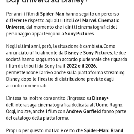
Per anni i film di
Spider-Man
hanno seguito un percorso
differente rispetto agli altri titoli del
Marvel Cinematic
Universe
, dal momento che i diritti cinematografici del
personaggio appartengono a
Sony Pictures
.
Negli ultimi anni, però, la situazione è cambiata. Come
annunciato ufficialmente da
Disney
e
Sony Pictures
, le due
società hanno raggiunto un accordo pluriennale che riguarda
i film distribuiti da Sony tra il
2022 e il 2026
,
permettendone l’arrivo anche sulla piattaforma streaming
Disney, dopo le finestre di distribuzione previste dagli
accordi commerciali.
L’intesa ha inoltre consentito l’ingresso su
Disney+
dell’intera saga cinematografica dedicata all’Uomo Ragno.
Oggi, inoltre, anche i film con
Andrew Garfield
fanno parte
del catalogo della piattaforma.
Proprio per questo motivo è certo che
Spider-Man: Brand