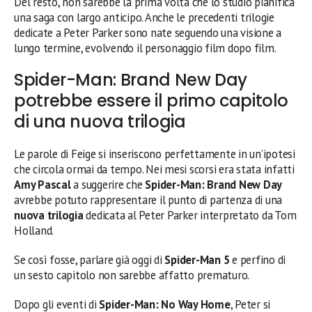
Del resto, non sarebbe la prima volta che lo studio pianifica
una saga con largo anticipo. Anche le precedenti trilogie
dedicate a Peter Parker sono nate seguendo una visione a
lungo termine, evolvendo il personaggio film dopo film.
Spider-Man: Brand New Day
potrebbe essere il primo capitolo
di una nuova trilogia
Le parole di Feige si inseriscono perfettamente in un’ipotesi
che circola ormai da tempo. Nei mesi scorsi era stata infatti
Amy Pascal
a suggerire che
Spider-Man: Brand New Day
avrebbe potuto rappresentare il punto di partenza di una
nuova trilogia
dedicata al Peter Parker interpretato da Tom
Holland.
Se così fosse, parlare già oggi di
Spider-Man 5
e perfino di
un sesto capitolo non sarebbe affatto prematuro.
Dopo gli eventi di
Spider-Man: No Way Home
, Peter si