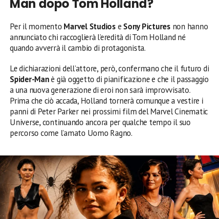
Man dopo Tom Holland?
Per il momento
Marvel Studios
e
Sony Pictures
non hanno
annunciato chi raccoglierà l’eredità di Tom Holland né
quando avverrà il cambio di protagonista.
Le dichiarazioni dell’attore, però, confermano che il futuro di
Spider-Man
è già oggetto di pianificazione e che il passaggio
a una nuova generazione di eroi non sarà improvvisato.
Prima che ciò accada, Holland tornerà comunque a vestire i
panni di Peter Parker nei prossimi film del Marvel Cinematic
Universe, continuando ancora per qualche tempo il suo
percorso come l’amato Uomo Ragno.