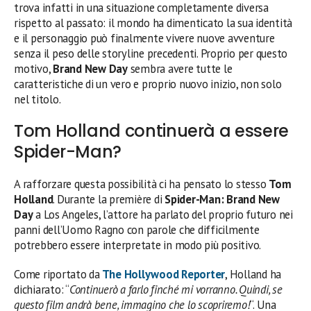
trova infatti in una situazione completamente diversa
rispetto al passato: il mondo ha dimenticato la sua identità
e il personaggio può finalmente vivere nuove avventure
senza il peso delle storyline precedenti. Proprio per questo
motivo,
Brand New Day
sembra avere tutte le
caratteristiche di un vero e proprio nuovo inizio, non solo
nel titolo.
Tom Holland continuerà a essere
Spider-Man?
A rafforzare questa possibilità ci ha pensato lo stesso
Tom
Holland
. Durante la première di
Spider-Man: Brand New
Day
a Los Angeles, l’attore ha parlato del proprio futuro nei
panni dell’Uomo Ragno con parole che difficilmente
potrebbero essere interpretate in modo più positivo.
Come riportato da
The Hollywood Reporter
, Holland ha
dichiarato: “
Continuerò a farlo finché mi vorranno. Quindi, se
questo film andrà bene, immagino che lo scopriremo!
“. Una