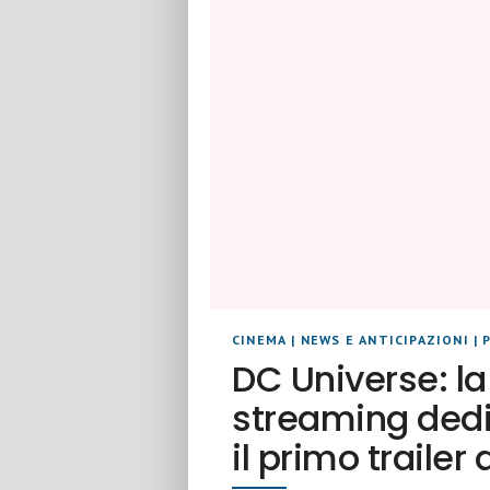
CINEMA
|
NEWS E ANTICIPAZIONI
|
DC Universe: l
streaming dedi
il primo trailer 