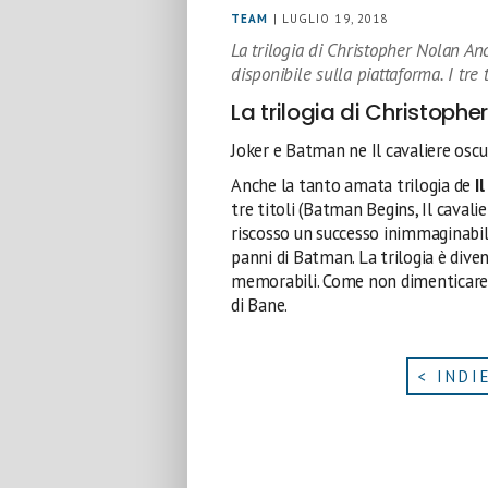
TEAM
| LUGLIO 19, 2018
La trilogia di Christopher Nolan An
disponibile sulla piattaforma. I tre t
La trilogia di Christophe
Joker e Batman ne Il cavaliere osc
Anche la tanto amata trilogia de
I
tre titoli (Batman Begins, Il cavali
riscosso un successo inimmaginabile
panni di Batman. La trilogia è divent
memorabili. Come non dimenticare H
di Bane.
< INDI