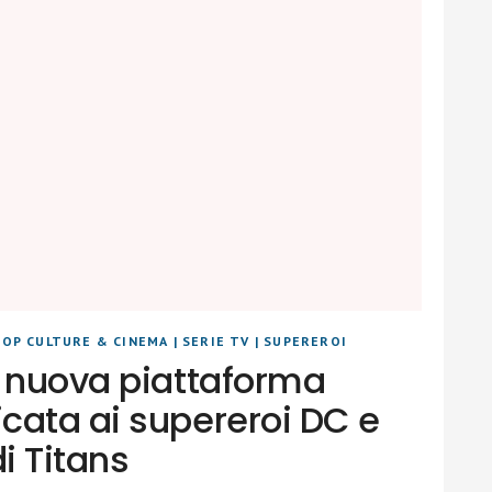
POP CULTURE & CINEMA
|
SERIE TV
|
SUPEREROI
a nuova piattaforma
cata ai supereroi DC e
di Titans