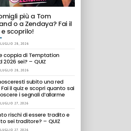
omigli più a Tom
and o a Zendaya? Fai il
 e scoprilo!
 LUGLIO 28, 2026
e coppia di Temptation
d 2026 sei? – QUIZ
 LUGLIO 28, 2026
nosceresti subito una red
 Fai il quiz e scopri quanto sai
oscere i segnali d’allarme
 LUGLIO 27, 2026
o rischi di essere tradito e
to sei traditore? – QUIZ
 LUGLIO 27, 2026