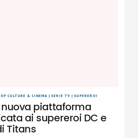
POP CULTURE & CINEMA
|
SERIE TV
|
SUPEREROI
a nuova piattaforma
cata ai supereroi DC e
di Titans