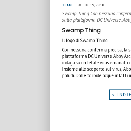
TEAM
| LUGLIO 19, 2018
Swamp Thing Con nessuna conferma
sulla piattaforma DC Universe. Abb
Swamp Thing
Il logo di Swamp Thing
Con nessuna conferma precisa, la s
piattaforma DC Universe. Abby Arcan
indaga su un letale virus emanato da
Insieme alle scoperte sul virus, Abby
paludi. Dalle torbide acque infatti 
< INDI