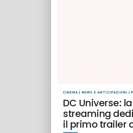
CINEMA
|
NEWS E ANTICIPAZIONI
|
DC Universe: l
streaming dedi
il primo trailer 