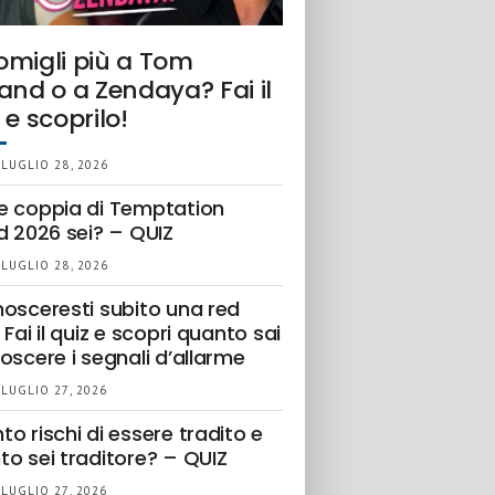
omigli più a Tom
and o a Zendaya? Fai il
 e scoprilo!
 LUGLIO 28, 2026
e coppia di Temptation
d 2026 sei? – QUIZ
 LUGLIO 28, 2026
nosceresti subito una red
 Fai il quiz e scopri quanto sai
oscere i segnali d’allarme
 LUGLIO 27, 2026
o rischi di essere tradito e
to sei traditore? – QUIZ
 LUGLIO 27, 2026