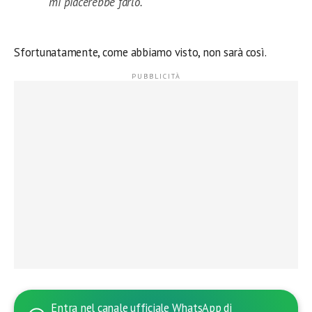
mi piacerebbe farlo.
Sfortunatamente, come abbiamo visto, non sarà così.
Entra nel canale ufficiale WhatsApp di