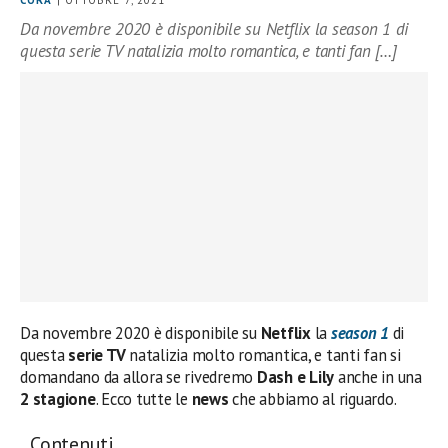
CORA
| OTTOBRE 7, 2021
Da novembre 2020 è disponibile su Netflix la season 1 di
questa serie TV natalizia molto romantica, e tanti fan […]
Da novembre 2020 è disponibile su
Netflix
la
season 1
di
questa
serie TV
natalizia molto romantica, e tanti fan si
domandano da allora se rivedremo
Dash e Lily
anche in una
2 stagione
. Ecco tutte le
news
che abbiamo al riguardo.
Contenuti