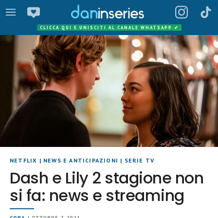
CLICCA QUI E UNISCITI AL CANALE WHATSAPP
✔
NETFLIX
|
NEWS E ANTICIPAZIONI
|
SERIE TV
Dash e Lily 2 stagione non
si fa: news e streaming