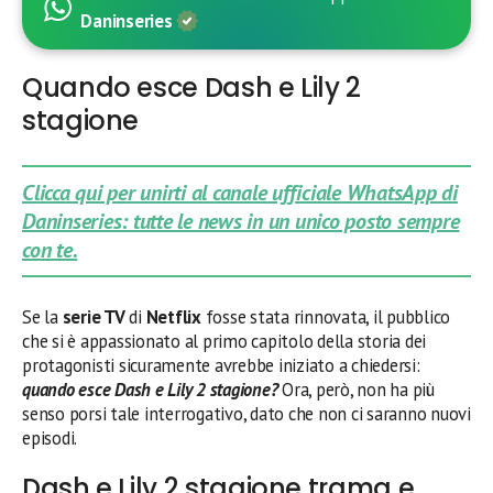
Daninseries
Quando esce Dash e Lily 2
stagione
Clicca qui per unirti al canale ufficiale WhatsApp di
Daninseries: tutte le news in un unico posto sempre
con te.
Se la
serie TV
di
Netflix
fosse stata rinnovata, il pubblico
che si è appassionato al primo capitolo della storia dei
protagonisti sicuramente avrebbe iniziato a chiedersi:
quando esce Dash e Lily 2 stagione?
Ora, però, non ha più
senso porsi tale interrogativo, dato che non ci saranno nuovi
episodi.
Dash e Lily 2 stagione trama e