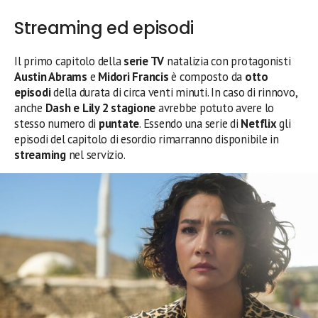
Streaming ed episodi
Il primo capitolo della
serie TV
natalizia con protagonisti
Austin Abrams
e
Midori Francis
è composto da
otto
episodi
della durata di circa venti minuti. In caso di rinnovo,
anche
Dash e Lily 2 stagione
avrebbe potuto avere lo
stesso numero di
puntate
. Essendo una serie di
Netflix
gli
episodi del capitolo di esordio rimarranno disponibile in
streaming
nel servizio.