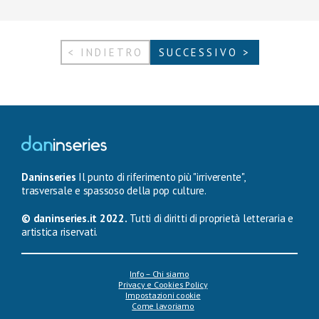
< INDIETRO
SUCCESSIVO >
Daninseries
Il punto di riferimento più "irriverente",
trasversale e spassoso della pop culture.
© daninseries.it 2022.
Tutti di diritti di proprietà letteraria e
artistica riservati.
Info – Chi siamo
Privacy e Cookies Policy
Impostazioni cookie
Come lavoriamo