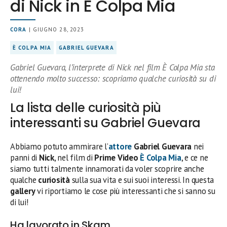
di Nick in È Colpa Mia
CORA
| GIUGNO 28, 2023
È COLPA MIA
GABRIEL GUEVARA
Gabriel Guevara, l’interprete di Nick nel film È Colpa Mia sta
ottenendo molto successo: scopriamo qualche curiosità su di
lui!
La lista delle curiosità più
interessanti su Gabriel Guevara
Abbiamo potuto ammirare l’
attore
Gabriel Guevara
nei
panni di
Nick
, nel film di
Prime Video
È Colpa Mia
, e ce ne
siamo tutti talmente innamorati da voler scoprire anche
qualche
curiosità
sulla sua vita e sui suoi interessi. In questa
gallery
vi riportiamo le cose più interessanti che si sanno su
di lui!
Ha lavorato in Skam