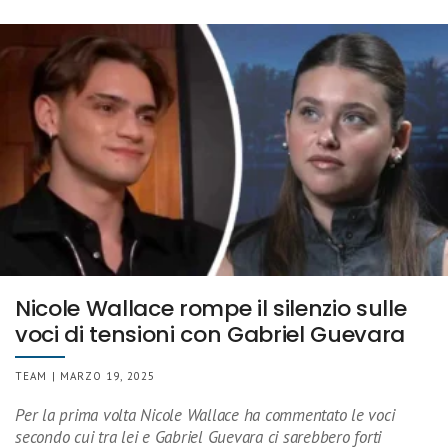
Nicole Wallace rompe il silenzio sulle
voci di tensioni con Gabriel Guevara
TEAM | MARZO 19, 2025
Per la prima volta Nicole Wallace ha commentato le voci
secondo cui tra lei e Gabriel Guevara ci sarebbero forti