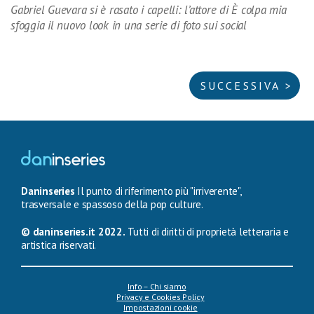
Gabriel Guevara si è rasato i capelli: l’attore di È colpa mia
sfoggia il nuovo look in una serie di foto sui social
SUCCESSIVA >
Daninseries
Il punto di riferimento più "irriverente",
trasversale e spassoso della pop culture.
© daninseries.it 2022.
Tutti di diritti di proprietà letteraria e
artistica riservati.
Info – Chi siamo
Privacy e Cookies Policy
Impostazioni cookie