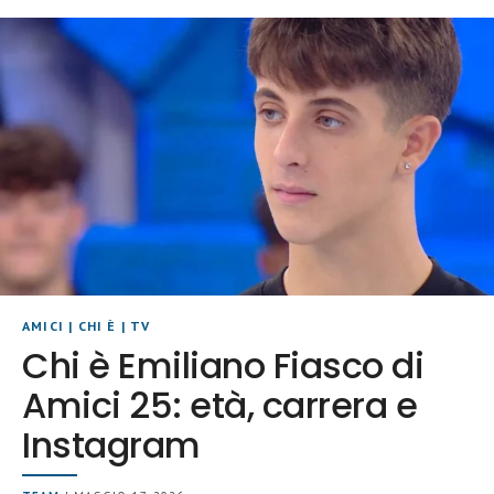
AMICI
|
CHI È
|
TV
Chi è Emiliano Fiasco di
Amici 25: età, carrera e
Instagram