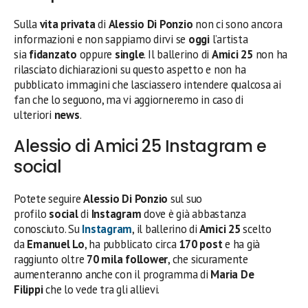
Sulla
vita privata
di
Alessio Di Ponzio
non ci sono ancora
informazioni e non sappiamo dirvi se
oggi
l’artista
sia
fidanzato
oppure
single
. Il ballerino di
Amici 25
non ha
rilasciato dichiarazioni su questo aspetto e non ha
pubblicato immagini che lasciassero intendere qualcosa ai
fan che lo seguono, ma vi aggiorneremo in caso di
ulteriori
news
.
Alessio di Amici 25 Instagram e
social
Potete seguire
Alessio Di Ponzio
sul suo
profilo
social
di
Instagram
dove è già abbastanza
conosciuto. Su
Instagram
, il ballerino di
Amici 25
scelto
da
Emanuel Lo
, ha pubblicato circa
170 post
e ha già
raggiunto oltre
70 mila follower
, che sicuramente
aumenteranno anche con il programma di
Maria De
Filippi
che lo vede tra gli allievi.