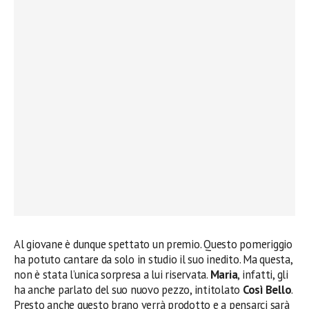
Al giovane è dunque spettato un premio. Questo pomeriggio
ha potuto cantare da solo in studio il suo inedito. Ma questa,
non è stata l’unica sorpresa a lui riservata.
Maria
, infatti, gli
ha anche parlato del suo nuovo pezzo, intitolato
Così Bello
.
Presto anche questo brano verrà prodotto e a pensarci sarà