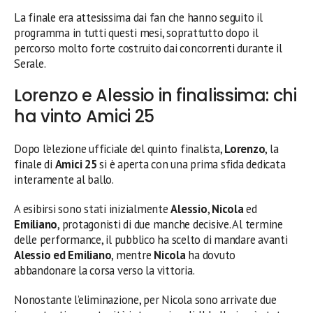
La finale era attesissima dai fan che hanno seguito il
programma in tutti questi mesi, soprattutto dopo il
percorso molto forte costruito dai concorrenti durante il
Serale.
Lorenzo e Alessio in finalissima: chi
ha vinto Amici 25
Dopo l’elezione ufficiale del quinto finalista,
Lorenzo
, la
finale di
Amici 25
si è aperta con una prima sfida dedicata
interamente al ballo.
A esibirsi sono stati inizialmente
Alessio
,
Nicola
ed
Emiliano
, protagonisti di due manche decisive. Al termine
delle performance, il pubblico ha scelto di mandare avanti
Alessio ed Emiliano
, mentre
Nicola
ha dovuto
abbandonare la corsa verso la vittoria.
Nonostante l’eliminazione, per Nicola sono arrivate due