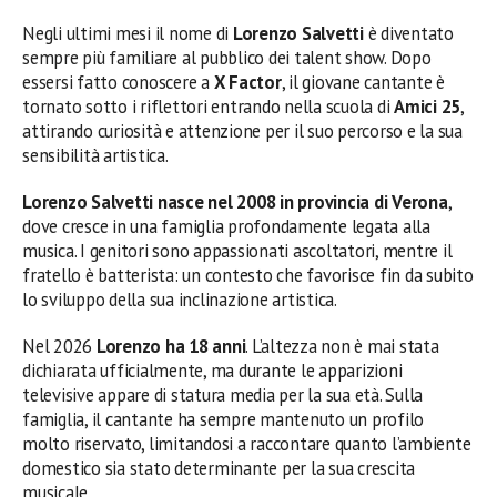
Negli ultimi mesi il nome di
Lorenzo Salvetti
è diventato
sempre più familiare al pubblico dei talent show. Dopo
essersi fatto conoscere a
X Factor
, il giovane cantante è
tornato sotto i riflettori entrando nella scuola di
Amici 25
,
attirando curiosità e attenzione per il suo percorso e la sua
sensibilità artistica.
Lorenzo Salvetti nasce nel 2008 in provincia di Verona
,
dove cresce in una famiglia profondamente legata alla
musica. I genitori sono appassionati ascoltatori, mentre il
fratello è batterista: un contesto che favorisce fin da subito
lo sviluppo della sua inclinazione artistica.
Nel 2026
Lorenzo ha 18 anni
. L’altezza non è mai stata
dichiarata ufficialmente, ma durante le apparizioni
televisive appare di statura media per la sua età. Sulla
famiglia, il cantante ha sempre mantenuto un profilo
molto riservato, limitandosi a raccontare quanto l’ambiente
domestico sia stato determinante per la sua crescita
musicale.