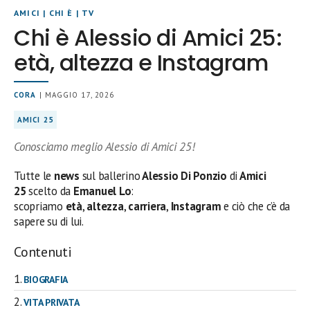
AMICI
|
CHI È
|
TV
Chi è Alessio di Amici 25:
età, altezza e Instagram
CORA
| MAGGIO 17, 2026
AMICI 25
Conosciamo meglio Alessio di Amici 25!
Tutte le
news
sul ballerino
Alessio Di Ponzio
di
Amici
25
scelto da
Emanuel Lo
:
scopriamo
età
,
altezza
,
carriera
,
Instagram
e ciò che c’è da
sapere su di lui.
Contenuti
BIOGRAFIA
VITA PRIVATA