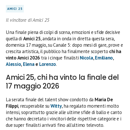
AMICI 25
Il vincitore di Amici 25
Una finale piena di colpi di scena, emozioni e sfide decisive
quella di
Amici 25
, andata in onda in diretta questa sera,
domenica 17 maggio, su Canale 5: dopo mesi di gare, prove e
crescita artistica, il pubblico ha finalmente scoperto
chi ha
vinto Amici 2026
tra i cinque finalisti
Nicola
,
Emiliano
,
Alessio
,
Elena
e
Lorenzo
.
Amici 25, chi ha vinto la finale del
17 maggio 2026
La serata finale del talent show condotto da
Maria De
Filippi
, recuperabile su
Witty
, ha regalato momenti molto
intensi, soprattutto grazie alle ultime sfide di ballo e canto
che hanno decretato i vincitori delle rispettive categorie e i
due super finalisti arrivati fino all’ultimo televoto.