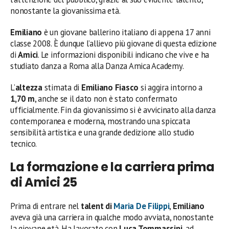
nonostante la giovanissima età.
Emiliano
è un giovane ballerino italiano di appena 17 anni
classe 2008. È dunque l’allievo più giovane di questa edizione
di
Amici
. Le informazioni disponibili indicano che vive e ha
studiato danza a Roma alla Danza Amica Academy.
L’
altezza
stimata di
Emiliano Fiasco
si aggira intorno a
1,70 m
, anche se il dato non è stato confermato
ufficialmente. Fin da giovanissimo si è avvicinato alla danza
contemporanea e moderna, mostrando una spiccata
sensibilità artistica e una grande dedizione allo studio
tecnico.
La formazione e la carriera prima
di Amici 25
Prima di entrare nel
talent di
Maria De Filippi
,
Emiliano
aveva già una carriera in qualche modo avviata, nonostante
la giovane età. Ha lavorato con
Luca Tommassini
, ad