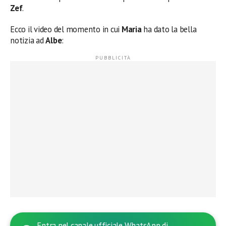
Zef
.
Ecco il video del momento in cui
Maria
ha dato la bella
notizia ad
Albe
:
Entra nel canale ufficiale WhatsApp di