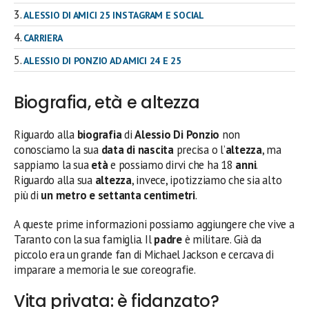
ALESSIO DI AMICI 25 INSTAGRAM E SOCIAL
CARRIERA
ALESSIO DI PONZIO AD AMICI 24 E 25
Biografia, età e altezza
Riguardo alla
biografia
di
Alessio Di Ponzio
non
conosciamo la sua
data di nascita
precisa o l’
altezza
, ma
sappiamo la sua
età
e possiamo dirvi che ha 18
anni
.
Riguardo alla sua
altezza
, invece, ipotizziamo che sia alto
più di
un metro e settanta centimetri
.
A queste prime informazioni possiamo aggiungere che vive a
Taranto con la sua famiglia. Il
padre
è militare. Già da
piccolo era un grande fan di Michael Jackson e cercava di
imparare a memoria le sue coreografie.
Vita privata: è fidanzato?