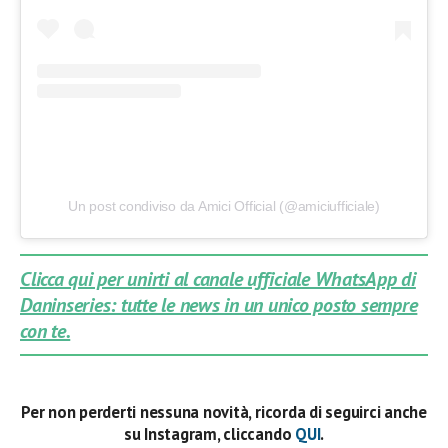
Un post condiviso da Amici Official (@amiciufficiale)
Clicca qui per unirti al canale ufficiale WhatsApp di
Daninseries: tutte le news in un unico posto sempre
con te.
Per non perderti nessuna novità, ricorda di seguirci anche
su Instagram, cliccando
QUI
.