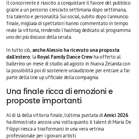
Il concorrente è riuscito a conquistare il favore del pubblico
grazie a un percorso cresciuto settimana dopo settimana,
tra talento e personalità. Sui social, subito dopo l’annuncio
finale, migliaia di spettatori hanno commentato in tempo
reale la vittoria, rendendo l’hashtag dedicato al programma
uno dei più discussi della serata.
In tutto ciò,
anche Alessio ha ricevuto una proposta
dall’estero
: la
Royal Family Dance Crew
ha offerto al
ballerino un mese di studio ad agosto in Nuova Zelanda con
la possibilità poi di sostenere un’audizione per entrare a far
parte della line up ufficiale della compagnia.
Una finale ricca di emozioni e
proposte importanti
Al di là della vittoria finale, l’ultima puntata di
Amici 2026
ha dimostrato ancora una volta quanto il talent di Maria De
Filippi riesca a trasformarsi in una vera vetrina
professionale per i giovani artisti.