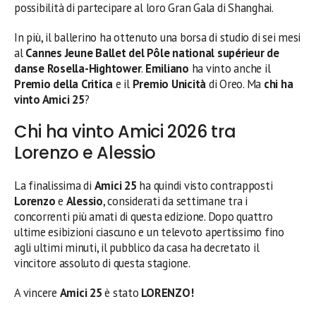
possibilità di partecipare al loro Gran Gala di Shanghai.
In più, il ballerino ha ottenuto una borsa di studio di sei mesi
al
Cannes Jeune Ballet del Pôle national supérieur de
danse Rosella-Hightower
.
Emiliano
ha vinto anche il
Premio della Critica
e il
Premio Unicità
di Oreo. Ma
chi ha
vinto Amici 25
?
Chi ha vinto Amici 2026 tra
Lorenzo e Alessio
La finalissima di
Amici 25
ha quindi visto contrapposti
Lorenzo
e
Alessio
, considerati da settimane tra i
concorrenti più amati di questa edizione. Dopo quattro
ultime esibizioni ciascuno e un televoto apertissimo fino
agli ultimi minuti, il pubblico da casa ha decretato il
vincitore assoluto di questa stagione.
A vincere
Amici 25
è stato
LORENZO!