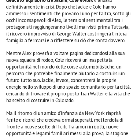
definitivamente in crisi. Dopo che Jackie e Cole hanno
ammesso i sentimenti che provano l’uno per l’altra, sotto gli
occhi inconsapevoli di Alex, le tensioni sentimentali tra i
protagonisti raggiungeranno livelli mai visti prima. Tuttavia,
il ricovero improvviso di George Walter costringerà l’intera
famiglia a fermarsi e a riflettere su ciò che conta davvero.
Mentre Alex proverà a voltare pagina dedicandosi alla sua
nuova squadra di rodeo, Cole riceverà un’inaspettata
opportunità nel mondo delle corse automobilistiche, un
percorso che potrebbe finalmente aiutarlo a costruirsi un
futuro tutto suo. Jackie, invece, concentrerà le proprie
energie nello sviluppo di uno spazio comunitario per la città,
cercando di trovare il proprio posto tra i Walter e la vita che
ha scelto di costruire in Colorado.
Ma il ritorno di un amico d’infanzia da New York riaprirà
ferite e ricordi che credeva ormai superati, mettendola di
fronte a nuove scelte difficili. Tra amori irrisolti, nuove
opportunità e legami familiari messi alla prova, la stagione