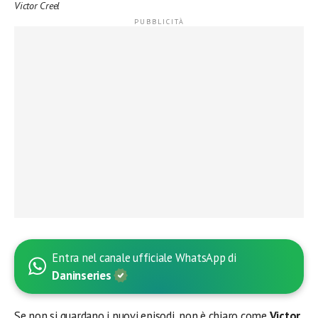
Victor Creel
Entra nel canale ufficiale WhatsApp di
Daninseries
Se non si guardano i nuovi episodi, non è chiaro come
Victor