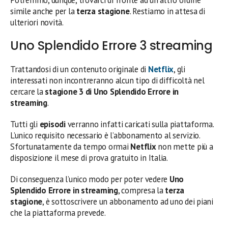
simile anche per la
terza stagione
. Restiamo in attesa di
ulteriori novità.
Uno Splendido Errore 3 streaming
Trattandosi di un contenuto originale di
Netflix
, gli
interessati non incontreranno alcun tipo di difficoltà nel
cercare la
stagione 3 di Uno Splendido Errore in
streaming
.
Tutti gli
episodi
verranno infatti caricati sulla piattaforma.
L’unico requisito necessario è l’abbonamento al servizio.
Sfortunatamente da tempo ormai
Netflix
non mette più a
disposizione il mese di prova gratuito in Italia.
Di conseguenza l’unico modo per poter vedere
Uno
Splendido Errore in streaming
, compresa la
terza
stagione
, è sottoscrivere un abbonamento ad uno dei piani
che la piattaforma prevede.