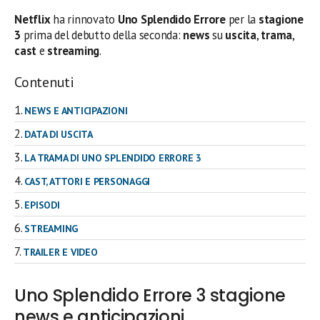
Netflix
ha rinnovato
Uno Splendido Errore
per la
stagione
3
prima del debutto della seconda:
news
su
uscita
,
trama
,
cast
e
streaming
.
Contenuti
NEWS E ANTICIPAZIONI
DATA DI USCITA
LA TRAMA DI UNO SPLENDIDO ERRORE 3
CAST, ATTORI E PERSONAGGI
EPISODI
STREAMING
TRAILER E VIDEO
Uno Splendido Errore 3 stagione
news e anticipazioni