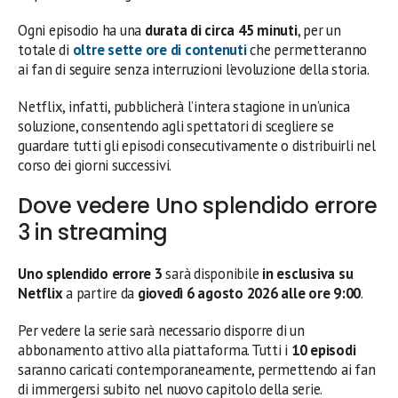
Ogni episodio ha una
durata di circa 45 minuti
, per un
totale di
oltre sette ore di contenuti
che permetteranno
ai fan di seguire senza interruzioni l’evoluzione della storia.
Netflix, infatti, pubblicherà l’intera stagione in un’unica
soluzione, consentendo agli spettatori di scegliere se
guardare tutti gli episodi consecutivamente o distribuirli nel
corso dei giorni successivi.
Dove vedere Uno splendido errore
3 in streaming
Uno splendido errore 3
sarà disponibile
in esclusiva su
Netflix
a partire da
giovedì 6 agosto 2026 alle ore 9:00
.
Per vedere la serie sarà necessario disporre di un
abbonamento attivo alla piattaforma. Tutti i
10 episodi
saranno caricati contemporaneamente, permettendo ai fan
di immergersi subito nel nuovo capitolo della serie.