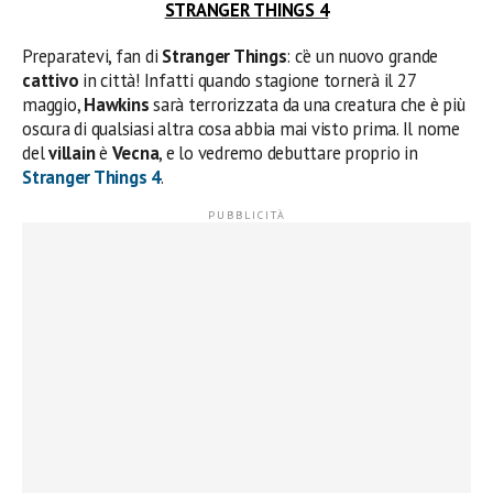
STRANGER THINGS 4
Preparatevi, fan di
Stranger Things
: c’è un nuovo grande
cattivo
in città! Infatti quando stagione tornerà il 27
maggio,
Hawkins
sarà terrorizzata da una creatura che è più
oscura di qualsiasi altra cosa abbia mai visto prima. Il nome
del
villain
è
Vecna
, e lo vedremo debuttare proprio in
Stranger Things 4
.