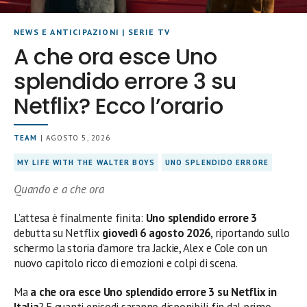
NEWS E ANTICIPAZIONI
|
SERIE TV
A che ora esce Uno
splendido errore 3 su
Netflix? Ecco l’orario
TEAM
| AGOSTO 5, 2026
MY LIFE WITH THE WALTER BOYS
UNO SPLENDIDO ERRORE
Quando e a che ora
L’attesa è finalmente finita:
Uno splendido errore 3
debutta su Netflix
giovedì 6 agosto 2026
, riportando sullo
schermo la storia d’amore tra Jackie, Alex e Cole con un
nuovo capitolo ricco di emozioni e colpi di scena.
Ma
a che ora esce Uno splendido errore 3 su Netflix in