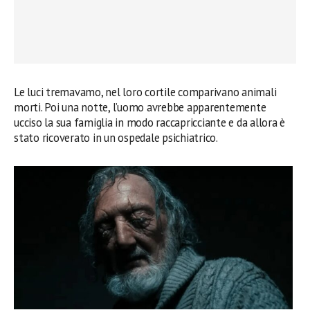
Le luci tremavamo, nel loro cortile comparivano animali
morti. Poi una notte, l’uomo avrebbe apparentemente
ucciso la sua famiglia in modo raccapricciante e da allora è
stato ricoverato in un ospedale psichiatrico.