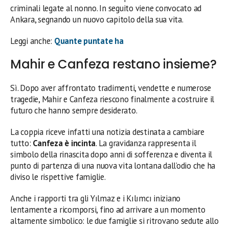
criminali legate al nonno. In seguito viene convocato ad
Ankara, segnando un nuovo capitolo della sua vita.
Leggi anche:
Quante puntate ha
Mahir e Canfeza restano insieme?
Sì. Dopo aver affrontato tradimenti, vendette e numerose
tragedie, Mahir e Canfeza riescono finalmente a costruire il
futuro che hanno sempre desiderato.
La coppia riceve infatti una notizia destinata a cambiare
tutto:
Canfeza è incinta
. La gravidanza rappresenta il
simbolo della rinascita dopo anni di sofferenza e diventa il
punto di partenza di una nuova vita lontana dall’odio che ha
diviso le rispettive famiglie.
Anche i rapporti tra gli Yılmaz e i Kılımcı iniziano
lentamente a ricomporsi, fino ad arrivare a un momento
altamente simbolico: le due famiglie si ritrovano sedute allo