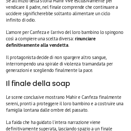
Se all’inizio della storia Mahir vive esclusivamente per
vendicare il padre, nel finale comprende che continuare a
uccidere significherebbe soltanto alimentare un ciclo
infinito di odio.
L’amore per Canfeza e l’arrivo del loro bambino lo spingono
così a compiere una scelta diversa:
rinunciare
definitivamente alla vendetta
.
Il protagonista decide di non spargere altro sangue,
interrompendo una spirale di violenza tramandata per
generazioni e scegliendo finalmente la pace.
Il finale della soap
Le scene conclusive mostrano Mahir e Canfeza finalmente
sereni, pronti a proteggere il loro bambino e a costruire una
famiglia lontana dalle ombre del passato.
La faida che ha guidato l’intera narrazione viene
definitivamente superata, lasciando spazio a un finale