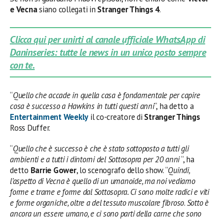
e Vecna
siano collegati in
Stranger Things 4
.
Clicca qui per unirti al canale ufficiale WhatsApp di
Daninseries: tutte le news in un unico posto sempre
con te.
“
Quello che accade in quella casa è fondamentale per capire
cosa è successo a Hawkins in tutti questi anni
“, ha detto a
Entertainment Weekly
il co-creatore di
Stranger Things
Ross Duffer.
“
Quello che è successo è che è stato sottoposto a tutti gli
ambienti e a tutti i dintorni del Sottosopra per 20 anni
“, ha
detto
Barrie Gower
, lo scenografo dello show. “
Quindi,
l’aspetto di Vecna è quello di un umanoide, ma noi vediamo
forme e trame e forme dal Sottosopra. Ci sono molte radici e viti
e forme organiche, oltre a del tessuto muscolare fibroso
.
Sotto è
ancora un essere umano, e ci sono parti della carne che sono