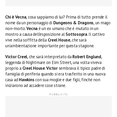
Chi è Vecna
, cosa sappiamo di lui? Prima di tutto prende il
nome da un personaggio di
Dungeons & Dragons
, un mago
non-morto.
Vecna
​​è un ex umano che è mutato in un
mostro a causa dell’esposizione al
Sottosopra
. Il cattivo ​​
vive nella soffitta della
Creel House
, che sarà
un’ambientazione importante per questa stagione.
Victor Creel
, che sarà interpretato da
Robert Englund
,
leggenda di Nightmare on Elm Street, una volta viveva
proprio a
Creel House
.
Victor
sembrava il tipico padre di
famiglia di periferia quando si era trasferito in una nuova
casa ad
Hawkins
con sua moglie e due figli, finché non
iniziarono ad accadere cose strane.