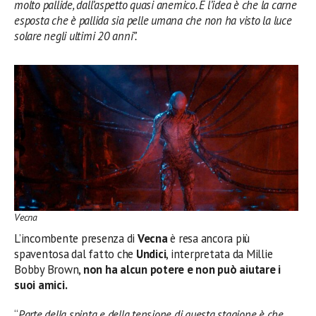
molto pallide, dall’aspetto quasi anemico. E l’idea è che la carne
esposta che è pallida sia pelle umana che non ha visto la luce
solare negli ultimi 20 anni”.
Vecna
L’incombente presenza di
Vecna
​​è resa ancora più
spaventosa dal fatto che
Undici
, interpretata da Millie
Bobby Brown,
non ha alcun potere e non può aiutare i
suoi amici.
“
Parte della spinta e della tensione di questa stagione è che