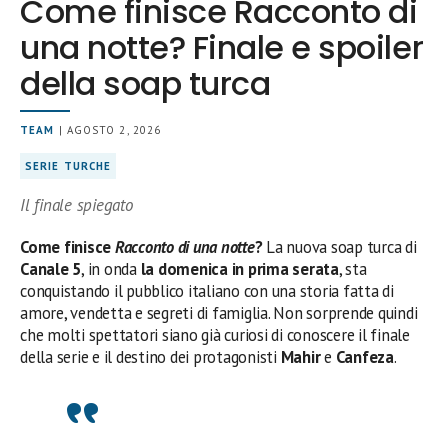
Come finisce Racconto di
una notte? Finale e spoiler
della soap turca
TEAM
| AGOSTO 2, 2026
SERIE TURCHE
Il finale spiegato
Come finisce
Racconto di una notte
?
La nuova soap turca di
Canale 5
, in onda
la domenica in prima serata
, sta
conquistando il pubblico italiano con una storia fatta di
amore, vendetta e segreti di famiglia. Non sorprende quindi
che molti spettatori siano già curiosi di conoscere il finale
della serie e il destino dei protagonisti
Mahir
e
Canfeza
.