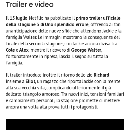
Trailer e video
Il
15 luglio
Netflix ha pubblicato il
primo trailer ufficiale
della stagione 3 di Uno splendido errore
, offrendo ai fan
un’anticipazione delle nuove sfide che attendono Jackie e la
famiglia Walter. Le immagini mostrano le conseguenze del
finale della seconda stagione, con Jackie ancora divisa tra
Cole
e
Alex
, mentre il ricovero di
George Walter
,
fortunatamente in ripresa, lascia il segno su tutta la
famiglia.
Il trailer introduce inoltre il ritorno dello zio
Richard
insieme a
Eliot
, un ragazzo che riporta Jackie con la mente
alla sua vecchia vita, complicando ulteriormente il già
delicato triangolo amoroso. Tra nuovi inizi, tensioni familiari
e cambiamenti personali, la stagione promette di mettere
ancora una volta alla prova tutti i protagonisti.