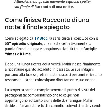
Attenzione: da questo momento seguono spoiler
sul finale di
Racconto di una notte
.
Come finisce Racconto di una
notte: il finale spiegato
Come spiegato da
TV Blog
, la serie turca si conclude con il
35° episodio originale
, che mette definitivamente la
parola fine alla lunga e sanguinosa rivalità tra le famiglie
Yılmaz
e
Kılımcı
.
Dopo una lunga ricerca della verità, Mahir riesce finalmente
a ricostruire quanto accaduto in passato. Le sue indagini
portano alla luce segreti rimasti nascosti per anni e rivelano
responsabilità che coinvolgono direttamente suo nonno.
La scoperta cambia completamente il punto di vista del
protagonista: comprendendo che le colpe non
appartengono soltanto a una delle due famiglie, Mahir
decide di far arrestare tutti i complici coinvolti nelle vicende