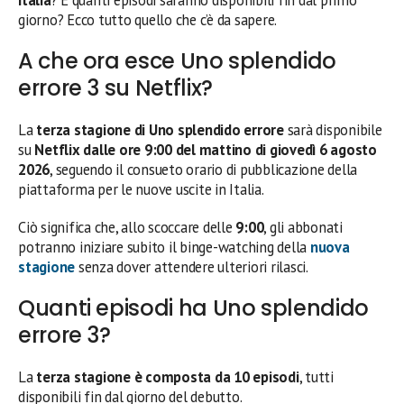
Italia
? E quanti episodi saranno disponibili fin dal primo
giorno? Ecco tutto quello che c’è da sapere.
A che ora esce Uno splendido
errore 3 su Netflix?
La
terza stagione di Uno splendido errore
sarà disponibile
su
Netflix dalle ore 9:00 del mattino di giovedì 6 agosto
2026
, seguendo il consueto orario di pubblicazione della
piattaforma per le nuove uscite in Italia.
Ciò significa che, allo scoccare delle
9:00
, gli abbonati
potranno iniziare subito il binge-watching della
nuova
stagione
senza dover attendere ulteriori rilasci.
Quanti episodi ha Uno splendido
errore 3?
La
terza stagione è composta da 10 episodi
, tutti
disponibili fin dal giorno del debutto.