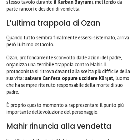
stesso tavolo durante il
Kurban Bayramı
, mettendo da
parte rancori e desideri di vendetta.
L’ultima trappola di Ozan
Quando tutto sembra finalmente essersi sistemato, arriva
però l’ultimo ostacolo.
Ozan, profondamente sconvolto dalle azioni del padre,
organizza una terribile trappola contro Mahir. Il
protagonista si ritrova davanti alla scelta più difficile della
sua vita:
salvare Canfeza oppure uccidere Kürşat
, l’uomo
che ha sempre ritenuto responsabile della morte di suo
padre.
È proprio questo momento a rappresentare il punto più
importante dell’evoluzione del personaggio.
Mahir rinuncia alla vendetta