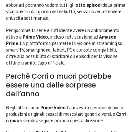
abbonati potranno vedere tutti gli
otto episodi
della prima
stagione fin dal giorno del debutto, senza dover attendere
un’uscita settimanale.
Per guardare la serie è sufficiente avere un abbonamento
attivo a
Prime Video
, incluso nell’iscrizione ad
Amazon
Prime
. La piattaforma permette la visione in streaming su
smart TV, smartphone, tablet, PC e console compatibili,
oltre alla possibilità di scaricare gli episodi per la visione
offline tramite l’app ufficiale.
Perché Corri o muori potrebbe
essere una delle sorprese
dell’anno
Negli ultimi anni
Prime Video
ha investito sempre di più in
produzioni originali capaci di mescolare generi diversi, e
Corri
o muori
sembra seguire proprio questa direzione.