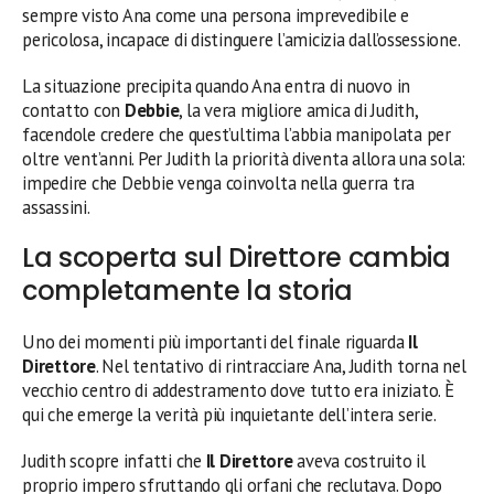
sempre visto Ana come una persona imprevedibile e
pericolosa, incapace di distinguere l’amicizia dall’ossessione.
La situazione precipita quando Ana entra di nuovo in
contatto con
Debbie
, la vera migliore amica di Judith,
facendole credere che quest’ultima l’abbia manipolata per
oltre vent’anni. Per Judith la priorità diventa allora una sola:
impedire che Debbie venga coinvolta nella guerra tra
assassini.
La scoperta sul Direttore cambia
completamente la storia
Uno dei momenti più importanti del finale riguarda
Il
Direttore
. Nel tentativo di rintracciare Ana, Judith torna nel
vecchio centro di addestramento dove tutto era iniziato. È
qui che emerge la verità più inquietante dell’intera serie.
Judith scopre infatti che
Il Direttore
aveva costruito il
proprio impero sfruttando gli orfani che reclutava. Dopo