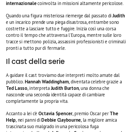
internazionale
coinvolta in missioni altamente pericolose.
Quando una figura misteriosa riemerge dal passato di
Judith
e un incarico prende una piega disastrosa, entrambe sono
costrette a lasciare tutto e fuggire. Inizia così una corsa
contro il tempo che attraversa l’Europa, mentre sulle loro
tracce si mettono polizia, assassini professionisti e criminali
pronti a tutto pur di fermarle.
Il cast della serie
A guidare il cast troviamo due interpreti molto amate dal
pubblico.
Hannah Waddingham
, diventata celebre grazie a
Ted Lasso
, interpreta
Judith Burton
, una donna che
nasconde una seconda identità capace di cambiare
completamente la propria vita.
Accanto a lei c’è
Octavia Spencer
, premio Oscar per
The
Help
, nei panni di
Debbie Claybourne
, la migliore amica
trascinata suo malgrado in una pericolosa fuga