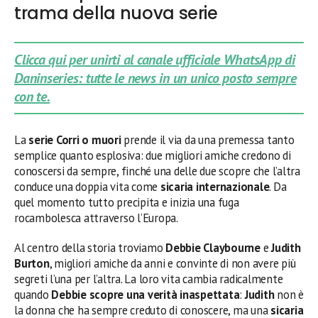
trama della nuova serie
Clicca qui per unirti al canale ufficiale WhatsApp di
Daninseries: tutte le news in un unico posto sempre
con te.
La
serie Corri o muori
prende il via da una premessa tanto
semplice quanto esplosiva: due migliori amiche credono di
conoscersi da sempre, finché una delle due scopre che l’altra
conduce una doppia vita come
sicaria internazionale
. Da
quel momento tutto precipita e inizia una fuga
rocambolesca attraverso l’Europa.
Al centro della storia troviamo
Debbie Claybourne
e
Judith
Burton
, migliori amiche da anni e convinte di non avere più
segreti l’una per l’altra. La loro vita cambia radicalmente
quando
Debbie scopre una verità inaspettata
:
Judith
non è
la donna che ha sempre creduto di conoscere, ma una
sicaria