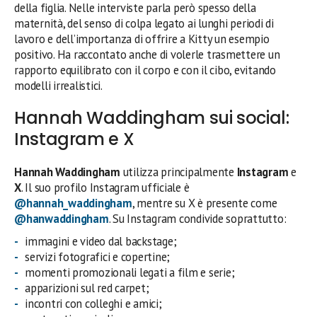
della figlia. Nelle interviste parla però spesso della
maternità, del senso di colpa legato ai lunghi periodi di
lavoro e dell’importanza di offrire a Kitty un esempio
positivo. Ha raccontato anche di volerle trasmettere un
rapporto equilibrato con il corpo e con il cibo, evitando
modelli irrealistici.
Hannah Waddingham sui social:
Instagram e X
Hannah Waddingham
utilizza principalmente
Instagram
e
X
. Il suo profilo Instagram ufficiale è
@hannah_waddingham
, mentre su X è presente come
@hanwaddingham
. Su Instagram condivide soprattutto:
immagini e video dal backstage;
servizi fotografici e copertine;
momenti promozionali legati a film e serie;
apparizioni sul red carpet;
incontri con colleghi e amici;