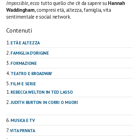
Impossible
, ecco tutto quello che c’è da sapere su
Hannah
Waddingham
, compresi età, altezza, famiglia, vita
sentimentale e social network.
Contenuti
ETÀ E ALTEZZA
FAMIGLIA D'ORIGINE
FORMAZIONE
TEATRO E BROADWAY
FILM E SERIE
REBECCA WELTON IN TED LASSO
JUDITH BURTON IN CORRI O MUORI
MUSICA E TV
VITA PRIVATA