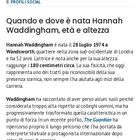
PROFILI SOCIAL
Quando e dove è nata Hannah
Waddingham, età e altezza
Hannah Waddingham
è nata il
28 luglio 1974 a
Wandsworth
, quartiere nella zona sud-occidentale di Londra
e ha 52 anni. L’attrice è nota anche per la sua altezza:
raggiunge i
180 centimetri circa
. La sua fisicità, che oggi
rappresenta uno dei tratti più riconoscibili della sua
presenza scenica, non sempre l’ha aiutata agli inizi della
carriera.
Waddingham
ha raccontato di aver perso alcuni ruoli perché
considerata troppo alta rispetto ai colleghi uomini, ma ha
progressivamente trasformato quella caratteristica in un
punto di forza. In un recente profilo,
The Guardian
ha
ripercorso proprio il lungo percorso che l’ha portata da
interprete teatrale a protagonista internazionale dopo