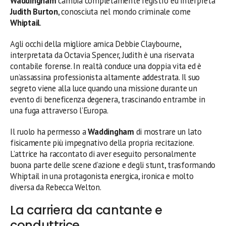
Waddingham
cambia completamente registro ed interpreta
Judith Burton
, conosciuta nel mondo criminale come
Whiptail
.
Agli occhi della migliore amica Debbie Claybourne,
interpretata da Octavia Spencer, Judith è una riservata
contabile forense. In realtà conduce una doppia vita ed è
un’assassina professionista altamente addestrata. Il suo
segreto viene alla luce quando una missione durante un
evento di beneficenza degenera, trascinando entrambe in
una fuga attraverso l’Europa.
Il ruolo ha permesso a
Waddingham
di mostrare un lato
fisicamente più impegnativo della propria recitazione.
L’attrice ha raccontato di aver eseguito personalmente
buona parte delle scene d’azione e degli stunt, trasformando
Whiptail in una protagonista energica, ironica e molto
diversa da Rebecca Welton.
La carriera da cantante e
conduttrice