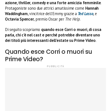
azione, thriller, comedy e una forte amicizia femminile
.
Protagoniste sono due attrici amatissime come
Hannah
Waddingham
, vincitrice dell’Emmy grazie a
Ted Lasso
, e
Octavia Spencer
, premio Oscar per
The Help
.
Di seguito scopriamo
quando esce Corri o muori, di cosa
parla, chi c’è nel cast e perché potrebbe diventare uno
dei titoli più interessanti dell’estate su Prime Video
.
Quando esce Corri o muori su
Prime Video?