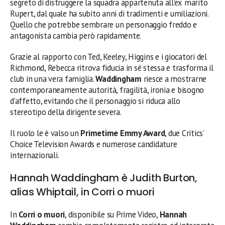
segreto di distruggere la squadra appartenuta all’ex marito
Rupert, dal quale ha subito anni di tradimenti e umiliazioni.
Quello che potrebbe sembrare un personaggio freddo e
antagonista cambia però rapidamente.
Grazie al rapporto con Ted, Keeley, Higgins e i giocatori del
Richmond, Rebecca ritrova fiducia in sé stessa e trasforma il
club in una vera famiglia.
Waddingham
riesce a mostrarne
contemporaneamente autorità, fragilità, ironia e bisogno
d’affetto, evitando che il personaggio si riduca allo
stereotipo della dirigente severa.
Il ruolo le è valso un
Primetime Emmy Award
, due Critics’
Choice Television Awards e numerose candidature
internazionali.
Hannah Waddingham è Judith Burton,
alias Whiptail, in Corri o muori
In
Corri o muori
, disponibile su Prime Video,
Hannah