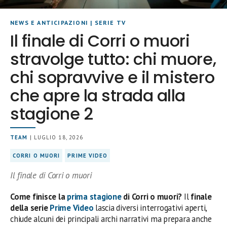
NEWS E ANTICIPAZIONI
|
SERIE TV
Il finale di Corri o muori
stravolge tutto: chi muore,
chi sopravvive e il mistero
che apre la strada alla
stagione 2
TEAM
| LUGLIO 18, 2026
CORRI O MUORI
PRIME VIDEO
Il finale di Corri o muori
Come finisce la
prima stagione
di Corri o muori?
Il
finale
della serie
Prime Video
lascia diversi interrogativi aperti,
chiude alcuni dei principali archi narrativi ma prepara anche