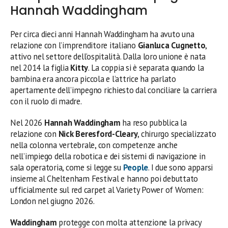
Hannah Waddingham
Per circa dieci anni Hannah Waddingham ha avuto una
relazione con l’imprenditore italiano
Gianluca Cugnetto
,
attivo nel settore dell’ospitalità. Dalla loro unione è nata
nel 2014 la figlia
Kitty
. La coppia si è separata quando la
bambina era ancora piccola e l’attrice ha parlato
apertamente dell’impegno richiesto dal conciliare la carriera
con il ruolo di madre.
Nel 2026
Hannah Waddingham
ha reso pubblica la
relazione con
Nick Beresford-Cleary
, chirurgo specializzato
nella colonna vertebrale, con competenze anche
nell’impiego della robotica e dei sistemi di navigazione in
sala operatoria, come si legge su
People
. I due sono apparsi
insieme al Cheltenham Festival e hanno poi debuttato
ufficialmente sul red carpet al Variety Power of Women:
London nel giugno 2026.
Waddingham
protegge con molta attenzione la privacy