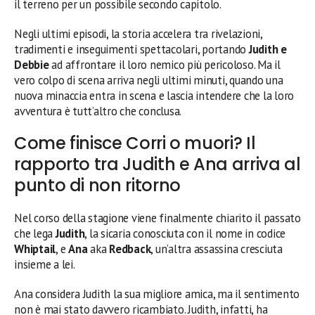
il terreno per un possibile secondo capitolo.
Negli ultimi episodi, la storia accelera tra rivelazioni,
tradimenti e inseguimenti spettacolari, portando
Judith e
Debbie
ad affrontare il loro nemico più pericoloso. Ma il
vero colpo di scena arriva negli ultimi minuti, quando una
nuova minaccia entra in scena e lascia intendere che la loro
avventura è tutt’altro che conclusa.
Come finisce Corri o muori? Il
rapporto tra Judith e Ana arriva al
punto di non ritorno
Nel corso della stagione viene finalmente chiarito il passato
che lega
Judith
, la sicaria conosciuta con il nome in codice
Whiptail
, e
Ana
aka
Redback
, un’altra assassina cresciuta
insieme a lei.
Ana considera Judith la sua migliore amica, ma il sentimento
non è mai stato davvero ricambiato. Judith, infatti, ha