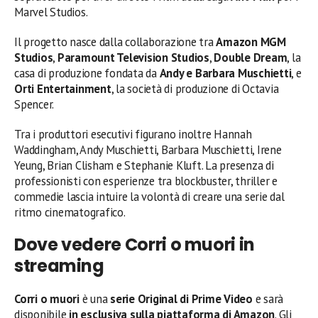
Marvel Studios.
Il progetto nasce dalla collaborazione tra
Amazon MGM
Studios
,
Paramount Television Studios
,
Double Dream
, la
casa di produzione fondata da
Andy e Barbara Muschietti
, e
Orti Entertainment
, la società di produzione di Octavia
Spencer.
Tra i produttori esecutivi figurano inoltre Hannah
Waddingham, Andy Muschietti, Barbara Muschietti, Irene
Yeung, Brian Clisham e Stephanie Kluft. La presenza di
professionisti con esperienze tra blockbuster, thriller e
commedie lascia intuire la volontà di creare una serie dal
ritmo cinematografico.
Dove vedere Corri o muori in
streaming
Corri o muori
è una
serie Original di Prime Video
e sarà
disponibile
in esclusiva sulla piattaforma di Amazon
. Gli