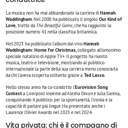
La musica non ha mai abbandonato la carriera di
Hannah
Waddingham
. Nel 2000 ha pubblicato il singolo
Our Kind of
Love
, tratto da
The Beautiful Game
, che ha raggiunto la
posizione numero 41 nella classifica britannica.
Nel 2023 ha pubblicato l’album dal vivo
Hannah
Waddingham: Home for Christmas
, collegato all’omonimo
speciale natalizio di Apple TV+. Il progetto ha riunito
musica, teatro e televisione, mostrando al pubblico
internazionale la parte della sua carriera meno conosciuta
da chi l’aveva scoperta soltanto grazie a
Ted Lasso
.
Nello stesso anno ha co-condotto l’
Eurovision Song
Contest
a Liverpool insieme ad Alesha Dixon e Julia Sanina,
conquistando il pubblico per la spontaneità, l’ironia e la
capacità di parlare più lingue. Ha presentato anche i
Laurence Olivier Awards nel 2023 e nel 2024.
Vita privata: chi è il compagno di