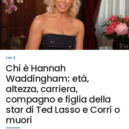
CHI È
Chi è Hannah
Waddingham: età,
altezza, carriera,
compagno e figlia della
star di Ted Lasso e Corri o
muori