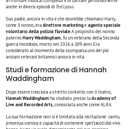
affrontare musical complessi e di cantare personalmente
anche in diversi episodi di
Ted Lasso
.
Suo padre, ancora in vita e che dovrebbe chiamarsi Harry,
come il nonno, era
direttore marketing
e
agente speciale
volontario della polizia fluviale
. A proposito del nonno
paterno
Harry Waddingham
, fu un veterano della Seconda
guerra mondiale, morto nel 2026 a 109 anni. Era
considerato al momento della scomparsa uno dei più
anziani veterani britannici ancora in vita.
Studi e formazione di Hannah
Waddingham
Dopo essere cresciuta a stretto contatto con il teatro,
Hannah Waddingham
ha studiato presso la
Academy of
Live and Recorded Arts
, conosciuta anche come ALRA.
La sua formazione non si è limitata alla recitazione: canto,
presenza scenica e capacità di sostenere spettacoli dal vivo