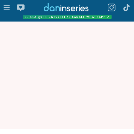
CLICCA QUI E UNISCITI AL CANALE WHATSAPP
✔