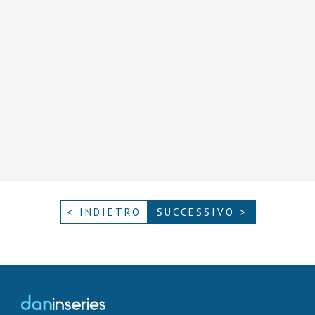
< INDIETRO
SUCCESSIVO >