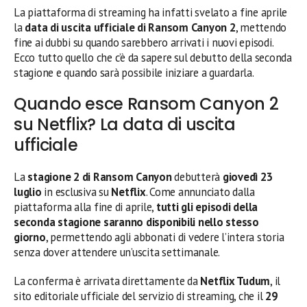
La piattaforma di streaming ha infatti svelato a fine aprile
la
data di uscita ufficiale di Ransom Canyon 2
, mettendo
fine ai dubbi su quando sarebbero arrivati i nuovi episodi.
Ecco tutto quello che c’è da sapere sul debutto della seconda
stagione e quando sarà possibile iniziare a guardarla.
Quando esce Ransom Canyon 2
su Netflix? La data di uscita
ufficiale
La
stagione 2 di Ransom Canyon
debutterà
giovedì 23
luglio
in esclusiva su
Netflix
. Come annunciato dalla
piattaforma alla fine di aprile,
tutti gli episodi della
seconda stagione saranno disponibili nello stesso
giorno
, permettendo agli abbonati di vedere l’intera storia
senza dover attendere un’uscita settimanale.
La conferma è arrivata direttamente da
Netflix Tudum
, il
sito editoriale ufficiale del servizio di streaming, che il
29