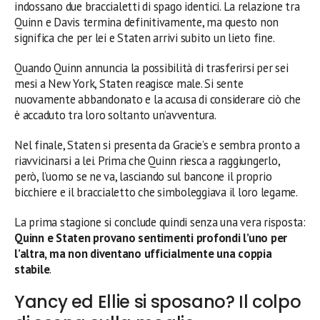
indossano due braccialetti di spago identici. La relazione tra
Quinn e Davis termina definitivamente, ma questo non
significa che per lei e Staten arrivi subito un lieto fine.
Quando Quinn annuncia la possibilità di trasferirsi per sei
mesi a New York, Staten reagisce male. Si sente
nuovamente abbandonato e la accusa di considerare ciò che
è accaduto tra loro soltanto un’avventura.
Nel finale, Staten si presenta da Gracie’s e sembra pronto a
riavvicinarsi a lei. Prima che Quinn riesca a raggiungerlo,
però, l’uomo se ne va, lasciando sul bancone il proprio
bicchiere e il braccialetto che simboleggiava il loro legame.
La prima stagione si conclude quindi senza una vera risposta:
Quinn e Staten provano sentimenti profondi l’uno per
l’altra, ma non diventano ufficialmente una coppia
stabile
.
Yancy ed Ellie si sposano? Il colpo