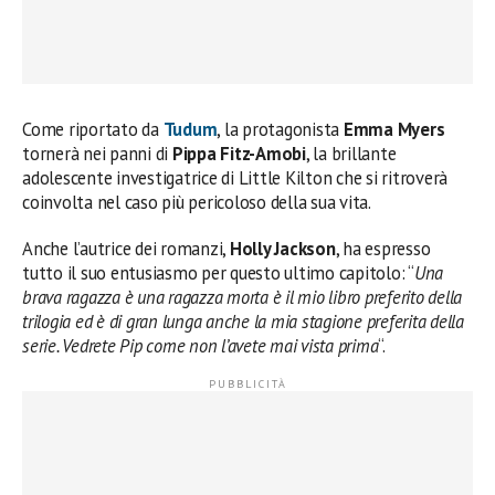
Come riportato da
Tudum
, la protagonista
Emma Myers
tornerà nei panni di
Pippa Fitz-Amobi
, la brillante
adolescente investigatrice di Little Kilton che si ritroverà
coinvolta nel caso più pericoloso della sua vita.
Anche l’autrice dei romanzi,
Holly Jackson
, ha espresso
tutto il suo entusiasmo per questo ultimo capitolo: “
Una
brava ragazza è una ragazza morta è il mio libro preferito della
trilogia ed è di gran lunga anche la mia stagione preferita della
serie. Vedrete Pip come non l’avete mai vista prima
“.