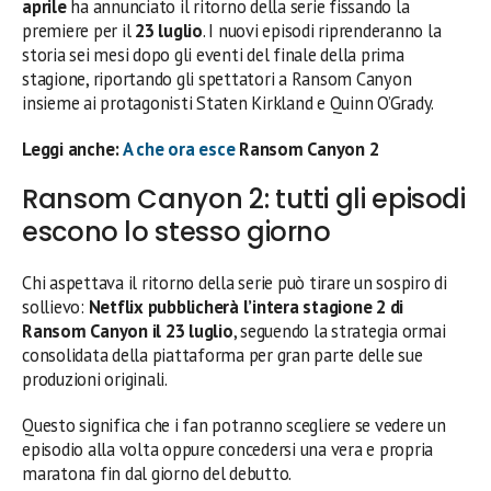
aprile
ha annunciato il ritorno della serie fissando la
premiere per il
23 luglio
. I nuovi episodi riprenderanno la
storia sei mesi dopo gli eventi del finale della prima
stagione, riportando gli spettatori a Ransom Canyon
insieme ai protagonisti Staten Kirkland e Quinn O’Grady.
Leggi anche:
A che ora esce
Ransom Canyon 2
Ransom Canyon 2: tutti gli episodi
escono lo stesso giorno
Chi aspettava il ritorno della serie può tirare un sospiro di
sollievo:
Netflix pubblicherà l’intera stagione 2 di
Ransom Canyon il 23 luglio
, seguendo la strategia ormai
consolidata della piattaforma per gran parte delle sue
produzioni originali.
Questo significa che i fan potranno scegliere se vedere un
episodio alla volta oppure concedersi una vera e propria
maratona fin dal giorno del debutto.