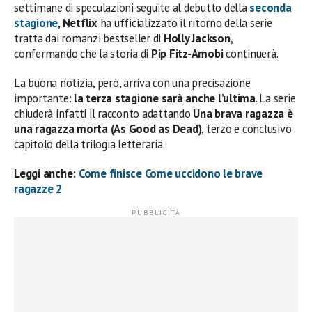
settimane di speculazioni seguite al debutto della
seconda
stagione
,
Netflix
ha ufficializzato il ritorno della serie
tratta dai romanzi bestseller di
Holly Jackson
,
confermando che la storia di
Pip Fitz-Amobi
continuerà.
La buona notizia, però, arriva con una precisazione
importante:
la terza stagione sarà anche l’ultima
. La serie
chiuderà infatti il racconto adattando
Una brava ragazza è
una ragazza morta (As Good as Dead)
, terzo e conclusivo
capitolo della trilogia letteraria.
Leggi anche:
Come finisce Come uccidono le brave
ragazze 2