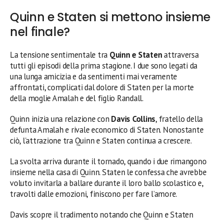
Quinn e Staten si mettono insieme
nel finale?
La tensione sentimentale tra
Quinn e Staten
attraversa
tutti gli episodi della prima stagione. I due sono legati da
una lunga amicizia e da sentimenti mai veramente
affrontati, complicati dal dolore di Staten per la morte
della moglie Amalah e del figlio Randall.
Quinn inizia una relazione con
Davis Collins
, fratello della
defunta Amalah e rivale economico di Staten. Nonostante
ciò, l’attrazione tra Quinn e Staten continua a crescere.
La svolta arriva durante il tornado, quando i due rimangono
insieme nella casa di Quinn. Staten le confessa che avrebbe
voluto invitarla a ballare durante il loro ballo scolastico e,
travolti dalle emozioni, finiscono per fare l’amore.
Davis scopre il tradimento notando che Quinn e Staten