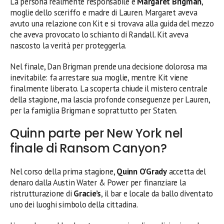
La persona realmente responsabile è
Margaret Brigman
,
moglie dello sceriffo e madre di Lauren. Margaret aveva
avuto una relazione con Kit e si trovava alla guida del mezzo
che aveva provocato lo schianto di Randall. Kit aveva
nascosto la verità per proteggerla.
Nel finale, Dan Brigman prende una decisione dolorosa ma
inevitabile: fa arrestare sua moglie, mentre Kit viene
finalmente liberato. La scoperta chiude il mistero centrale
della stagione, ma lascia profonde conseguenze per Lauren,
per la famiglia Brigman e soprattutto per Staten.
Quinn parte per New York nel
finale di Ransom Canyon?
Nel corso della prima stagione,
Quinn O’Grady
accetta del
denaro dalla Austin Water & Power per finanziare la
ristrutturazione di
Gracie’s
, il bar e locale da ballo diventato
uno dei luoghi simbolo della cittadina.