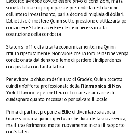
L’accordo avrebbe dovuto essere privo di condizioni, ma la
società torna sui propri passi e pretende la restituzione
dell’intero investimento, pari a decine di migliaia di dollari.
L’obiettivo è mettere Quinn sotto pressione e utilizzarla per
convincere Staten a cedere i terreni necessari alla
costruzione della condotta.
Staten si offre di aiutarla economicamente, ma Quinn
rifiuta ripetutamente. Non vuole che la loro relazione venga
condizionata dal denaro e teme di perdere l’indipendenza
conquistata con tanta fatica.
Per evitare la chiusura definitiva di Gracie’s, Quinn accetta
quindi un’offerta professionale della
Filarmonica di New
York
. Il lavoro le permetterà di tornare a suonare e di
guadagnare quanto necessario per salvare il locale.
Prima di partire, propone a
Ellie
di diventare sua socia.
Gracie’s rimarrà quindi aperto anche durante la sua assenza,
ma il trasferimento mette nuovamente in crisi il rapporto
con Staten.