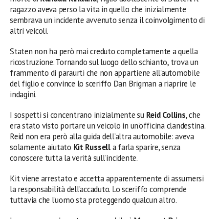
ragazzo aveva perso la vita in quello che inizialmente
sembrava un incidente avvenuto senza il coinvolgimento di
altri veicoli.
Staten non ha però mai creduto completamente a quella
ricostruzione. Tornando sul luogo dello schianto, trova un
frammento di paraurti che non appartiene all’automobile
del figlio e convince lo sceriffo Dan Brigman a riaprire le
indagini.
I sospetti si concentrano inizialmente su
Reid Collins
, che
era stato visto portare un veicolo in un’officina clandestina.
Reid non era però alla guida dell’altra automobile: aveva
solamente aiutato
Kit Russell
a farla sparire, senza
conoscere tutta la verità sull’incidente.
Kit viene arrestato e accetta apparentemente di assumersi
la responsabilità dell’accaduto. Lo sceriffo comprende
tuttavia che l’uomo sta proteggendo qualcun altro.