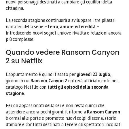
nuovi personaggi destinati a cambiare gli equilibri della
cittadina.
La seconda stagione continuerà a sviluppare i tre pilastri
narrativi della serie –
terra, amore ed eredità
–
introducendo nuovi segreti, nuove rivalità e relazioni ancora
più complesse.
Quando vedere Ransom Canyon
2 su Netflix
L’appuntamento è quindi fissato per
giovedì 23 luglio
,
giorno in cui
Ransom Canyon 2
entrerà ufficialmente nel
catalogo Netflix con
tutti gli episodi della seconda
stagione
.
Per gli appassionati della serie non resta quindi che
attendere ancora pochi giorni: il ritorno a
Ransom Canyon
è ormai alle porte e promette nuovi colpi di scena, storie
d’amore e conflitti destinati a tenere gli spettatori incollati