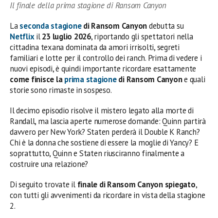
Il finale della prima stagione di Ransom Canyon
La
seconda stagione
di Ransom Canyon
debutta su
Netflix
il
23 luglio 2026
, riportando gli spettatori nella
cittadina texana dominata da amori irrisolti, segreti
familiari e lotte per il controllo dei ranch. Prima di vedere i
nuovi episodi, è quindi importante ricordare esattamente
come finisce la
prima stagione
di Ransom Canyon
e quali
storie sono rimaste in sospeso.
Il decimo episodio risolve il mistero legato alla morte di
Randall, ma lascia aperte numerose domande: Quinn partirà
davvero per New York? Staten perderà il Double K Ranch?
Chi è la donna che sostiene di essere la moglie di Yancy? E
soprattutto, Quinn e Staten riusciranno finalmente a
costruire una relazione?
Di seguito trovate il
finale di Ransom Canyon spiegato
,
con tutti gli avvenimenti da ricordare in vista della stagione
2.