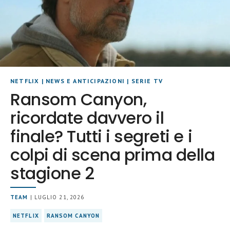
NETFLIX
|
NEWS E ANTICIPAZIONI
|
SERIE TV
Ransom Canyon,
ricordate davvero il
finale? Tutti i segreti e i
colpi di scena prima della
stagione 2
TEAM
| LUGLIO 21, 2026
NETFLIX
RANSOM CANYON