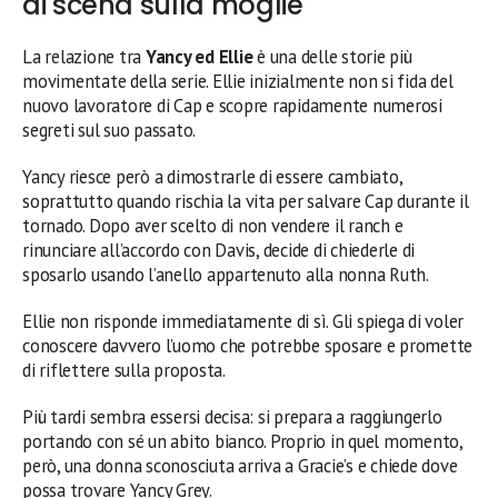
di scena sulla moglie
La relazione tra
Yancy ed Ellie
è una delle storie più
movimentate della serie. Ellie inizialmente non si fida del
nuovo lavoratore di Cap e scopre rapidamente numerosi
segreti sul suo passato.
Yancy riesce però a dimostrarle di essere cambiato,
soprattutto quando rischia la vita per salvare Cap durante il
tornado. Dopo aver scelto di non vendere il ranch e
rinunciare all’accordo con Davis, decide di chiederle di
sposarlo usando l’anello appartenuto alla nonna Ruth.
Ellie non risponde immediatamente di sì. Gli spiega di voler
conoscere davvero l’uomo che potrebbe sposare e promette
di riflettere sulla proposta.
Più tardi sembra essersi decisa: si prepara a raggiungerlo
portando con sé un abito bianco. Proprio in quel momento,
però, una donna sconosciuta arriva a Gracie’s e chiede dove
possa trovare Yancy Grey.