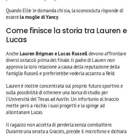
Quando Ellie le domanda chi sia, la sconosciuta risponde di
essere
la moglie di Yancy
.
Come finisce la storia tra Lauren e
Lucas
Anche
Lauren Brigman e Lucas Russell
devono affrontare
diversi ostacoli prima del finale. Il padre di Lauren non
approva la loro relazione a causa della reputazione della
famiglia Russell e preferirebbe vederla accanto a Reid.
Lauren è inoltre concentrata sul proprio futuro sportivo e
sulla possibilità di ottenere una borsa di studio per
l’Università del Texas ad Austin. Un infortunio al braccio
mette però a rischio i suoi progetti e la spinge ad
allontanare Lucas.
Il ragazzo non accetta di perderla senza combattere.
Durante una serata a Gracie’s, prende il microfono e dichiara