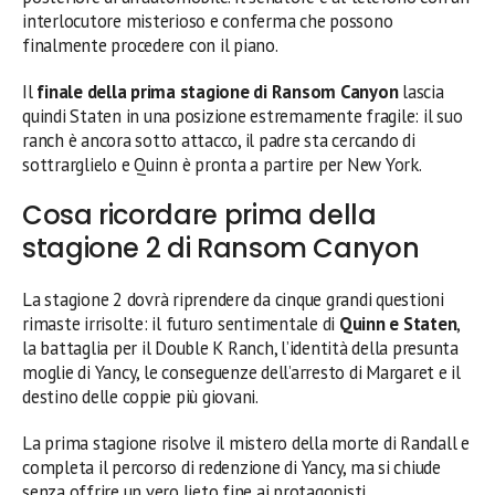
interlocutore misterioso e conferma che possono
finalmente procedere con il piano.
Il
finale della prima stagione di Ransom Canyon
lascia
quindi Staten in una posizione estremamente fragile: il suo
ranch è ancora sotto attacco, il padre sta cercando di
sottrarglielo e Quinn è pronta a partire per New York.
Cosa ricordare prima della
stagione 2 di Ransom Canyon
La stagione 2 dovrà riprendere da cinque grandi questioni
rimaste irrisolte: il futuro sentimentale di
Quinn e Staten
,
la battaglia per il Double K Ranch, l’identità della presunta
moglie di Yancy, le conseguenze dell’arresto di Margaret e il
destino delle coppie più giovani.
La prima stagione risolve il mistero della morte di Randall e
completa il percorso di redenzione di Yancy, ma si chiude
senza offrire un vero lieto fine ai protagonisti.