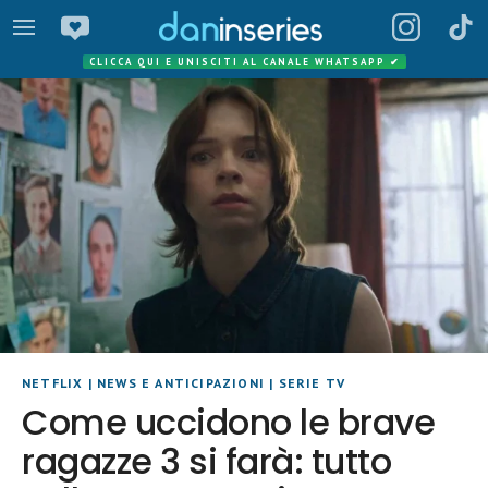
CLICCA QUI E UNISCITI AL CANALE WHATSAPP
✔
NETFLIX
|
NEWS E ANTICIPAZIONI
|
SERIE TV
Come uccidono le brave
ragazze 3 si farà: tutto