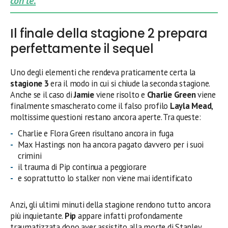
con te.
Il finale della stagione 2 prepara
perfettamente il sequel
Uno degli elementi che rendeva praticamente certa la
stagione 3
era il modo in cui si chiude la seconda stagione.
Anche se il caso di
Jamie
viene risolto e
Charlie Green
viene
finalmente smascherato come il falso profilo
Layla Mead
,
moltissime questioni restano ancora aperte. Tra queste:
Charlie e Flora Green risultano ancora in fuga
Max Hastings non ha ancora pagato davvero per i suoi
crimini
il trauma di Pip continua a peggiorare
e soprattutto lo stalker non viene mai identificato
Anzi, gli ultimi minuti della stagione rendono tutto ancora
più inquietante.
Pip
appare infatti profondamente
traumatizzata dopo aver assistito alla morte di Stanley