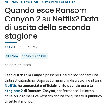
NETFLIX
|
NEWS E ANTICIPAZIONI
|
SERIE TV
Quando esce Ransom
Canyon 2 su Netflix? Data
di uscita della seconda
stagione
TEAM
| LUGLIO 21, 2026
NETFLIX
RANSOM CANYON
La data di uscita
I fan di
Ransom Canyon
possono finalmente segnare una
data sul calendario. Dopo settimane di indiscrezioni e attesa,
Netflix
ha annunciato ufficialmente quando esce la
stagione 2
di Ransom Canyon
, confermando il ritorno
della serie romantica western che ha conquistato il pubblico
di tutto il mondo.