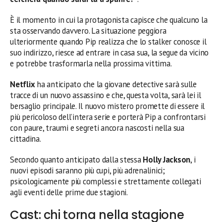
È il momento in cui la protagonista capisce che qualcuno la
sta osservando davvero. La situazione peggiora
ulteriormente quando Pip realizza che lo stalker conosce il
suo indirizzo, riesce ad entrare in casa sua, la segue da vicino
e potrebbe trasformarla nella prossima vittima.
Netflix
ha anticipato che la giovane detective sarà sulle
tracce di un nuovo assassino e che, questa volta, sarà lei il
bersaglio principale. Il nuovo mistero promette di essere il
più pericoloso dell’intera serie e porterà Pip a confrontarsi
con paure, traumi e segreti ancora nascosti nella sua
cittadina.
Secondo quanto anticipato dalla stessa
Holly Jackson
, i
nuovi episodi saranno più cupi, più adrenalinici;
psicologicamente più complessi e strettamente collegati
agli eventi delle prime due stagioni.
Cast: chi torna nella stagione