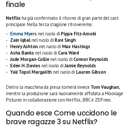
finale
Netflix
ha già confermato il ritorno di gran parte del cast
principale. Nella terza stagione ritroveremo:
Emma Myers
nel ruolo di
Pippa Fitz-Amobi
Zain Iqbal
nel ruolo di
Ravi Singh
Henry Ashton
nel ruolo di
Max Hastings
Asha Banks
nel ruolo di
Cara Ward
Jude Morgan-Collie
nel ruolo di
Connor Reynolds
Eden H. Davies
nel ruolo di
Jamie Reynolds
Yali Topol Margalith
nel ruolo di
Lauren Gibson
Dietro la macchina da presa tornerà invece
Tom Vaughan
,
mentre la produzione sarà nuovamente affidata a Moonage
Pictures in collaborazione con Netflix, BBC e ZDFneo.
Quando esce Come uccidono le
brave ragazze 3 su Netflix?