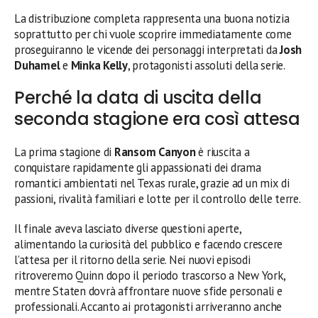
La distribuzione completa rappresenta una buona notizia
soprattutto per chi vuole scoprire immediatamente come
proseguiranno le vicende dei personaggi interpretati da
Josh
Duhamel
e
Minka Kelly
, protagonisti assoluti della serie.
Perché la data di uscita della
seconda stagione era così attesa
La prima stagione di
Ransom Canyon
è riuscita a
conquistare rapidamente gli appassionati dei drama
romantici ambientati nel Texas rurale, grazie ad un mix di
passioni, rivalità familiari e lotte per il controllo delle terre.
Il finale aveva lasciato diverse questioni aperte,
alimentando la curiosità del pubblico e facendo crescere
l’attesa per il ritorno della serie. Nei nuovi episodi
ritroveremo Quinn dopo il periodo trascorso a New York,
mentre Staten dovrà affrontare nuove sfide personali e
professionali. Accanto ai protagonisti arriveranno anche