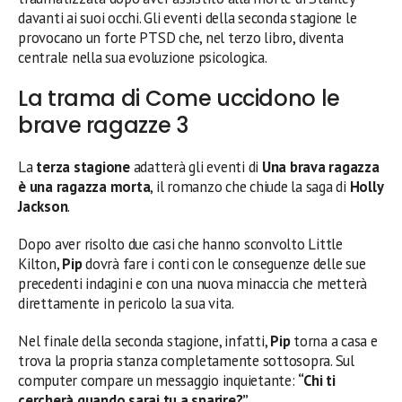
davanti ai suoi occhi. Gli eventi della seconda stagione le
provocano un forte PTSD che, nel terzo libro, diventa
centrale nella sua evoluzione psicologica.
La trama di Come uccidono le
brave ragazze 3
La
terza stagione
adatterà gli eventi di
Una brava ragazza
è una ragazza morta
, il romanzo che chiude la saga di
Holly
Jackson
.
Dopo aver risolto due casi che hanno sconvolto Little
Kilton,
Pip
dovrà fare i conti con le conseguenze delle sue
precedenti indagini e con una nuova minaccia che metterà
direttamente in pericolo la sua vita.
Nel finale della seconda stagione, infatti,
Pip
torna a casa e
trova la propria stanza completamente sottosopra. Sul
computer compare un messaggio inquietante:
“Chi ti
cercherà quando sarai tu a sparire?”
.