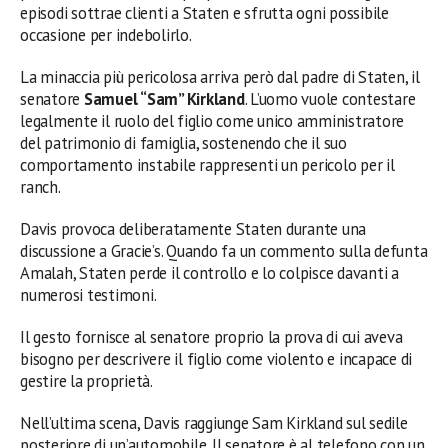
episodi sottrae clienti a Staten e sfrutta ogni possibile
occasione per indebolirlo.
La minaccia più pericolosa arriva però dal padre di Staten, il
senatore
Samuel “Sam” Kirkland
. L’uomo vuole contestare
legalmente il ruolo del figlio come unico amministratore
del patrimonio di famiglia, sostenendo che il suo
comportamento instabile rappresenti un pericolo per il
ranch.
Davis provoca deliberatamente Staten durante una
discussione a Gracie’s. Quando fa un commento sulla defunta
Amalah, Staten perde il controllo e lo colpisce davanti a
numerosi testimoni.
Il gesto fornisce al senatore proprio la prova di cui aveva
bisogno per descrivere il figlio come violento e incapace di
gestire la proprietà.
Nell’ultima scena, Davis raggiunge Sam Kirkland sul sedile
posteriore di un’automobile. Il senatore è al telefono con un