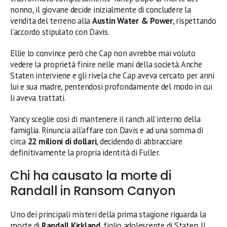
nonno, il giovane decide inizialmente di concludere la
vendita del terreno alla
Austin Water & Power
, rispettando
l’accordo stipulato con Davis.
Ellie lo convince però che Cap non avrebbe mai voluto
vedere la proprietà finire nelle mani della società. Anche
Staten interviene e gli rivela che Cap aveva cercato per anni
lui e sua madre, pentendosi profondamente del modo in cui
li aveva trattati.
Yancy sceglie così di mantenere il ranch all’interno della
famiglia. Rinuncia all’affare con Davis e ad una somma di
circa
22 milioni di dollari
, decidendo di abbracciare
definitivamente la propria identità di Fuller.
Chi ha causato la morte di
Randall in Ransom Canyon
Uno dei principali misteri della prima stagione riguarda la
morte di
Randall Kirkland
, figlio adolescente di Staten. Il