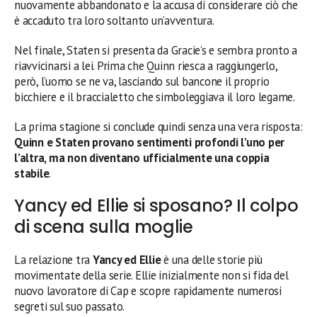
nuovamente abbandonato e la accusa di considerare ciò che
è accaduto tra loro soltanto un’avventura.
Nel finale, Staten si presenta da Gracie’s e sembra pronto a
riavvicinarsi a lei. Prima che Quinn riesca a raggiungerlo,
però, l’uomo se ne va, lasciando sul bancone il proprio
bicchiere e il braccialetto che simboleggiava il loro legame.
La prima stagione si conclude quindi senza una vera risposta:
Quinn e Staten provano sentimenti profondi l’uno per
l’altra, ma non diventano ufficialmente una coppia
stabile
.
Yancy ed Ellie si sposano? Il colpo
di scena sulla moglie
La relazione tra
Yancy ed Ellie
è una delle storie più
movimentate della serie. Ellie inizialmente non si fida del
nuovo lavoratore di Cap e scopre rapidamente numerosi
segreti sul suo passato.