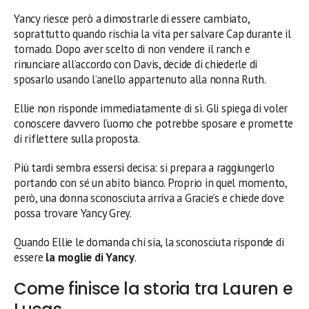
Yancy riesce però a dimostrarle di essere cambiato,
soprattutto quando rischia la vita per salvare Cap durante il
tornado. Dopo aver scelto di non vendere il ranch e
rinunciare all’accordo con Davis, decide di chiederle di
sposarlo usando l’anello appartenuto alla nonna Ruth.
Ellie non risponde immediatamente di sì. Gli spiega di voler
conoscere davvero l’uomo che potrebbe sposare e promette
di riflettere sulla proposta.
Più tardi sembra essersi decisa: si prepara a raggiungerlo
portando con sé un abito bianco. Proprio in quel momento,
però, una donna sconosciuta arriva a Gracie’s e chiede dove
possa trovare Yancy Grey.
Quando Ellie le domanda chi sia, la sconosciuta risponde di
essere
la moglie di Yancy
.
Come finisce la storia tra Lauren e