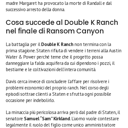
madre Margaret ha provocato la morte di Randall e dal
successivo arresto della donna.
Cosa succede al Double K Ranch
nel finale di Ransom Canyon
La battaglia per il
Double K Ranch
non termina con la
prima stagione. Staten rifiuta di vendere i terreni alla Austin
Water & Power perché teme che il progetto possa
danneggiare la falda acquifera da cui dipendono i pozzi, il
bestiame e le coltivazioni dell’intera comunità.
Davis cerca invece di concludere l’affare per risolvere i
problemi economici del proprio ranch. Nel corso degli
episodi sottrae clienti a Staten e sfrutta ogni possibile
occasione per indebolirlo.
La minaccia più pericolosa arriva però dal padre di Staten, il
senatore
Samuel “Sam” Kirkland
. L’uomo vuole contestare
legalmente il ruolo del figlio come unico amministratore