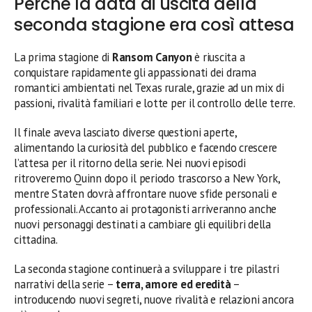
Perché la data di uscita della
seconda stagione era così attesa
La prima stagione di
Ransom Canyon
è riuscita a
conquistare rapidamente gli appassionati dei drama
romantici ambientati nel Texas rurale, grazie ad un mix di
passioni, rivalità familiari e lotte per il controllo delle terre.
Il finale aveva lasciato diverse questioni aperte,
alimentando la curiosità del pubblico e facendo crescere
l’attesa per il ritorno della serie. Nei nuovi episodi
ritroveremo Quinn dopo il periodo trascorso a New York,
mentre Staten dovrà affrontare nuove sfide personali e
professionali. Accanto ai protagonisti arriveranno anche
nuovi personaggi destinati a cambiare gli equilibri della
cittadina.
La seconda stagione continuerà a sviluppare i tre pilastri
narrativi della serie –
terra, amore ed eredità
–
introducendo nuovi segreti, nuove rivalità e relazioni ancora