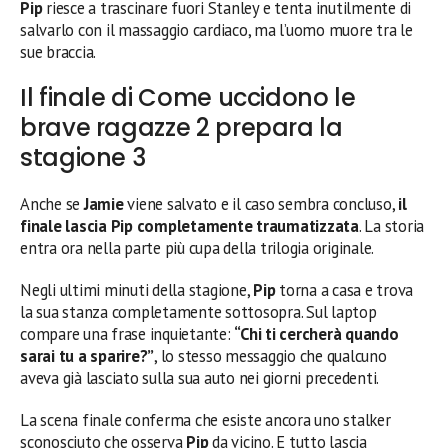
Pip
riesce a trascinare fuori Stanley e tenta inutilmente di
salvarlo con il massaggio cardiaco, ma l’uomo muore tra le
sue braccia.
Il finale di Come uccidono le
brave ragazze 2 prepara la
stagione 3
Anche se
Jamie
viene salvato e il caso sembra concluso,
il
finale lascia Pip completamente traumatizzata
. La storia
entra ora nella parte più cupa della trilogia originale.
Negli ultimi minuti della stagione,
Pip
torna a casa e trova
la sua stanza completamente sottosopra. Sul laptop
compare una frase inquietante:
“Chi ti cercherà quando
sarai tu a sparire?”
, lo stesso messaggio che qualcuno
aveva già lasciato sulla sua auto nei giorni precedenti.
La scena finale conferma che esiste ancora uno stalker
sconosciuto che osserva
Pip
da vicino. E tutto lascia