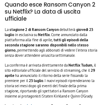
Quando esce Ransom Canyon 2
su Netflix? La data di uscita
ufficiale
La
stagione 2 di Ransom Canyon
debutterà
giovedì 23
luglio
in esclusiva su
Netflix
. Come annunciato dalla
piattaforma alla fine di aprile,
tutti gli episodi della
seconda stagione saranno disponibili nello stesso
giorno
, permettendo agli abbonati di vedere l’intera storia
senza dover attendere un’uscita settimanale.
La conferma è arrivata direttamente da
Netflix Tudum
, il
sito editoriale ufficiale del servizio di streaming, che il
29
aprile
ha annunciato il ritorno della serie fissando la
premiere per il
23 luglio
. I nuovi episodi riprenderanno la
storia sei mesi dopo gli eventi del finale della prima
stagione, riportando gli spettatori a Ransom Canyon
insieme ai protagonisti Staten Kirkland e Quinn O’Grady.