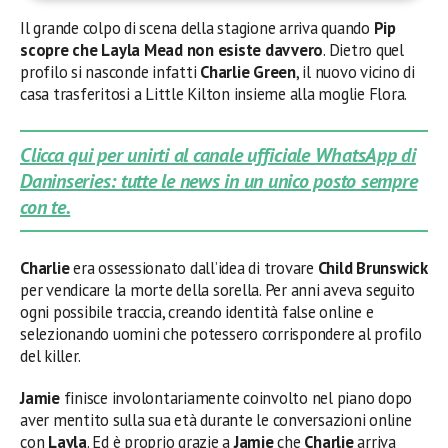
Il grande colpo di scena della stagione arriva quando
Pip
scopre che Layla Mead non esiste davvero
. Dietro quel
profilo si nasconde infatti
Charlie Green
, il nuovo vicino di
casa trasferitosi a Little Kilton insieme alla moglie Flora.
Clicca qui per unirti al canale ufficiale WhatsApp di
Daninseries: tutte le news in un unico posto sempre
con te.
Charlie
era ossessionato dall’idea di trovare
Child Brunswick
per vendicare la morte della sorella. Per anni aveva seguito
ogni possibile traccia, creando identità false online e
selezionando uomini che potessero corrispondere al profilo
del killer.
Jamie
finisce involontariamente coinvolto nel piano dopo
aver mentito sulla sua età durante le conversazioni online
con
Layla
. Ed è proprio grazie a
Jamie
che
Charlie
arriva