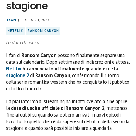
stagione
TEAM
| LUGLIO 21, 2026
NETFLIX
RANSOM CANYON
La data di uscita
I fan di
Ransom Canyon
possono finalmente segnare una
data sul calendario. Dopo settimane di indiscrezioni e attesa,
Netflix
ha annunciato ufficialmente quando esce la
stagione 2
di Ransom Canyon
, confermando il ritorno
della serie romantica western che ha conquistato il pubblico
di tutto il mondo.
La piattaforma di streaming ha infatti svelato a fine aprile
la
data di uscita ufficiale di Ransom Canyon 2
, mettendo
fine ai dubbi su quando sarebbero arrivati i nuovi episodi.
Ecco tutto quello che c’è da sapere sul debutto della seconda
stagione e quando sarà possibile iniziare a guardarla.