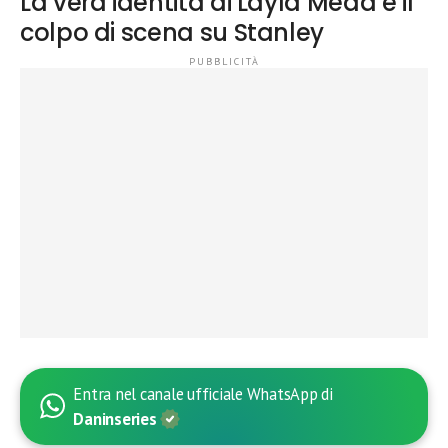
La vera identità di Layla Mead e il
colpo di scena su Stanley
Entra nel canale ufficiale WhatsApp di
Daninseries