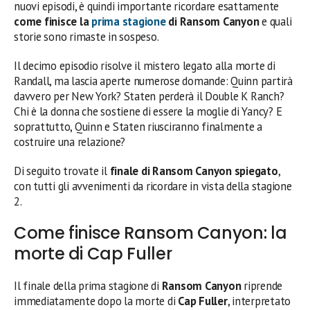
nuovi episodi, è quindi importante ricordare esattamente
come finisce la
prima stagione
di Ransom Canyon
e quali
storie sono rimaste in sospeso.
Il decimo episodio risolve il mistero legato alla morte di
Randall, ma lascia aperte numerose domande: Quinn partirà
davvero per New York? Staten perderà il Double K Ranch?
Chi è la donna che sostiene di essere la moglie di Yancy? E
soprattutto, Quinn e Staten riusciranno finalmente a
costruire una relazione?
Di seguito trovate il
finale di Ransom Canyon spiegato
,
con tutti gli avvenimenti da ricordare in vista della stagione
2.
Come finisce Ransom Canyon: la
morte di Cap Fuller
Il finale della prima stagione di
Ransom Canyon
riprende
immediatamente dopo la morte di
Cap Fuller
, interpretato