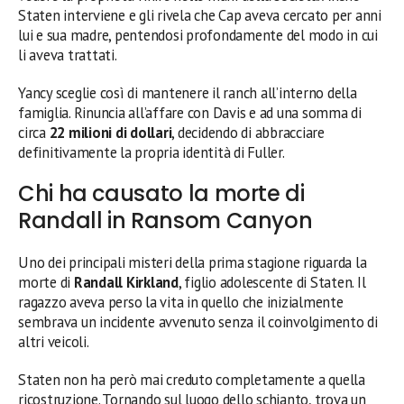
Staten interviene e gli rivela che Cap aveva cercato per anni
lui e sua madre, pentendosi profondamente del modo in cui
li aveva trattati.
Yancy sceglie così di mantenere il ranch all’interno della
famiglia. Rinuncia all’affare con Davis e ad una somma di
circa
22 milioni di dollari
, decidendo di abbracciare
definitivamente la propria identità di Fuller.
Chi ha causato la morte di
Randall in Ransom Canyon
Uno dei principali misteri della prima stagione riguarda la
morte di
Randall Kirkland
, figlio adolescente di Staten. Il
ragazzo aveva perso la vita in quello che inizialmente
sembrava un incidente avvenuto senza il coinvolgimento di
altri veicoli.
Staten non ha però mai creduto completamente a quella
ricostruzione. Tornando sul luogo dello schianto, trova un