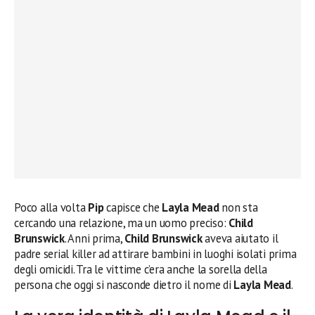
Poco alla volta
Pip
capisce che
Layla Mead
non sta
cercando una relazione, ma un uomo preciso:
Child
Brunswick
. Anni prima,
Child Brunswick
aveva aiutato il
padre serial killer ad attirare bambini in luoghi isolati prima
degli omicidi. Tra le vittime c’era anche la sorella della
persona che oggi si nasconde dietro il nome di
Layla Mead
.