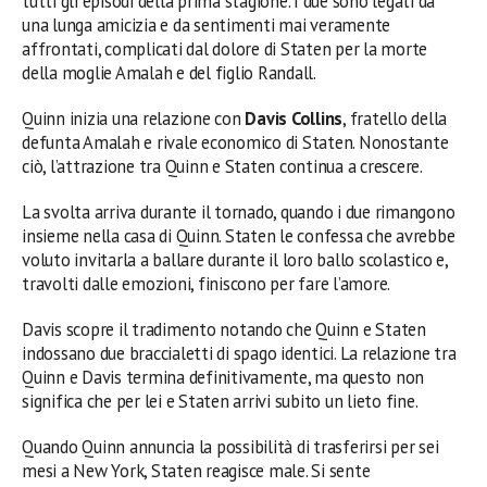
tutti gli episodi della prima stagione. I due sono legati da
una lunga amicizia e da sentimenti mai veramente
affrontati, complicati dal dolore di Staten per la morte
della moglie Amalah e del figlio Randall.
Quinn inizia una relazione con
Davis Collins
, fratello della
defunta Amalah e rivale economico di Staten. Nonostante
ciò, l’attrazione tra Quinn e Staten continua a crescere.
La svolta arriva durante il tornado, quando i due rimangono
insieme nella casa di Quinn. Staten le confessa che avrebbe
voluto invitarla a ballare durante il loro ballo scolastico e,
travolti dalle emozioni, finiscono per fare l’amore.
Davis scopre il tradimento notando che Quinn e Staten
indossano due braccialetti di spago identici. La relazione tra
Quinn e Davis termina definitivamente, ma questo non
significa che per lei e Staten arrivi subito un lieto fine.
Quando Quinn annuncia la possibilità di trasferirsi per sei
mesi a New York, Staten reagisce male. Si sente