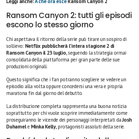
Leggi anche:
A che ora esce
Ransom Canyon 2
Ransom Canyon 2: tutti gli episodi
escono lo stesso giorno
Chi aspettava il ritorno della serie può tirare un sospiro di
sollievo:
Netflix pubblicherà l’intera stagione 2 di
Ransom Canyon il 23 luglio
, seguendo la strategia ormai
consolidata della piattaforma per gran parte delle sue
produzioni originali.
Questo significa che i fan potranno scegliere se vedere un
episodio alla volta oppure concedersi una vera e propria
maratona fin dal giorno del debutto.
La distribuzione completa rappresenta una buona notizia
soprattutto per chi vuole scoprire immediatamente come
proseguiranno le vicende dei personaggi interpretati da
Josh
Duhamel
e
Minka Kelly
, protagonisti assoluti della serie.