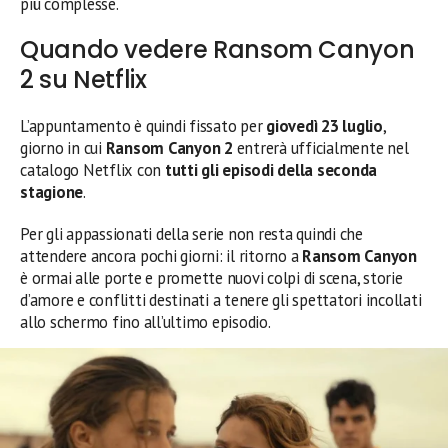
più complesse.
Quando vedere Ransom Canyon
2 su Netflix
L’appuntamento è quindi fissato per
giovedì 23 luglio
,
giorno in cui
Ransom Canyon 2
entrerà ufficialmente nel
catalogo Netflix con
tutti gli episodi della seconda
stagione
.
Per gli appassionati della serie non resta quindi che
attendere ancora pochi giorni: il ritorno a
Ransom Canyon
è ormai alle porte e promette nuovi colpi di scena, storie
d’amore e conflitti destinati a tenere gli spettatori incollati
allo schermo fino all’ultimo episodio.