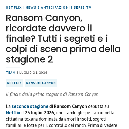
NETFLIX
|
NEWS E ANTICIPAZIONI
|
SERIE TV
Ransom Canyon,
ricordate davvero il
finale? Tutti i segreti e i
colpi di scena prima della
stagione 2
TEAM
| LUGLIO 21, 2026
NETFLIX
RANSOM CANYON
Il finale della prima stagione di Ransom Canyon
La
seconda stagione
di Ransom Canyon
debutta su
Netflix
il
23 luglio 2026
, riportando gli spettatori nella
cittadina texana dominata da amori irrisolti, segreti
familiari e lotte per il controllo dei ranch. Prima di vedere i