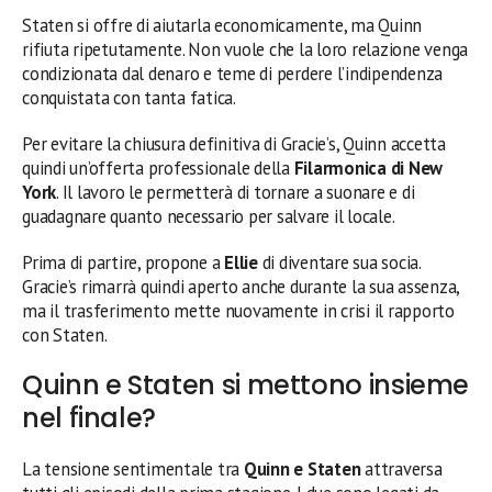
Staten si offre di aiutarla economicamente, ma Quinn
rifiuta ripetutamente. Non vuole che la loro relazione venga
condizionata dal denaro e teme di perdere l’indipendenza
conquistata con tanta fatica.
Per evitare la chiusura definitiva di Gracie’s, Quinn accetta
quindi un’offerta professionale della
Filarmonica di New
York
. Il lavoro le permetterà di tornare a suonare e di
guadagnare quanto necessario per salvare il locale.
Prima di partire, propone a
Ellie
di diventare sua socia.
Gracie’s rimarrà quindi aperto anche durante la sua assenza,
ma il trasferimento mette nuovamente in crisi il rapporto
con Staten.
Quinn e Staten si mettono insieme
nel finale?
La tensione sentimentale tra
Quinn e Staten
attraversa