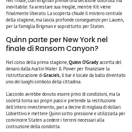
Nel finale, Dan Brigman prende una decisione dolorosa ma
inevitabile: fa arrestare sua moglie, mentre Kit viene
finalmente liberato. La scoperta chiude il mistero centrale
della stagione, ma lascia profonde conseguenze per Lauren,
per la famiglia Brigman e soprattutto per Staten.
Quinn parte per New York nel
finale di Ransom Canyon?
Nel corso della prima stagione,
Quinn O’Grady
accetta del
denaro dalla Austin Water & Power per finanziare la
ristrutturazione di
Gracie’s
, il bar e locale da ballo diventato
uno dei luoghi simbolo della cittadina.
L’accordo avrebbe dovuto essere privo di condizioni, ma la
società torna sui propri passi e pretende la restituzione
dell’intero investimento, pari a decine di migliaia di dollari.
L’obiettivo è mettere Quinn sotto pressione e utilizzarla per
convincere Staten a cedere i terreni necessari alla
costruzione della condotta.