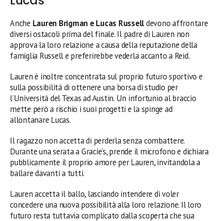
Lucas
Anche
Lauren Brigman e Lucas Russell
devono affrontare
diversi ostacoli prima del finale. Il padre di Lauren non
approva la loro relazione a causa della reputazione della
famiglia Russell e preferirebbe vederla accanto a Reid.
Lauren è inoltre concentrata sul proprio futuro sportivo e
sulla possibilità di ottenere una borsa di studio per
l’Università del Texas ad Austin. Un infortunio al braccio
mette però a rischio i suoi progetti e la spinge ad
allontanare Lucas.
Il ragazzo non accetta di perderla senza combattere.
Durante una serata a Gracie’s, prende il microfono e dichiara
pubblicamente il proprio amore per Lauren, invitandola a
ballare davanti a tutti.
Lauren accetta il ballo, lasciando intendere di voler
concedere una nuova possibilità alla loro relazione. Il loro
futuro resta tuttavia complicato dalla scoperta che sua