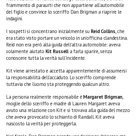
frammento di paraurti che non appartiene all’automobile
del figlio e convince lo sceriffo Dan Brigman a riaprire le
indagini.
I sospetti si concentrano inizialmente su
Reid Collins
, che
era stato visto portare un veicolo in un’officina clandestina.
Reid non era però alla guida dell’altra automobile: aveva
solamente aiutato
Kit Russell
a farla sparire, senza
conoscere tutta la verità sull’incidente.
Kit viene arrestato e accetta apparentemente di assumersi
la responsabilità dell’accaduto. Lo sceriffo comprende
tuttavia che l’uomo sta proteggendo qualcun altro.
La persona realmente responsabile è
Margaret Brigman
,
moglie dello sceriffo e madre di Lauren. Margaret aveva
avuto una relazione con Kit e si trovava alla guida del mezzo
che aveva provocato lo schianto di Randall. Kit aveva
nascosto la verità per proteggerla.