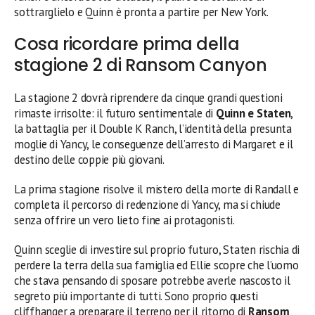
sottrarglielo e Quinn è pronta a partire per New York.
Cosa ricordare prima della
stagione 2 di Ransom Canyon
La stagione 2 dovrà riprendere da cinque grandi questioni
rimaste irrisolte: il futuro sentimentale di
Quinn e Staten
,
la battaglia per il Double K Ranch, l’identità della presunta
moglie di Yancy, le conseguenze dell’arresto di Margaret e il
destino delle coppie più giovani.
La prima stagione risolve il mistero della morte di Randall e
completa il percorso di redenzione di Yancy, ma si chiude
senza offrire un vero lieto fine ai protagonisti.
Quinn sceglie di investire sul proprio futuro, Staten rischia di
perdere la terra della sua famiglia ed Ellie scopre che l’uomo
che stava pensando di sposare potrebbe averle nascosto il
segreto più importante di tutti. Sono proprio questi
cliffhanger a preparare il terreno per il ritorno di
Ransom