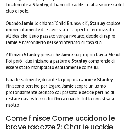
finalmente a
Stanley
, il tranquillo addetto alla sicurezza del
club di polo.
Quando
Jamie
lo chiama “Child Brunswick”,
Stanley
capisce
immediatamente di essere stato scoperto. Terrorizzato
all’idea che il suo passato venga rivelato, decide di rapire
Jamie
e nasconderlo nel seminterrato di casa sua.
All’inizio
Stanley
pensa che
Jamie
sia proprio
Layla Mead
.
Poi però i due iniziano a parlare e
Stanley
comprende di
essere stato manipolato esattamente come lui.
Paradossalmente, durante la prigionia
Jamie e Stanley
finiscono persino per legare.
Jamie
scopre un uomo
profondamente segnato dal passato e decide perfino di
restare nascosto con lui fino a quando tutto non si sarà
risolto.
Come finisce Come uccidono le
brave ragazze 2: Charlie uccide