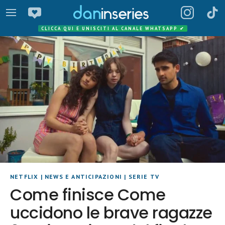
CLICCA QUI E UNISCITI AL CANALE WHATSAPP
✔
NETFLIX
|
NEWS E ANTICIPAZIONI
|
SERIE TV
Come finisce Come
uccidono le brave ragazze