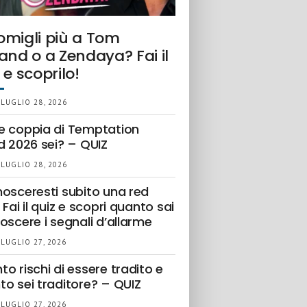
omigli più a Tom
and o a Zendaya? Fai il
 e scoprilo!
 LUGLIO 28, 2026
e coppia di Temptation
d 2026 sei? – QUIZ
 LUGLIO 28, 2026
nosceresti subito una red
 Fai il quiz e scopri quanto sai
oscere i segnali d’allarme
 LUGLIO 27, 2026
o rischi di essere tradito e
to sei traditore? – QUIZ
 LUGLIO 27, 2026