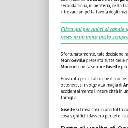
seconda figlia, in periferia, nella t
ritrovare un po’ la favola degli inizi.
Clicca qui per unirti al canale
news in un unico posto sempre
Sfortunatamente, tale decisione no
Monroeville
presenta tutte delle n
Monroe
, che fa sentire
Giselle
più 
Frustrata per il fatto che il suo liet
ottenere, si rivolge alla magia di
An
accidentalmente l’intera città in un
famiglia.
Giselle
si trova così in una lotta c
cosa significhi davvero per lei e i suo