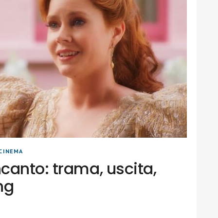
CINEMA
canto: trama, uscita,
ng