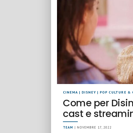
CINEMA
|
DISNEY
|
POP CULTURE & 
Come per Disin
cast e streami
TEAM
| NOVEMBRE 17, 2022