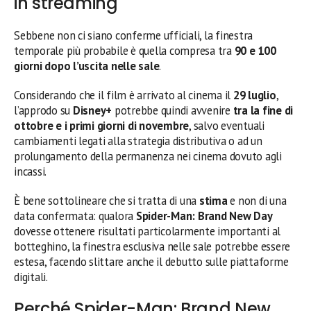
in streaming
Sebbene non ci siano conferme ufficiali, la finestra
temporale più probabile è quella compresa tra
90 e 100
giorni dopo l’uscita nelle sale
.
Considerando che il film è arrivato al cinema il
29 luglio
,
l’approdo su
Disney+
potrebbe quindi avvenire
tra la fine di
ottobre e i primi giorni di novembre
, salvo eventuali
cambiamenti legati alla strategia distributiva o ad un
prolungamento della permanenza nei cinema dovuto agli
incassi.
È bene sottolineare che si tratta di una
stima
e non di una
data confermata: qualora
Spider-Man: Brand New Day
dovesse ottenere risultati particolarmente importanti al
botteghino, la finestra esclusiva nelle sale potrebbe essere
estesa, facendo slittare anche il debutto sulle piattaforme
digitali.
Perché Spider-Man: Brand New