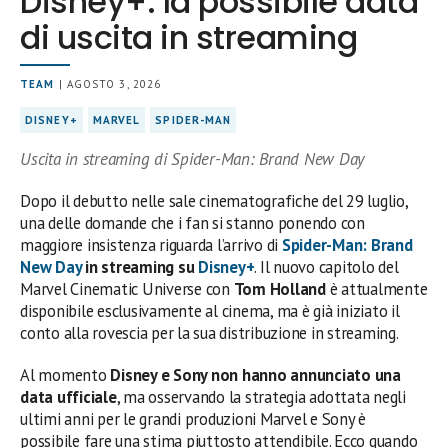
Disney+: la possibile data
di uscita in streaming
TEAM
| AGOSTO 3, 2026
DISNEY+
MARVEL
SPIDER-MAN
Uscita in streaming di Spider-Man: Brand New Day
Dopo il debutto nelle sale cinematografiche del 29 luglio,
una delle domande che i fan si stanno ponendo con
maggiore insistenza riguarda l’arrivo di
Spider-Man: Brand
New Day
in streaming su
Disney+
. Il nuovo capitolo del
Marvel Cinematic Universe con
Tom Holland
è attualmente
disponibile esclusivamente al cinema, ma è già iniziato il
conto alla rovescia per la sua distribuzione in streaming.
Al momento
Disney e Sony non hanno annunciato una
data ufficiale
, ma osservando la strategia adottata negli
ultimi anni per le grandi produzioni Marvel e Sony è
possibile fare una stima piuttosto attendibile. Ecco quando