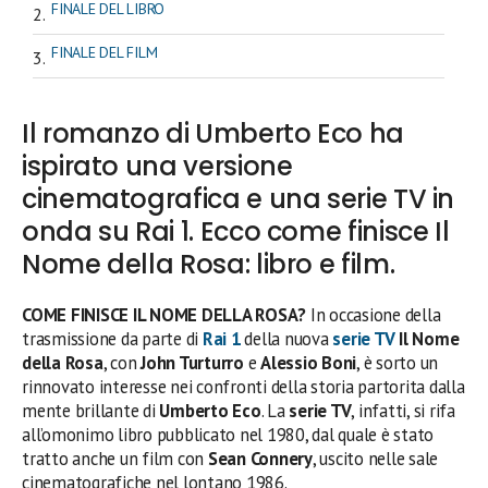
FINALE DEL LIBRO
FINALE DEL FILM
Il romanzo di Umberto Eco ha
ispirato una versione
cinematografica e una serie TV in
onda su Rai 1. Ecco come finisce Il
Nome della Rosa: libro e film.
COME FINISCE IL NOME DELLA ROSA?
In occasione della
trasmissione da parte di
Rai 1
della nuova
serie TV
Il Nome
della Rosa
, con
John Turturro
e
Alessio Boni
, è sorto un
rinnovato interesse nei confronti della storia partorita dalla
mente brillante di
Umberto Eco
. La
serie TV
, infatti, si rifa
all’omonimo libro pubblicato nel 1980, dal quale è stato
tratto anche un film con
Sean Connery
, uscito nelle sale
cinematografiche nel lontano 1986.