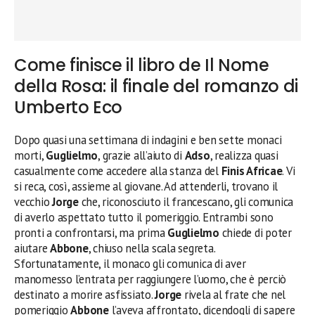
Come finisce il libro de Il Nome
della Rosa: il finale del romanzo di
Umberto Eco
Dopo quasi una settimana di indagini e ben sette monaci
morti,
Guglielmo
, grazie all’aiuto di
Adso
, realizza quasi
casualmente come accedere alla stanza del
Finis Africae
. Vi
si reca, così, assieme al giovane. Ad attenderli, trovano il
vecchio
Jorge
che, riconosciuto il francescano, gli comunica
di averlo aspettato tutto il pomeriggio. Entrambi sono
pronti a confrontarsi, ma prima
Guglielmo
chiede di poter
aiutare
Abbone
, chiuso nella scala segreta.
Sfortunatamente, il monaco gli comunica di aver
manomesso l’entrata per raggiungere l’uomo, che è perciò
destinato a morire asfissiato.
Jorge
rivela al frate che nel
pomeriggio
Abbone
l’aveva affrontato, dicendogli di sapere