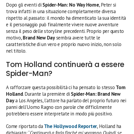
Dopo gli eventi di
Spider-Man: No Way Home
, Peter si
trova infatti in una situazione completamente diversa
rispetto al passato: il mondo ha dimenticato la sua identità
e il personaggio può finalmente vivere nuove avventure
senza il peso delle storyline precedenti. Proprio per questo
motivo,
Brand New Day
sembra avere tutte le
caratteristiche di un vero e proprio nuovo inizio, non solo
nel titolo.
Tom Holland continuerà a essere
Spider-Man?
A rafforzare questa possibilità ci ha pensato lo stesso
Tom
Holland
. Durante la première di
Spider-Man: Brand New
Day
a Los Angeles, l’attore ha parlato del proprio futuro nei
panni dell’Uomo Ragno con parole che difficilmente
potrebbero essere interpretate in modo più positivo.
Come riportato da
The Hollywood Reporter
, Holland ha
dichiarato: “
Continuerò a farlo finché mi vorranno. Quindi, se