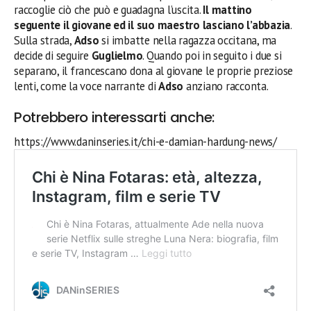
raccoglie ciò che può e guadagna l’uscita.
Il mattino
seguente il giovane ed il suo maestro lasciano l’abbazia
.
Sulla strada,
Adso
si imbatte nella ragazza occitana, ma
decide di seguire
Guglielmo
. Quando poi in seguito i due si
separano, il francescano dona al giovane le proprie preziose
lenti, come la voce narrante di
Adso
anziano racconta.
Potrebbero interessarti anche:
https://www.daninseries.it/chi-e-damian-hardung-news/