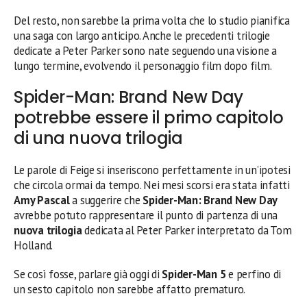
Del resto, non sarebbe la prima volta che lo studio pianifica
una saga con largo anticipo. Anche le precedenti trilogie
dedicate a Peter Parker sono nate seguendo una visione a
lungo termine, evolvendo il personaggio film dopo film.
Spider-Man: Brand New Day
potrebbe essere il primo capitolo
di una nuova trilogia
Le parole di Feige si inseriscono perfettamente in un’ipotesi
che circola ormai da tempo. Nei mesi scorsi era stata infatti
Amy Pascal
a suggerire che
Spider-Man: Brand New Day
avrebbe potuto rappresentare il punto di partenza di una
nuova trilogia
dedicata al Peter Parker interpretato da Tom
Holland.
Se così fosse, parlare già oggi di
Spider-Man 5
e perfino di
un sesto capitolo non sarebbe affatto prematuro.