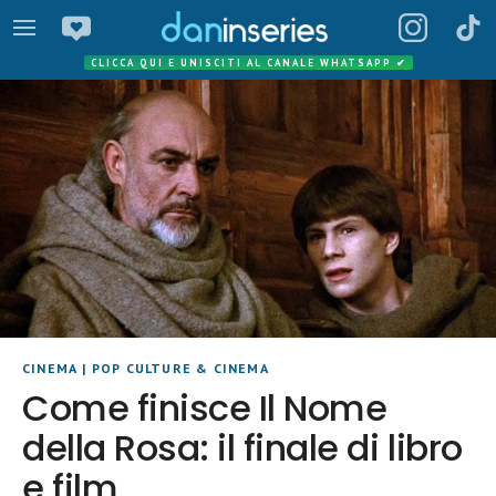
CLICCA QUI E UNISCITI AL CANALE WHATSAPP
✔
CINEMA
|
POP CULTURE & CINEMA
Come finisce Il Nome
della Rosa: il finale di libro
e film