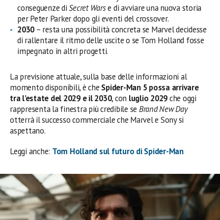
conseguenze di
Secret Wars
e di avviare una nuova storia
per Peter Parker dopo gli eventi del crossover.
2030
– resta una possibilità concreta se Marvel decidesse
di rallentare il ritmo delle uscite o se Tom Holland fosse
impegnato in altri progetti.
La previsione attuale, sulla base delle informazioni al
momento disponibili, è che
Spider-Man 5 possa arrivare
tra l’estate del 2029 e il 2030
, con
luglio 2029
che oggi
rappresenta la finestra più credibile se
Brand New Day
otterrà il successo commerciale che Marvel e Sony si
aspettano.
Leggi anche:
Tom Holland sul futuro di Spider-Man