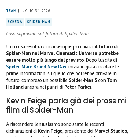
TEAM
| LUGLIO 31, 2026
SCHEDA
SPIDER-MAN
Cosa sappiamo sul futuro di Spider-Man
Una cosa sembra ormai sempre più chiara:
il futuro di
Spider-Man nel Marvel Cinematic Universe potrebbe
essere molto più lungo del previsto
. Dopo l’uscita di
Spider-Man: Brand New Day
, iniziano già a circolare le
prime informazioni su quello che potrebbe arrivare in
futuro, compreso un possibile
Spider-Man 5
con
Tom
Holland
ancora nei panni di
Peter Parker
.
Kevin Feige parla già dei prossimi
film di Spider-Man
A riaccendere l’entusiasmo sono state le recenti
dichiarazioni di
Kevin Feige
, presidente dei
Marvel Studios
,