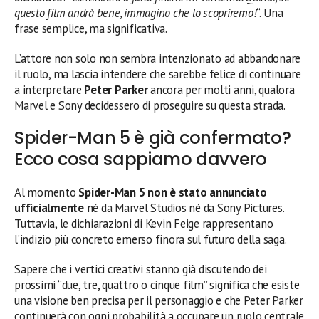
questo film andrà bene, immagino che lo scopriremo!
“. Una
frase semplice, ma significativa.
L’attore non solo non sembra intenzionato ad abbandonare
il ruolo, ma lascia intendere che sarebbe felice di continuare
a interpretare
Peter Parker
ancora per molti anni, qualora
Marvel e Sony decidessero di proseguire su questa strada.
Spider-Man 5 è già confermato?
Ecco cosa sappiamo davvero
Al momento
Spider-Man 5 non è stato annunciato
ufficialmente
né da Marvel Studios né da Sony Pictures.
Tuttavia, le dichiarazioni di Kevin Feige rappresentano
l’indizio più concreto emerso finora sul futuro della saga.
Sapere che i vertici creativi stanno già discutendo dei
prossimi “due, tre, quattro o cinque film” significa che esiste
una visione ben precisa per il personaggio e che Peter Parker
continuerà con ogni probabilità a occupare un ruolo centrale