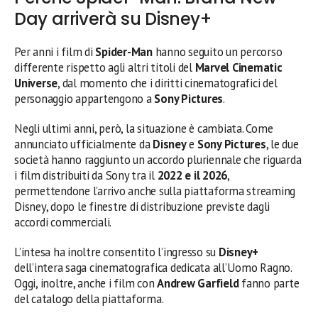
Day arriverà su Disney+
Per anni i film di
Spider-Man
hanno seguito un percorso
differente rispetto agli altri titoli del
Marvel Cinematic
Universe
, dal momento che i diritti cinematografici del
personaggio appartengono a
Sony Pictures
.
Negli ultimi anni, però, la situazione è cambiata. Come
annunciato ufficialmente da
Disney
e
Sony Pictures
, le due
società hanno raggiunto un accordo pluriennale che riguarda
i film distribuiti da Sony tra il
2022 e il 2026
,
permettendone l’arrivo anche sulla piattaforma streaming
Disney, dopo le finestre di distribuzione previste dagli
accordi commerciali.
L’intesa ha inoltre consentito l’ingresso su
Disney+
dell’intera saga cinematografica dedicata all’Uomo Ragno.
Oggi, inoltre, anche i film con
Andrew Garfield
fanno parte
del catalogo della piattaforma.