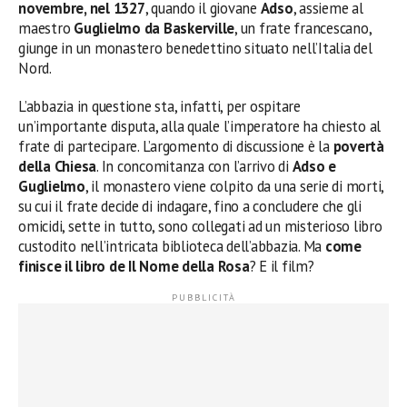
novembre, nel 1327
, quando il giovane
Adso
, assieme al
maestro
Guglielmo da Baskerville
, un frate francescano,
giunge in un monastero benedettino situato nell’Italia del
Nord.
L’abbazia in questione sta, infatti, per ospitare
un’importante disputa, alla quale l’imperatore ha chiesto al
frate di partecipare. L’argomento di discussione è la
povertà
della Chiesa
. In concomitanza con l’arrivo di
Adso e
Guglielmo
, il monastero viene colpito da una serie di morti,
su cui il frate decide di indagare, fino a concludere che gli
omicidi, sette in tutto, sono collegati ad un misterioso libro
custodito nell’intricata biblioteca dell’abbazia. Ma
come
finisce il libro de Il Nome della Rosa
? E il film?