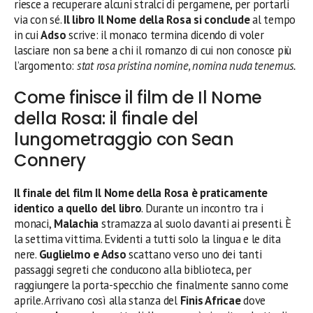
riesce a recuperare alcuni stralci di pergamene, per portarli
via con sé.
Il libro Il Nome della Rosa si conclude
al tempo
in cui
Adso
scrive: il monaco termina dicendo di voler
lasciare non sa bene a chi il romanzo di cui non conosce più
l’argomento:
stat rosa pristina nomine, nomina nuda tenemus.
Come finisce il film de Il Nome
della Rosa: il finale del
lungometraggio con Sean
Connery
Il finale del film Il Nome della Rosa è praticamente
identico a quello del libro
. Durante un incontro tra i
monaci,
Malachia
stramazza al suolo davanti ai presenti. È
la settima vittima. Evidenti a tutti solo la lingua e le dita
nere.
Guglielmo e Adso
scattano verso uno dei tanti
passaggi segreti che conducono alla biblioteca, per
raggiungere la porta-specchio che finalmente sanno come
aprile. Arrivano così alla stanza del
Finis Africae
dove