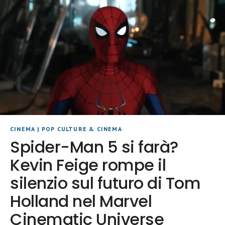
CINEMA
|
POP CULTURE & CINEMA
Spider-Man 5 si farà?
Kevin Feige rompe il
silenzio sul futuro di Tom
Holland nel Marvel
Cinematic Universe