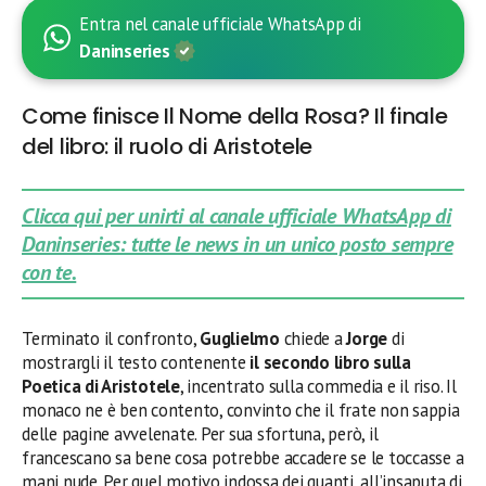
Entra nel canale ufficiale WhatsApp di
Daninseries
Come finisce Il Nome della Rosa? Il finale
del libro: il ruolo di Aristotele
Clicca qui per unirti al canale ufficiale WhatsApp di
Daninseries: tutte le news in un unico posto sempre
con te.
Terminato il confronto,
Guglielmo
chiede a
Jorge
di
mostrargli il testo contenente
il secondo libro sulla
Poetica di Aristotele
, incentrato sulla commedia e il riso. Il
monaco ne è ben contento, convinto che il frate non sappia
delle pagine avvelenate. Per sua sfortuna, però, il
francescano sa bene cosa potrebbe accadere se le toccasse a
mani nude. Per quel motivo indossa dei guanti, all’insaputa di