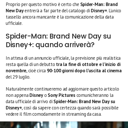
Proprio per questo motivo è certo che
Spider-Man: Brand
New Day
entrerà a far parte del catalogo di
Disney+
. L’unico
tassello ancora mancante è la comunicazione della data
ufficiale.
Spider-Man: Brand New Day su
Disney+: quando arriverà?
In attesa di un annuncio ufficiale, la previsione più realistica
resta quella di un debutto
tra la fine di ottobre e l’inizio di
novembre
, cioè circa
90-100 giorni dopo l’uscita al cinema
del 29 luglio.
Naturalmente continueremo ad aggiornare questo articolo
non appena
Disney
o
Sony Pictures
comunicheranno la
data ufficiale di arrivo di
Spider-Man: Brand New Day su
Disney+
, così da sapere con certezza quando sarà possibile
vedere il film comodamente in streaming da casa.