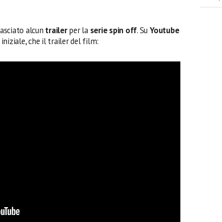
asciato alcun
trailer
per la
serie spin off
. Su
Youtube
niziale, che il trailer del film: