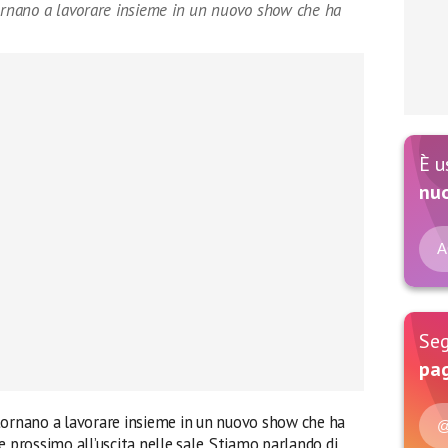
tornano a lavorare insieme in un nuovo show che ha
È u
nu
A
Seg
pag
 tornano a lavorare insieme in un nuovo show che ha
@
e prossimo all’uscita nelle sale. Stiamo parlando di