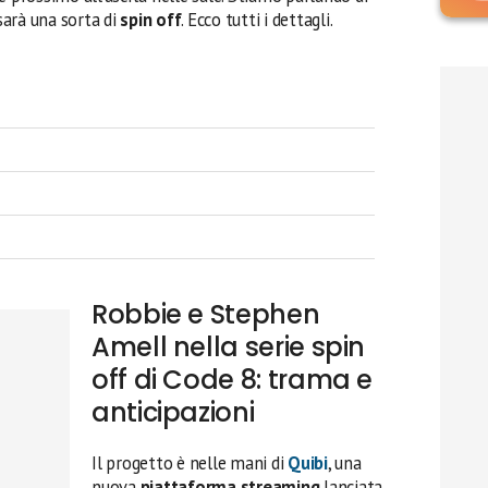
sarà una sorta di
spin off
. Ecco tutti i dettagli.
Robbie e Stephen
Amell nella serie spin
off di Code 8: trama e
anticipazioni
Il progetto è nelle mani di
Quibi
, una
nuova
piattaforma streaming
lanciata