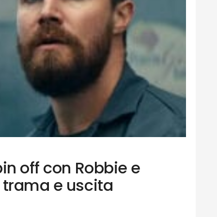
in off con Robbie e
 trama e uscita