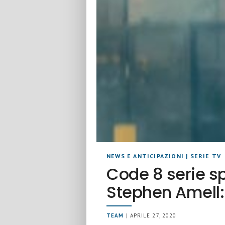
NEWS E ANTICIPAZIONI
|
SERIE TV
Code 8 serie sp
Stephen Amell:
TEAM
| APRILE 27, 2020