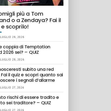
omigli più a Tom
and o a Zendaya? Fai il
 e scoprilo!
 LUGLIO 28, 2026
e coppia di Temptation
d 2026 sei? – QUIZ
 LUGLIO 28, 2026
nosceresti subito una red
 Fai il quiz e scopri quanto sai
oscere i segnali d’allarme
 LUGLIO 27, 2026
o rischi di essere tradito e
to sei traditore? – QUIZ
 LUGLIO 27, 2026