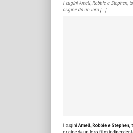
I cugini Amell, Robbie e Stephen, 
origine da un loro […]
I cugini
Amell
,
Robbie e Stephen
,
origine da un loro film indipendent