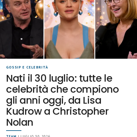
GOSSIP E CELEBRITÀ
Nati il 30 luglio: tutte le
celebrità che compiono
gli anni oggi, da Lisa
Kudrow a Christopher
Nolan
TEAM
| LUGLIO 30, 2026