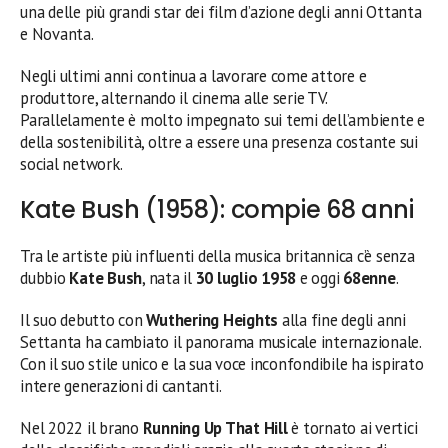
una delle più grandi star dei film d’azione degli anni Ottanta
e Novanta.
Negli ultimi anni continua a lavorare come attore e
produttore, alternando il cinema alle serie TV.
Parallelamente è molto impegnato sui temi dell’ambiente e
della sostenibilità, oltre a essere una presenza costante sui
social network.
Kate Bush (1958): compie 68 anni
Tra le artiste più influenti della musica britannica c’è senza
dubbio
Kate Bush
, nata il
30 luglio 1958
e oggi
68enne
.
Il suo debutto con
Wuthering Heights
alla fine degli anni
Settanta ha cambiato il panorama musicale internazionale.
Con il suo stile unico e la sua voce inconfondibile ha ispirato
intere generazioni di cantanti.
Nel 2022 il brano
Running Up That Hill
è tornato ai vertici