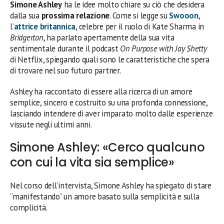
Simone Ashley
ha le idee molto chiare su ciò che desidera
dalla sua
prossima relazione
. Come si legge su
Swooon
,
l’
attrice britannica
, celebre per il ruolo di Kate Sharma in
Bridgerton
, ha parlato apertamente della sua vita
sentimentale durante il podcast
On Purpose with Jay Shetty
di Netflix, spiegando quali sono le caratteristiche che spera
di trovare nel suo futuro partner.
Ashley ha raccontato di essere alla ricerca di un amore
semplice, sincero e costruito su una profonda connessione,
lasciando intendere di aver imparato molto dalle esperienze
vissute negli ultimi anni.
Simone Ashley: «Cerco qualcuno
con cui la vita sia semplice»
Nel corso dell’intervista, Simone Ashley ha spiegato di stare
“manifestando” un amore basato sulla semplicità e sulla
complicità.