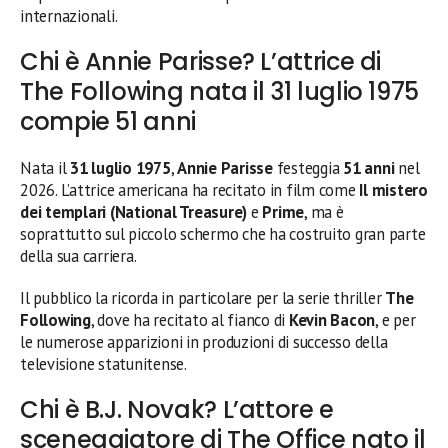
internazionali.
Chi è Annie Parisse? L’attrice di
The Following nata il 31 luglio 1975
compie 51 anni
Nata il
31 luglio 1975
,
Annie Parisse
festeggia
51 anni
nel
2026. L’attrice americana ha recitato in film come
Il mistero
dei templari (National Treasure)
e
Prime
, ma è
soprattutto sul piccolo schermo che ha costruito gran parte
della sua carriera.
Il pubblico la ricorda in particolare per la serie thriller
The
Following
, dove ha recitato al fianco di
Kevin Bacon
, e per
le numerose apparizioni in produzioni di successo della
televisione statunitense.
Chi è B.J. Novak? L’attore e
sceneggiatore di The Office nato il