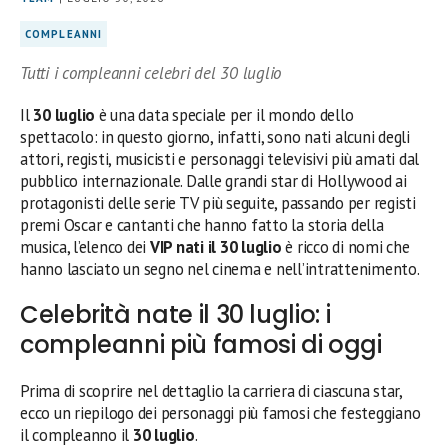
COMPLEANNI
Tutti i compleanni celebri del 30 luglio
Il
30 luglio
è una data speciale per il mondo dello
spettacolo: in questo giorno, infatti, sono nati alcuni degli
attori, registi, musicisti e personaggi televisivi più amati dal
pubblico internazionale. Dalle grandi star di Hollywood ai
protagonisti delle serie TV più seguite, passando per registi
premi Oscar e cantanti che hanno fatto la storia della
musica, l’elenco dei
VIP nati il 30 luglio
è ricco di nomi che
hanno lasciato un segno nel cinema e nell’intrattenimento.
Celebrità nate il 30 luglio: i
compleanni più famosi di oggi
Prima di scoprire nel dettaglio la carriera di ciascuna star,
ecco un riepilogo dei personaggi più famosi che festeggiano
il compleanno il
30 luglio
.