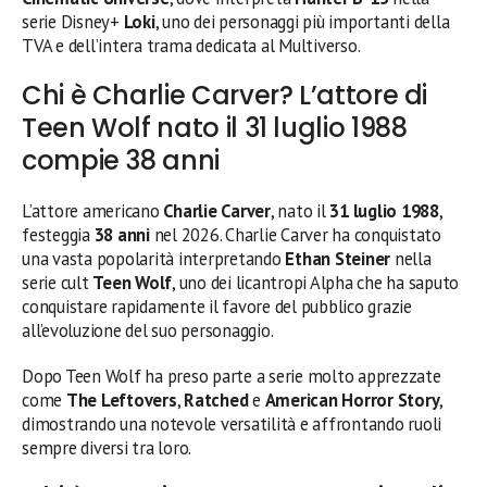
serie Disney+
Loki
, uno dei personaggi più importanti della
TVA e dell’intera trama dedicata al Multiverso.
Chi è Charlie Carver? L’attore di
Teen Wolf nato il 31 luglio 1988
compie 38 anni
L’attore americano
Charlie Carver
, nato il
31 luglio 1988
,
festeggia
38 anni
nel 2026. Charlie Carver ha conquistato
una vasta popolarità interpretando
Ethan Steiner
nella
serie cult
Teen Wolf
, uno dei licantropi Alpha che ha saputo
conquistare rapidamente il favore del pubblico grazie
all’evoluzione del suo personaggio.
Dopo Teen Wolf ha preso parte a serie molto apprezzate
come
The Leftovers
,
Ratched
e
American Horror Story
,
dimostrando una notevole versatilità e affrontando ruoli
sempre diversi tra loro.