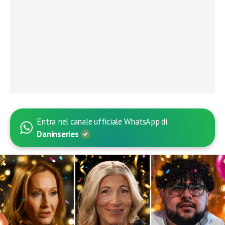
Entra nel canale ufficiale WhatsApp di
Daninseries