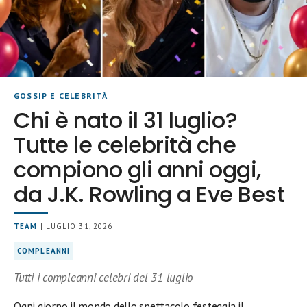
GOSSIP E CELEBRITÀ
Chi è nato il 31 luglio?
Tutte le celebrità che
compiono gli anni oggi,
da J.K. Rowling a Eve Best
TEAM
| LUGLIO 31, 2026
COMPLEANNI
Tutti i compleanni celebri del 31 luglio
Ogni giorno il mondo dello spettacolo festeggia il