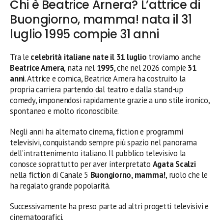
Chi è Beatrice Arnera? L’attrice di
Buongiorno, mamma! nata il 31
luglio 1995 compie 31 anni
Tra le
celebrità italiane nate il 31 luglio
troviamo anche
Beatrice Arnera
, nata nel
1995
, che nel 2026 compie
31
anni
. Attrice e comica, Beatrice Arnera ha costruito la
propria carriera partendo dal teatro e dalla stand-up
comedy, imponendosi rapidamente grazie a uno stile ironico,
spontaneo e molto riconoscibile.
Negli anni ha alternato cinema, fiction e programmi
televisivi, conquistando sempre più spazio nel panorama
dell’intrattenimento italiano. Il pubblico televisivo la
conosce soprattutto per aver interpretato
Agata Scalzi
nella fiction di Canale 5
Buongiorno, mamma!
, ruolo che le
ha regalato grande popolarità.
Successivamente ha preso parte ad altri progetti televisivi e
cinematografici.