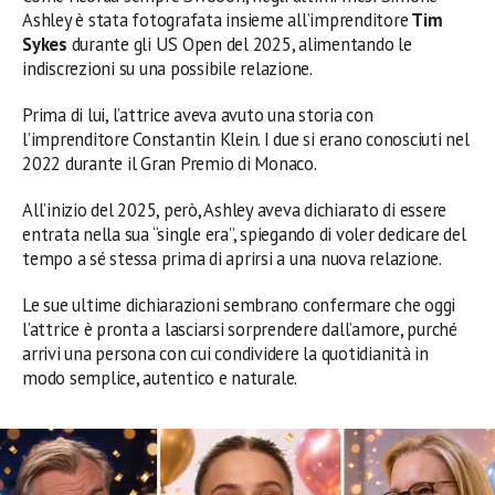
Ashley è stata fotografata insieme all’imprenditore
Tim
Sykes
durante gli US Open del 2025, alimentando le
indiscrezioni su una possibile relazione.
Prima di lui, l’attrice aveva avuto una storia con
l’imprenditore Constantin Klein. I due si erano conosciuti nel
2022 durante il Gran Premio di Monaco.
All’inizio del 2025, però, Ashley aveva dichiarato di essere
entrata nella sua “single era”, spiegando di voler dedicare del
tempo a sé stessa prima di aprirsi a una nuova relazione.
Le sue ultime dichiarazioni sembrano confermare che oggi
l’attrice è pronta a lasciarsi sorprendere dall’amore, purché
arrivi una persona con cui condividere la quotidianità in
modo semplice, autentico e naturale.