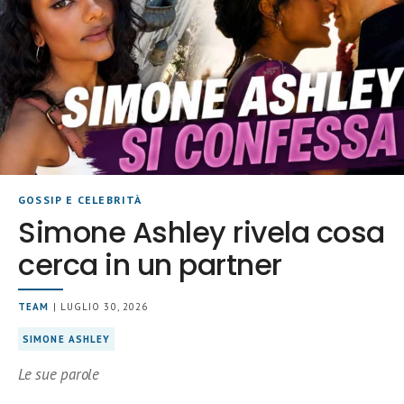
GOSSIP E CELEBRITÀ
Simone Ashley rivela cosa
cerca in un partner
TEAM
| LUGLIO 30, 2026
SIMONE ASHLEY
Le sue parole