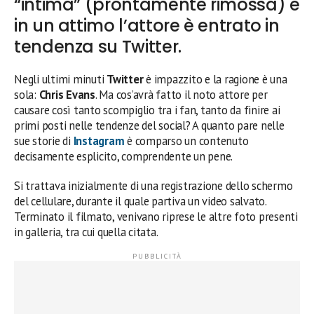
“intima” (prontamente rimossa) e
in un attimo l’attore è entrato in
tendenza su Twitter.
Negli ultimi minuti
Twitter
è impazzito e la ragione è una
sola:
Chris Evans
. Ma cos’avrà fatto il noto attore per
causare così tanto scompiglio tra i fan, tanto da finire ai
primi posti nelle tendenze del social? A quanto pare nelle
sue storie di
Instagram
è comparso un contenuto
decisamente esplicito, comprendente un pene.
Si trattava inizialmente di una registrazione dello schermo
del cellulare, durante il quale partiva un video salvato.
Terminato il filmato, venivano riprese le altre foto presenti
in galleria, tra cui quella citata.